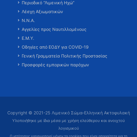
Περιοδικό “Λιμενική Ηχώ”
Λέσχη Αξιωματικών
Ν.Ν.Α.
Αγγελίες προς Ναυτιλλομένους
Ε.Μ.Υ.
Οδηγίες από ΕΟΔΥ για COVID-19
Γενική Γραμματεία Πολιτικής Προστασίας
Προσφορές εμπορικών παρόχων
Copyright © 2021-25 Λιμενικό Σώμα-Ελληνική Ακτοφυλακή
Υλοποιήθηκε με ίδια μέσα με χρήση ελεύθερου και ανοιχτού
λογισμικού
Ο ιστότοπος χρησιμοποιεί μόνον τα cookies που είναι απαραίτητα
για τη