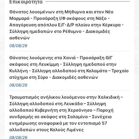
Επικαιρότητα
Θάνατος λουομένων στη Μήθυμνα και στον Νέο
Μαρμαρά - Προσάραξη Ι/Φ σκάφους στη Νάξο -
Απαγόρευση απόπλου Ε/Γ-Δ/Ρ πλοίου στην Κέρκυρα -
Σύλληψη ημεδαπών στο Ρέθυμνο - Διακομιδές
ασθενών
08/08/26
Θάνατος λουόμενης στα Χανιά - Προσάραξη Θ/Γ
σκάφους στη Λευκίμμη - Σύλληψη ημεδαπού στην
Κυλλήνη - Σύλληψη αλλοδαπού στη Καλαμάτα – Τροχαίο
ατύχημα στη Σύρο - Διακομιδές ασθενών
08/08/26
Τραυματισμός ανήλικου λουόμενου στην Χαλκιδική –
Σύλληψη αλλοδαπού στη Λευκάδα – Σύλληψη
αλλοδαπού Κυβερνήτη στη Χερσόνησο – Παροχή
συνδρομής σε σκάφος στη Σαλαμίνα – Συνέχεια
ενημέρωσης αναφορικά με τον εντοπισμό 57
αλλοδαπών στους Καλούς Λιμένες
08/08/26