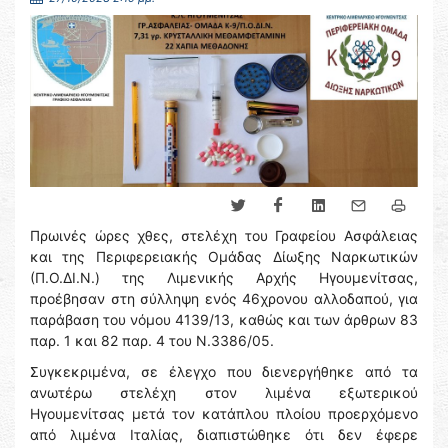
Πρωινές ώρες χθες, στελέχη του Γραφείου Ασφάλειας
και της Περιφερειακής Ομάδας Δίωξης Ναρκωτικών
(Π.Ο.ΔΙ.Ν.) της Λιμενικής Αρχής Ηγουμενίτσας,
προέβησαν στη σύλληψη ενός 46χρονου αλλοδαπού, για
παράβαση του νόμου 4139/13, καθώς και των άρθρων 83
παρ. 1 και 82 παρ. 4 του Ν.3386/05.
Συγκεκριμένα, σε έλεγχο που διενεργήθηκε από τα
ανωτέρω στελέχη στον λιμένα εξωτερικού
Ηγουμενίτσας μετά τον κατάπλου πλοίου προερχόμενο
από λιμένα Ιταλίας, διαπιστώθηκε ότι δεν έφερε