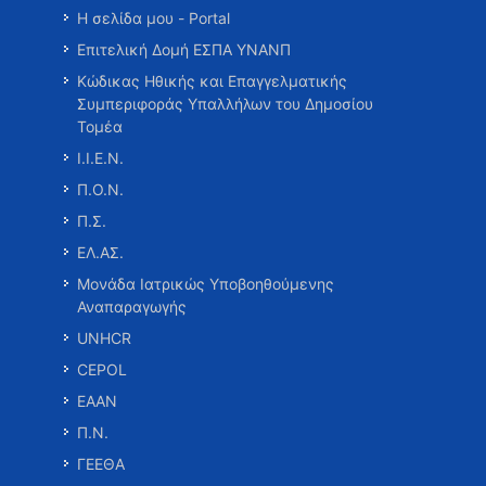
Η σελίδα μου - Portal
Επιτελική Δομή ΕΣΠΑ ΥΝΑΝΠ
Κώδικας Ηθικής και Επαγγελματικής
Συμπεριφοράς Υπαλλήλων του Δημοσίου
Τομέα
Ι.Ι.Ε.Ν.
Π.Ο.Ν.
Π.Σ.
ΕΛ.ΑΣ.
Μονάδα Ιατρικώς Υποβοηθούμενης
Αναπαραγωγής
UNHCR
CEPOL
ΕΑΑΝ
Π.Ν.
ΓΕΕΘΑ