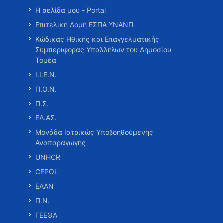
Η σελίδα μου - Portal
Επιτελική Δομή ΕΣΠΑ ΥΝΑΝΠ
Κώδικας Ηθικής και Επαγγελματικής
Συμπεριφοράς Υπαλλήλων του Δημοσίου
Τομέα
Ι.Ι.Ε.Ν.
Π.Ο.Ν.
Π.Σ.
ΕΛ.ΑΣ.
Μονάδα Ιατρικώς Υποβοηθούμενης
Αναπαραγωγής
UNHCR
CEPOL
ΕΑΑΝ
Π.Ν.
ΓΕΕΘΑ