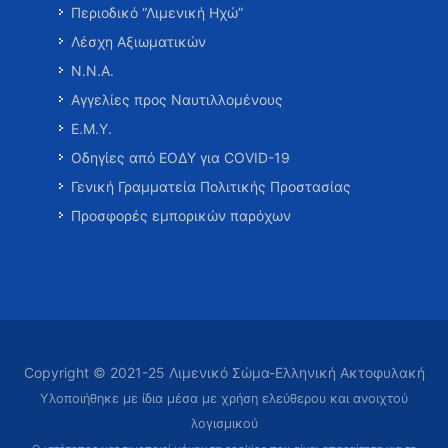
Περιοδικό “Λιμενική Ηχώ”
Λέσχη Αξιωματικών
Ν.Ν.Α.
Αγγελίες προς Ναυτιλλομένους
Ε.Μ.Υ.
Οδηγίες από ΕΟΔΥ για COVID-19
Γενική Γραμματεία Πολιτικής Προστασίας
Προσφορές εμπορικών παρόχων
Copyright © 2021-25 Λιμενικό Σώμα-Ελληνική Ακτοφυλακή
Υλοποιήθηκε με ίδια μέσα με χρήση ελεύθερου και ανοιχτού
λογισμικού