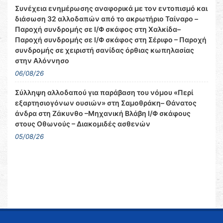
Συνέχεια ενημέρωσης αναφορικά με τον εντοπισμό και
διάσωση 32 αλλοδαπών από το ακρωτήριο Ταίναρο –
Παροχή συνδρομής σε Ι/Φ σκάφος στη Χαλκίδα–
Παροχή συνδρομής σε Ι/Φ σκάφος στη Σέριφο – Παροχή
συνδρομής σε χειριστή σανίδας όρθιας κωπηλασίας
στην Αλόννησο
06/08/26
Σύλληψη αλλοδαπού για παράβαση του νόμου «Περί
εξαρτησιογόνων ουσιών» στη Σαμοθράκη– Θάνατος
άνδρα στη Ζάκυνθο –Μηχανική Βλάβη Ι/Φ σκάφους
στους Οθωνούς – Διακομιδές ασθενών
05/08/26