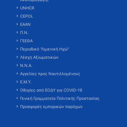
UNHCR
CEPOL
ΕΑΑΝ
Π.Ν.
ΓΕΕΘΑ
Περιοδικό “Λιμενική Ηχώ”
Λέσχη Αξιωματικών
Ν.Ν.Α.
Αγγελίες προς Ναυτιλλομένους
Ε.Μ.Υ.
Οδηγίες από ΕΟΔΥ για COVID-19
Γενική Γραμματεία Πολιτικής Προστασίας
Προσφορές εμπορικών παρόχων