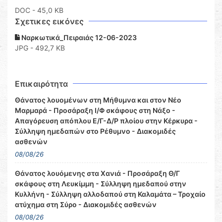
DOC
- 45,0 KB
Σχετικες εικόνες
Ναρκωτικά_Πειραιάς 12-06-2023
JPG - 492,7 KB
Επικαιρότητα
Θάνατος λουομένων στη Μήθυμνα και στον Νέο
Μαρμαρά - Προσάραξη Ι/Φ σκάφους στη Νάξο -
Απαγόρευση απόπλου Ε/Γ-Δ/Ρ πλοίου στην Κέρκυρα -
Σύλληψη ημεδαπών στο Ρέθυμνο - Διακομιδές
ασθενών
08/08/26
Θάνατος λουόμενης στα Χανιά - Προσάραξη Θ/Γ
σκάφους στη Λευκίμμη - Σύλληψη ημεδαπού στην
Κυλλήνη - Σύλληψη αλλοδαπού στη Καλαμάτα – Τροχαίο
ατύχημα στη Σύρο - Διακομιδές ασθενών
08/08/26