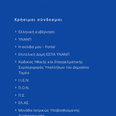
Χρήσιμοι σύνδεσμοι
Ελληνική κυβέρνηση
ΥΝΑΝΠ
Η σελίδα μου - Portal
Επιτελική Δομή ΕΣΠΑ ΥΝΑΝΠ
Κώδικας Ηθικής και Επαγγελματικής
Συμπεριφοράς Υπαλλήλων του Δημοσίου
Τομέα
Ι.Ι.Ε.Ν.
Π.Ο.Ν.
Π.Σ.
ΕΛ.ΑΣ.
Μονάδα Ιατρικώς Υποβοηθούμενης
Αναπαραγωγής