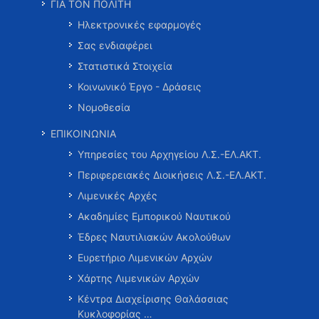
ΓΙΑ ΤΟΝ ΠΟΛΙΤΗ
Ηλεκτρονικές εφαρμογές
Σας ενδιαφέρει
Στατιστικά Στοιχεία
Κοινωνικό Έργο - Δράσεις
Νομοθεσία
ΕΠΙΚΟΙΝΩΝΙΑ
Υπηρεσίες του Αρχηγείου Λ.Σ.-ΕΛ.ΑΚΤ.
Περιφερειακές Διοικήσεις Λ.Σ.-ΕΛ.ΑΚΤ.
Λιμενικές Αρχές
Ακαδημίες Εμπορικού Ναυτικού
Έδρες Ναυτιλιακών Ακολούθων
Ευρετήριο Λιμενικών Αρχών
Χάρτης Λιμενικών Αρχών
Κέντρα Διαχείρισης Θαλάσσιας
Κυκλοφορίας …