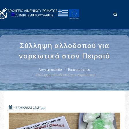
Σύλληψη αλλοδαπού για
ναρκωτικά στον Πειραιά
Αρχική σελίδα
Επικαιρότητα
Σύλληψη αλλοδαπού για ναρκωτικά …
13/06/2023 12:31 μμ.