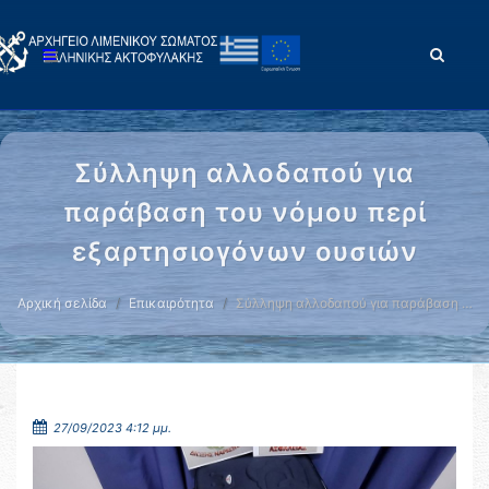
Σύλληψη αλλοδαπού για
παράβαση του νόμου περί
εξαρτησιογόνων ουσιών
Αρχική σελίδα
Επικαιρότητα
Σύλληψη αλλοδαπού για παράβαση …
27/09/2023 4:12 μμ.