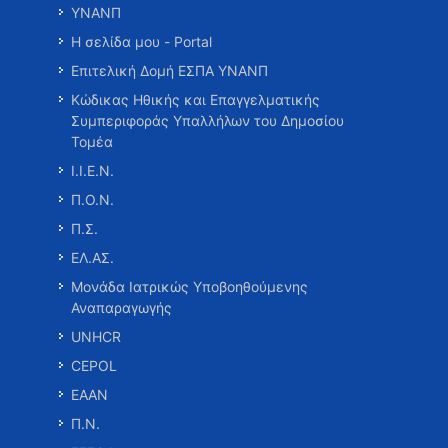
ΥΝΑΝΠ
Η σελίδα μου - Portal
Επιτελική Δομή ΕΣΠΑ ΥΝΑΝΠ
Κώδικας Ηθικής και Επαγγελματικής
Συμπεριφοράς Υπαλλήλων του Δημοσίου
Τομέα
Ι.Ι.Ε.Ν.
Π.Ο.Ν.
Π.Σ.
ΕΛ.ΑΣ.
Μονάδα Ιατρικώς Υποβοηθούμενης
Αναπαραγωγής
UNHCR
CEPOL
ΕΑΑΝ
Π.Ν.