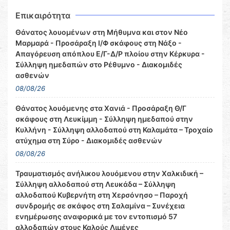
Επικαιρότητα
Θάνατος λουομένων στη Μήθυμνα και στον Νέο
Μαρμαρά - Προσάραξη Ι/Φ σκάφους στη Νάξο -
Απαγόρευση απόπλου Ε/Γ-Δ/Ρ πλοίου στην Κέρκυρα -
Σύλληψη ημεδαπών στο Ρέθυμνο - Διακομιδές
ασθενών
08/08/26
Θάνατος λουόμενης στα Χανιά - Προσάραξη Θ/Γ
σκάφους στη Λευκίμμη - Σύλληψη ημεδαπού στην
Κυλλήνη - Σύλληψη αλλοδαπού στη Καλαμάτα – Τροχαίο
ατύχημα στη Σύρο - Διακομιδές ασθενών
08/08/26
Τραυματισμός ανήλικου λουόμενου στην Χαλκιδική –
Σύλληψη αλλοδαπού στη Λευκάδα – Σύλληψη
αλλοδαπού Κυβερνήτη στη Χερσόνησο – Παροχή
συνδρομής σε σκάφος στη Σαλαμίνα – Συνέχεια
ενημέρωσης αναφορικά με τον εντοπισμό 57
αλλοδαπών στους Καλούς Λιμένες