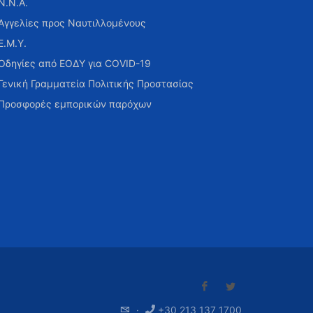
Ν.Ν.Α.
Αγγελίες προς Ναυτιλλομένους
Ε.Μ.Υ.
Οδηγίες από ΕΟΔΥ για COVID-19
Γενική Γραμματεία Πολιτικής Προστασίας
Προσφορές εμπορικών παρόχων
·
+30 213 137 1700