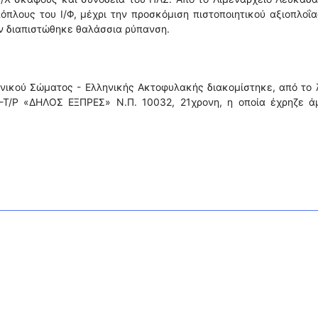
όπλους του Ι/Φ, μέχρι την προσκόμιση πιστοποιητικού αξιοπλοΐ
ν διαπιστώθηκε θαλάσσια ρύπανση.
νικού Σώματος - Ελληνικής Ακτοφυλακής διακομίστηκε, από το 
Γ-Τ/Ρ «ΔΗΛΟΣ ΕΞΠΡΕΣ» Ν.Π. 10032, 21χρονη, η οποία έχρηζε ά