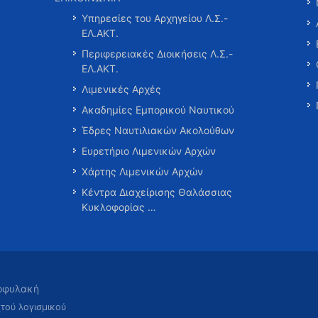
Υπηρεσίες του Αρχηγείου Λ.Σ.-
ΕΛ.ΑΚΤ.
Περιφερειακές Διοικήσεις Λ.Σ.-
ΕΛ.ΑΚΤ.
Λιμενικές Αρχές
Ακαδημίες Εμπορικού Ναυτικού
Έδρες Ναυτιλιακών Ακολούθων
Ευρετήριο Λιμενικών Αρχών
Χάρτης Λιμενικών Αρχών
Κέντρα Διαχείρισης Θαλάσσιας
Κυκλοφορίας …
τοφυλακή
χτού λογισμικού