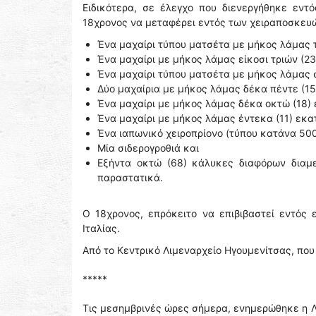
Ειδικότερα, σε έλεγχο που διενεργήθηκε εντ
18χρονος να μεταφέρει εντός των χειραποσκευώ
Ένα μαχαίρι τύπου ματσέτα με μήκος λάμας 
Ένα μαχαίρι με μήκος λάμας είκοσι τριών (2
Ένα μαχαίρι τύπου ματσέτα με μήκος λάμας 
Δύο μαχαίρια με μήκος λάμας δέκα πέντε (1
Ένα μαχαίρι με μήκος λάμας δέκα οκτώ (18)
Ένα μαχαίρι με μήκος λάμας έντεκα (11) εκα
Ένα ιαπωνικό χειροπρίονο (τύπου κατάνα 50
Μία σιδερογροθιά και
Εξήντα οκτώ (68) κάλυκες διαφόρων διαμε
παραστατικά.
Ο 18χρονος, επρόκειτο να επιβιβαστεί εντός 
Ιταλίας.
Από το Κεντρικό Λιμεναρχείο Ηγουμενίτσας, πο
*****
Τις μεσημβρινές ώρες σήμερα, ενημερώθηκε η Λ