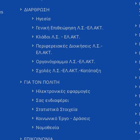
ΔΙΑΡΘΡΩΣΗ
es
Ηγεσία
Γενική Επιθεώρηση Λ.Σ.-ΕΛ.ΑΚΤ.
Κλάδοι Λ.Σ. - ΕΛ.ΑΚΤ.
Περιφερειακές Διοικήσεις Λ.Σ.-
ΕΛ.ΑΚΤ.
Οργανόγραμμα Λ.Σ.-ΕΛ.ΑΚΤ.
Σχολές Λ.Σ.-ΕΛ.ΑΚΤ.-Κατάταξη
ΓΙΑ ΤΟΝ ΠΟΛΙΤΗ
Ηλεκτρονικές εφαρμογές
Σας ενδιαφέρει
Στατιστικά Στοιχεία
Κοινωνικό Έργο - Δράσεις
Νομοθεσία
ΕΠΙΚΟΙΝΩΝΙΑ