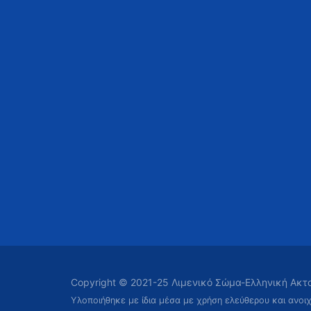
Copyright © 2021-25 Λιμενικό Σώμα-Ελληνική Ακ
Υλοποιήθηκε με ίδια μέσα με χρήση ελεύθερου και ανοι