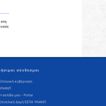
 στη
ενούς
ρήσιμοι σύνδεσμοι
Ελληνική κυβέρνηση
ΥΝΑΝΠ
Η σελίδα μου - Portal
Επιτελική Δομή ΕΣΠΑ ΥΝΑΝΠ