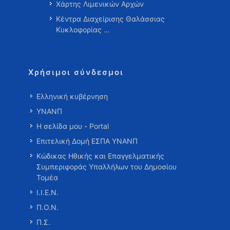
Χάρτης Λιμενικών Αρχών
Κέντρα Διαχείρισης Θαλάσσιας
Κυκλοφορίας …
Χρήσιμοι σύνδεσμοι
Ελληνική κυβέρνηση
ΥΝΑΝΠ
Η σελίδα μου - Portal
Επιτελική Δομή ΕΣΠΑ ΥΝΑΝΠ
Κώδικας Ηθικής και Επαγγελματικής
Συμπεριφοράς Υπαλλήλων του Δημοσίου
Τομέα
Ι.Ι.Ε.Ν.
Π.Ο.Ν.
Π.Σ.