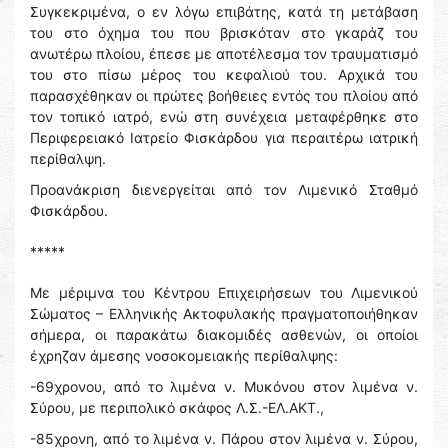
Συγκεκριμένα, ο εν λόγω επιβάτης, κατά τη μετάβαση
του στο όχημα του που βρισκόταν στο γκαράζ του
ανωτέρω πλοίου, έπεσε με αποτέλεσμα τον τραυματισμό
του στο πίσω μέρος του κεφαλιού του. Αρχικά του
παρασχέθηκαν οι πρώτες βοήθειες εντός του πλοίου από
τον τοπικό ιατρό, ενώ στη συνέχεια μεταφέρθηκε στο
Περιφερειακό Ιατρείο Φισκάρδου για περαιτέρω ιατρική
περίθαλψη.
Προανάκριση διενεργείται από τον Λιμενικό Σταθμό
Φισκάρδου.
*****
Με μέριμνα του Κέντρου Επιχειρήσεων του Λιμενικού
Σώματος – Ελληνικής Ακτοφυλακής πραγματοποιήθηκαν
σήμερα, οι παρακάτω διακομιδές ασθενών, οι οποίοι
έχρηζαν άμεσης νοσοκομειακής περίθαλψης:
-69χρονου, από το λιμένα ν. Μυκόνου στον λιμένα ν.
Σύρου, με περιπολικό σκάφος Λ.Σ.-ΕΛ.ΑΚΤ.,
-85χρονη, από το λιμένα ν. Πάρου στον λιμένα ν. Σύρου,