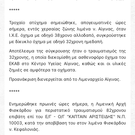
*****
Τροχαίο ατύχημα σημειώθηκε, απογευματινές ώρες
σήμερα, εντός χερσαίας ζώνης λιμένα ν. Αίγινας, όταν
Ι.Χ.Ε. όχημα με οδηγό 38χρονο αλλοδαπό, συγκρούστηκε
με δίκυκλο όχημα με οδηγό 32χρονη ημεδαπή.
Αποτέλεσμα της σύγκρουσης ήταν ο τραυματισμός της
32χρονης, η οποία διεκομίσθη με ασθενοφόρο όχημα του
ΕΚΑΒ στο Κέντρο Υγείας Αίγινας, καθώς και οι υλικές
ζημιές σε αμφότερα τα οχήματα.
Προανάκριση διενεργείται από το Λιμεναρχείο Αίγινας.
*****
Ενημερώθηκε πρωινές ώρες σήμερα, η Λιμενική Αρχή
Φισκάρδου για περιστατικό τραυματισμού 82χρονου
επιβάτη επί του Ε/Γ - Ο/Γ ''ΚΑΠΤΑΙΝ ΑΡΙΣΤΕΙΔΗΣ'' Ν.Π.
10003, κατά την αποβίβαση του στον λιμένα Φισκάρδου
ν. Κεφαλονιάς.