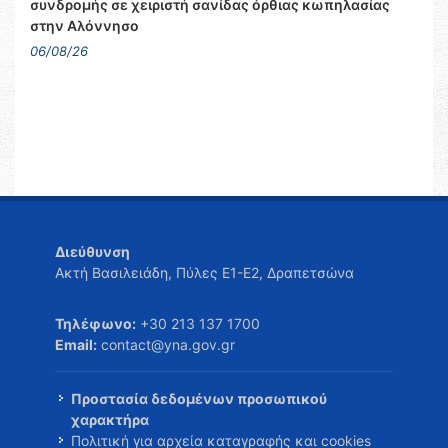
συνδρομής σε χειριστή σανίδας όρθιας κωπηλασίας
στην Αλόννησο
06/08/26
Διεύθυνση
Ακτή Βασιλειάδη, Πύλες Ε1-Ε2, Δραπετσώνα
Τηλέφωνο:
+30 213 137 1700
Email:
contact@yna.gov.gr
Προστασία δεδομένων προσωπικού
χαρακτήρα
Πολιτική για αρχεία καταγραφής και cookies