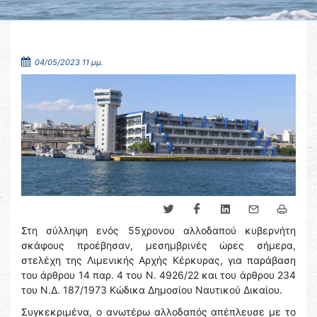
04/05/2023 11 μμ.
Στη σύλληψη ενός 55χρονου αλλοδαπού κυβερνήτη
σκάφους προέβησαν, μεσημβρινές ώρες σήμερα,
στελέχη της Λιμενικής Αρχής Κέρκυρας, για παράβαση
του άρθρου 14 παρ. 4 του Ν. 4926/22 και του άρθρου 234
του Ν.Δ. 187/1973 Κώδικα Δημοσίου Ναυτικού Δικαίου.
Συγκεκριμένα, ο ανωτέρω αλλοδαπός απέπλευσε με το