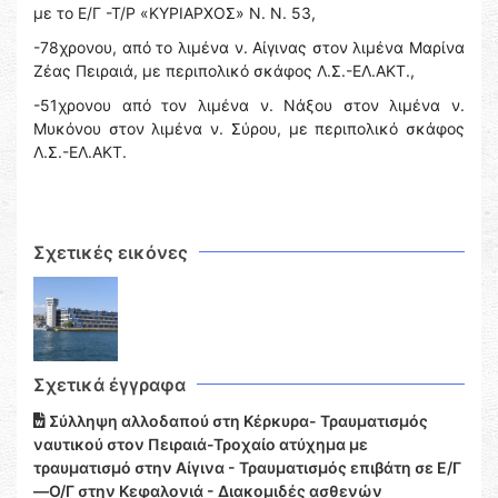
με το Ε/Γ -Τ/Ρ «ΚΥΡΙΑΡΧΟΣ» Ν. Ν. 53,
-78χρονου, από το λιμένα ν. Αίγινας στον λιμένα Μαρίνα
Ζέας Πειραιά, με περιπολικό σκάφος Λ.Σ.-ΕΛ.ΑΚΤ.,
-51χρονου από τον λιμένα ν. Νάξου στον λιμένα ν.
Μυκόνου στον λιμένα ν. Σύρου, με περιπολικό σκάφος
Λ.Σ.-ΕΛ.ΑΚΤ.
Σχετικές εικόνες
Σχετικά έγγραφα
Σύλληψη αλλοδαπού στη Κέρκυρα- Τραυματισμός
ναυτικού στον Πειραιά-Τροχαίο ατύχημα με
τραυματισμό στην Αίγινα - Τραυματισμός επιβάτη σε Ε/Γ
—Ο/Γ στην Κεφαλονιά - Διακομιδές ασθενών