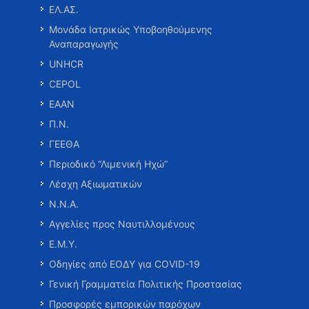
ΕΛ.ΑΣ.
Μονάδα Ιατρικώς Υποβοηθούμενης
Αναπαραγωγής
UNHCR
CEPOL
ΕΑΑΝ
Π.Ν.
ΓΕΕΘΑ
Περιοδικό “Λιμενική Ηχώ”
Λέσχη Αξιωματικών
Ν.Ν.Α.
Αγγελίες προς Ναυτιλλομένους
Ε.Μ.Υ.
Οδηγίες από ΕΟΔΥ για COVID-19
Γενική Γραμματεία Πολιτικής Προστασίας
Προσφορές εμπορικών παρόχων