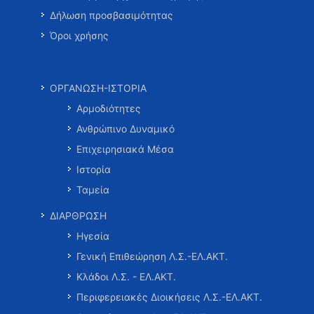
Δήλωση προσβασιμότητας
Όροι χρήσης
ΟΡΓΑΝΩΣΗ-ΙΣΤΟΡΙΑ
Αρμοδιότητες
Ανθρώπινο Δυναμικό
Επιχειρησιακά Μέσα
Ιστορία
Ταμεία
ΔΙΑΡΘΡΩΣΗ
Ηγεσία
Γενική Επιθεώρηση Λ.Σ.-ΕΛ.ΑΚΤ.
Κλάδοι Λ.Σ. - ΕΛ.ΑΚΤ.
Περιφερειακές Διοικήσεις Λ.Σ.-ΕΛ.ΑΚΤ.