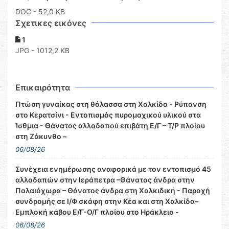
DOC
- 52,0 KB
Σχετικες εικόνες
1
JPG - 1012,2 KB
Επικαιρότητα
Πτώση γυναίκας στη θάλασσα στη Χαλκίδα - Ρύπανση
στο Κερατσίνι - Εντοπισμός πυρομαχικού υλικού στα
Ίσθμια - Θάνατος αλλοδαπού επιβάτη Ε/Γ – Τ/Ρ πλοίου
στη Ζάκυνθο –
06/08/26
Συνέχεια ενημέρωσης αναφορικά με τον εντοπισμό 45
αλλοδαπών στην Ιεράπετρα –Θάνατος άνδρα στην
Παλαιόχωρα – Θάνατος άνδρα στη Χαλκιδική - Παροχή
συνδρομής σε Ι/Φ σκάφη στην Κέα και στη Χαλκίδα–
Εμπλοκή κάβου Ε/Γ-Ο/Γ πλοίου στο Ηράκλειο -
06/08/26