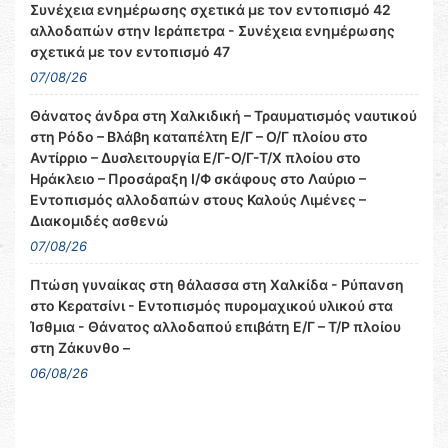
Συνέχεια ενημέρωσης σχετικά με τον εντοπισμό 42
αλλοδαπών στην Ιεράπετρα - Συνέχεια ενημέρωσης
σχετικά με τον εντοπισμό 47
07/08/26
Θάνατος άνδρα στη Χαλκιδική – Τραυματισμός ναυτικού
στη Ρόδο – Βλάβη καταπέλτη Ε/Γ – Ο/Γ πλοίου στο
Αντίρριο – Δυσλειτουργία Ε/Γ-Ο/Γ-Τ/Χ πλοίου στο
Ηράκλειο – Προσάραξη Ι/Φ σκάφους στο Λαύριο –
Εντοπισμός αλλοδαπών στους Καλούς Λιμένες –
Διακομιδές ασθενώ
07/08/26
Πτώση γυναίκας στη θάλασσα στη Χαλκίδα - Ρύπανση
στο Κερατσίνι - Εντοπισμός πυρομαχικού υλικού στα
Ίσθμια - Θάνατος αλλοδαπού επιβάτη Ε/Γ – Τ/Ρ πλοίου
στη Ζάκυνθο –
06/08/26