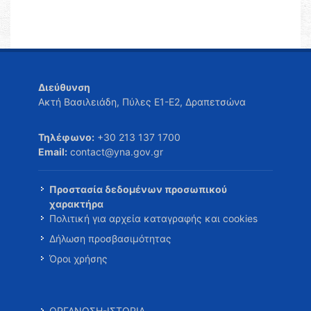
Διεύθυνση
Ακτή Βασιλειάδη, Πύλες Ε1-Ε2, Δραπετσώνα
Τηλέφωνο:
+30 213 137 1700
Email:
contact@yna.gov.gr
Προστασία δεδομένων προσωπικού
χαρακτήρα
Πολιτική για αρχεία καταγραφής και cookies
Δήλωση προσβασιμότητας
Όροι χρήσης
ΟΡΓΑΝΩΣΗ-ΙΣΤΟΡΙΑ