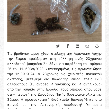
Τις βραδινές ώρες χθες, στελέχη της Λιμενικής Αρχής
της Σάμου προέβησαν στη σύλληψη ενός 23χρονου
αλλοδαπού (υπηκόου Σουδάν), για παράβαση του άρθρου
25 του Ν. 5038/2023. Συγκεκριμένα, τις πρωινές ώρες
την 12-09-2024, ο 23χρονος ως χειριστής πνευστού
σκάφους, μετέφερε δια θαλάσσης είκοσι τρείς (23)
αλλοδαπούς (15 άνδρες, 4 γυναίκες και 4 ανήλικους)
από την Τουρκία στην Ελλάδα, τους οποίους αποβίβασε
στην περιοχή της Ζωοδόχου Πηγής βορειοανατολικά της
Σάμου. Η προανακριτική διαδικασία διενεργήθηκε από
κοινού με την Αστυνομική Διεύθυνση/ Υπηρεσία