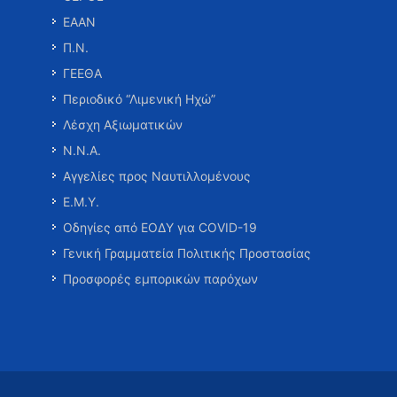
ΕΑΑΝ
Π.Ν.
ΓΕΕΘΑ
Περιοδικό “Λιμενική Ηχώ”
Λέσχη Αξιωματικών
Ν.Ν.Α.
Αγγελίες προς Ναυτιλλομένους
Ε.Μ.Υ.
Οδηγίες από ΕΟΔΥ για COVID-19
Γενική Γραμματεία Πολιτικής Προστασίας
Προσφορές εμπορικών παρόχων