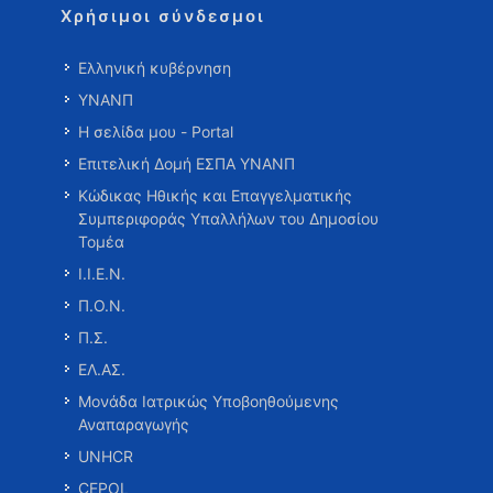
Χρήσιμοι σύνδεσμοι
Ελληνική κυβέρνηση
ΥΝΑΝΠ
Η σελίδα μου - Portal
Επιτελική Δομή ΕΣΠΑ ΥΝΑΝΠ
Κώδικας Ηθικής και Επαγγελματικής
Συμπεριφοράς Υπαλλήλων του Δημοσίου
Τομέα
Ι.Ι.Ε.Ν.
Π.Ο.Ν.
Π.Σ.
ΕΛ.ΑΣ.
Μονάδα Ιατρικώς Υποβοηθούμενης
Αναπαραγωγής
UNHCR
CEPOL