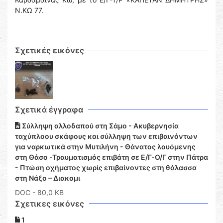
Ν.ΚΩ 77.
Σχετικές εικόνες
Σχετικά έγγραφα
Σύλληψη αλλοδαπού στη Σάμο - Ακυβερνησία
ταχύπλοου σκάφους και σύλληψη των επιβαινόντων
για ναρκωτικά στην Μυτιλήνη - Θάνατος λουόμενης
στη Θάσο -Τραυματισμός επιβάτη σε Ε/Γ-Ο/Γ στην Πάτρα
- Πτώση οχήματος χωρίς επιβαίνοντες στη θάλασσα
στη Νάξο – Διακομι
DOC
- 80,0 KB
Σχετικες εικόνες
1