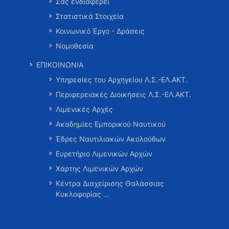
Σας ενδιαφέρει
Στατιστικά Στοιχεία
Κοινωνικό Έργο - Δράσεις
Νομοθεσία
ΕΠΙΚΟΙΝΩΝΙΑ
Υπηρεσίες του Αρχηγείου Λ.Σ.-ΕΛ.ΑΚΤ.
Περιφερειακές Διοικήσεις Λ.Σ.-ΕΛ.ΑΚΤ.
Λιμενικές Αρχές
Ακαδημίες Εμπορικού Ναυτικού
Έδρες Ναυτιλιακών Ακολούθων
Ευρετήριο Λιμενικών Αρχών
Χάρτης Λιμενικών Αρχών
Κέντρα Διαχείρισης Θαλάσσιας
Κυκλοφορίας …