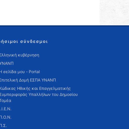
ρήσιμοι σύνδεσμοι
Ελληνική κυβέρνηση
ΥΝΑΝΠ
Η σελίδα μου - Portal
Επιτελική Δομή ΕΣΠΑ ΥΝΑΝΠ
Κώδικας Ηθικής και Επαγγελματικής
Συμπεριφοράς Υπαλλήλων του Δημοσίου
Τομέα
Ι.Ι.Ε.Ν.
Π.Ο.Ν.
Π.Σ.