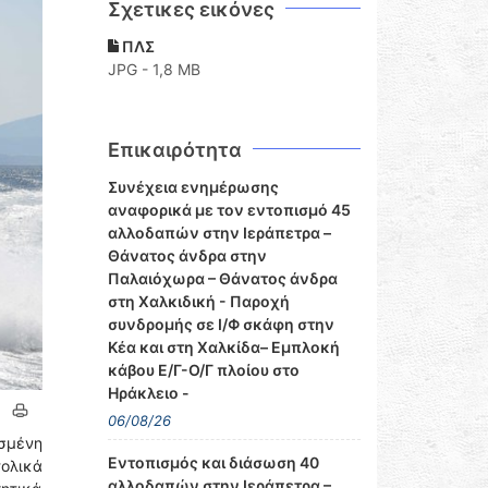
Σχετικες εικόνες
ΠΛΣ
JPG - 1,8 MB
Επικαιρότητα
Συνέχεια ενημέρωσης
αναφορικά με τον εντοπισμό 45
αλλοδαπών στην Ιεράπετρα –
Θάνατος άνδρα στην
Παλαιόχωρα – Θάνατος άνδρα
στη Χαλκιδική - Παροχή
συνδρομής σε Ι/Φ σκάφη στην
Κέα και στη Χαλκίδα– Εμπλοκή
κάβου Ε/Γ-Ο/Γ πλοίου στο
Ηράκλειο -
06/08/26
σμένη
Εντοπισμός και διάσωση 40
τολικά
αλλοδαπών στην Ιεράπετρα –