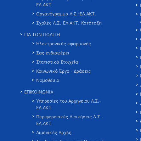
ΕΛ.ΑΚΤ.
Οργανόγραμμα Λ.Σ.-ΕΛ.ΑΚΤ.
Σχολές Λ.Σ.-ΕΛ.ΑΚΤ.-Κατάταξη
ΓΙΑ ΤΟΝ ΠΟΛΙΤΗ
Ηλεκτρονικές εφαρμογές
Σας ενδιαφέρει
Στατιστικά Στοιχεία
Κοινωνικό Έργο - Δράσεις
Νομοθεσία
ΕΠΙΚΟΙΝΩΝΙΑ
Υπηρεσίες του Αρχηγείου Λ.Σ.-
ΕΛ.ΑΚΤ.
Περιφερειακές Διοικήσεις Λ.Σ.-
ΕΛ.ΑΚΤ.
Λιμενικές Αρχές