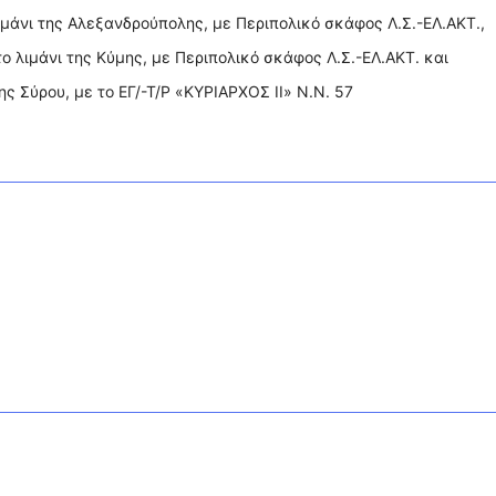
ιμάνι της Αλεξανδρούπολης, με Περιπολικό σκάφος Λ.Σ.-ΕΛ.ΑΚΤ.,
το λιμάνι της Κύμης, με Περιπολικό σκάφος Λ.Σ.-ΕΛ.ΑΚΤ. και
ης Σύρου, με το ΕΓ/-Τ/Ρ «ΚΥΡΙΑΡΧΟΣ ΙΙ» Ν.Ν. 57