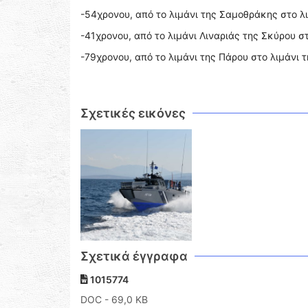
-54χρονου, από το λιμάνι της Σαμοθράκης στο λ
-41χρονου, από το λιμάνι Λιναριάς της Σκύρου σ
-79χρονου, από το λιμάνι της Πάρου στο λιμάνι τ
Σχετικές εικόνες
Σχετικά έγγραφα
1015774
DOC
- 69,0 KB