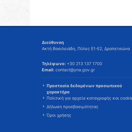
Διεύθυνση
Ακτή Βασιλειάδη, Πύλες Ε1-Ε2, Δραπετσώνα
Τηλέφωνο:
+30 213 137 1700
Email:
contact@yna.gov.gr
Προστασία δεδομένων προσωπικού
χαρακτήρα
Πολιτική για αρχεία καταγραφής και cooki
Δήλωση προσβασιμότητας
Όροι χρήσης