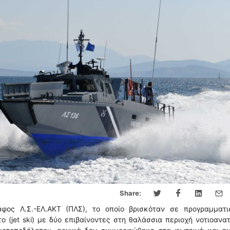
Share:
φος Λ.Σ.-ΕΛ.ΑΚΤ (ΠΛΣ), το οποίο βρισκόταν σε προγραμματι
ο (jet ski) με δύο επιβαίνοντες στη θαλάσσια περιοχή νοτιοανα