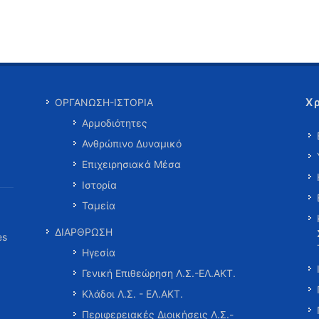
Χ
ΟΡΓΑΝΩΣΗ-ΙΣΤΟΡΙΑ
Αρμοδιότητες
Ανθρώπινο Δυναμικό
Επιχειρησιακά Μέσα
Ιστορία
Ταμεία
ΔΙΑΡΘΡΩΣΗ
es
Ηγεσία
Γενική Επιθεώρηση Λ.Σ.-ΕΛ.ΑΚΤ.
Κλάδοι Λ.Σ. - ΕΛ.ΑΚΤ.
Περιφερειακές Διοικήσεις Λ.Σ.-