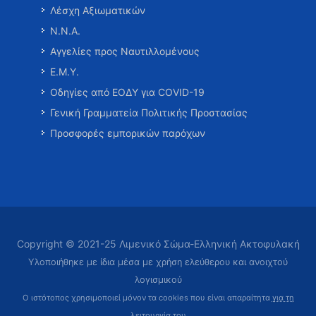
Λέσχη Αξιωματικών
Ν.Ν.Α.
Αγγελίες προς Ναυτιλλομένους
Ε.Μ.Υ.
Οδηγίες από ΕΟΔΥ για COVID-19
Γενική Γραμματεία Πολιτικής Προστασίας
Προσφορές εμπορικών παρόχων
Copyright © 2021-25 Λιμενικό Σώμα-Ελληνική Ακτοφυλακή
Υλοποιήθηκε με ίδια μέσα με χρήση ελεύθερου και ανοιχτού
λογισμικού
Ο ιστότοπος χρησιμοποιεί μόνον τα cookies που είναι απαραίτητα
για τη
λειτουργία του