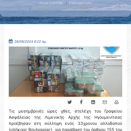
Αρχική σελίδα
Επικαιρότητα
Σύλληψη αλλοδαπού στην Ηγουμενίτσα …
26/09/2024 9:22 πμ.
Τις μεσημβρινές ώρες χθες, στελέχη του Γραφείου
Ασφάλειας της Λιμενικής Αρχής της Ηγουμενίτσας
προέβησαν στη σύλληψη ενός 33χρονου αλλοδαπού
(υπήκοος Βουλγαρίας), για παράβαση του άρθρου 155 του