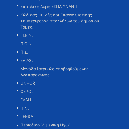
Επιτελική Δομή ΕΣΠΑ ΥΝΑΝΠ
Κώδικας Ηθικής και Επαγγελματικής
Συμπεριφοράς Υπαλλήλων του Δημοσίου
Τομέα
Ι.Ι.Ε.Ν.
Π.Ο.Ν.
Π.Σ.
ΕΛ.ΑΣ.
Μονάδα Ιατρικώς Υποβοηθούμενης
Αναπαραγωγής
UNHCR
CEPOL
ΕΑΑΝ
Π.Ν.
ΓΕΕΘΑ
Περιοδικό “Λιμενική Ηχώ”