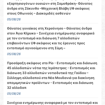
εξαρτησιογόνων ουσιών» στη Σαμοθράκη– Θάνατος
άνδρα στη Ζάκυνθο –Μηχανική Βλάβη Ι/Φ σκάφους
στους Οθωνούς – Διακομιδές ασθενών
05/08/26
Θάνατος γυναίκας στη Χερσόνησο – Θάνατος άνδρα
στον Άγιο Κήρυκο – Συνέχεια ενημέρωσης αναφορικά
με τον εντοπισμό και διάσωση 7 αλλοδαπών
επιβαινόντων Ι/Φ σκάφους και τις έρευνες προς
εντοπισμό αγνοούμενου στη Σύμη –
05/08/26
Προσάραξη σκάφους στο Ρίο - Εντοπισμός και διάσωση
45 αλλοδαπών νότια της Ιεράπετρας - Εντοπισμός και
διάσωση 33 αλλοδαπών νοτιοδυτικά της Γαύδου –
Σύλληψη αλλοδαπού στα Νέα Μουδανιά για διακίνηση
απομιμητικών προϊόντων - Εντοπισμός και διάσωση
32 αλλοδαπ
05/08/26
Συνέχεια ενημέρωσης αναφορικά με τον εντοπισμό και