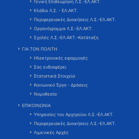
Γενική Επιθεώρηση Λ.Σ.-ΕΛ.ΑΚΤ.
Κλάδοι Λ.Σ. - ΕΛ.ΑΚΤ.
Περιφερειακές Διοικήσεις Λ.Σ.-ΕΛ.ΑΚΤ.
Οργανόγραμμα Λ.Σ.-ΕΛ.ΑΚΤ.
Σχολές Λ.Σ.-ΕΛ.ΑΚΤ.-Κατάταξη
ΓΙΑ ΤΟΝ ΠΟΛΙΤΗ
Ηλεκτρονικές εφαρμογές
Σας ενδιαφέρει
Στατιστικά Στοιχεία
Κοινωνικό Έργο - Δράσεις
Νομοθεσία
ΕΠΙΚΟΙΝΩΝΙΑ
Υπηρεσίες του Αρχηγείου Λ.Σ.-ΕΛ.ΑΚΤ.
Περιφερειακές Διοικήσεις Λ.Σ.-ΕΛ.ΑΚΤ.
Λιμενικές Αρχές