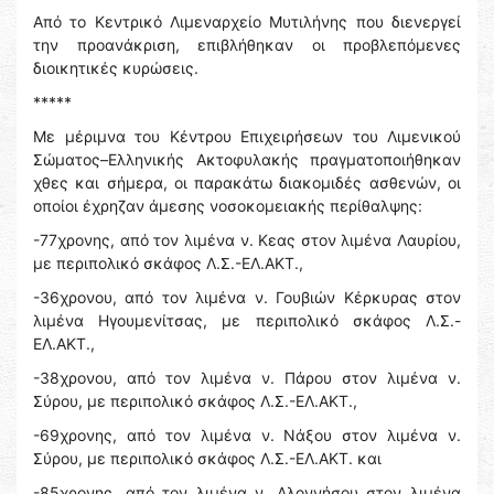
Από το Κεντρικό Λιμεναρχείο Μυτιλήνης που διενεργεί
την προανάκριση, επιβλήθηκαν οι προβλεπόμενες
διοικητικές κυρώσεις.
*****
Με μέριμνα του Κέντρου Επιχειρήσεων του Λιμενικού
Σώματος–Ελληνικής Ακτοφυλακής πραγματοποιήθηκαν
χθες και σήμερα, οι παρακάτω διακομιδές ασθενών, οι
οποίοι έχρηζαν άμεσης νοσοκομειακής περίθαλψης:
-77χρονης, από τον λιμένα ν. Κεας στον λιμένα Λαυρίου,
με περιπολικό σκάφος Λ.Σ.-ΕΛ.ΑΚΤ.,
-36χρονου, από τον λιμένα ν. Γουβιών Κέρκυρας στον
λιμένα Ηγουμενίτσας, με περιπολικό σκάφος Λ.Σ.-
ΕΛ.ΑΚΤ.,
-38χρονου, από τον λιμένα ν. Πάρου στον λιμένα ν.
Σύρου, με περιπολικό σκάφος Λ.Σ.-ΕΛ.ΑΚΤ.,
-69χρονης, από τον λιμένα ν. Νάξου στον λιμένα ν.
Σύρου, με περιπολικό σκάφος Λ.Σ.-ΕΛ.ΑΚΤ. και
-85χρονης, από τον λιμένα ν. Αλοννήσου στον λιμένα