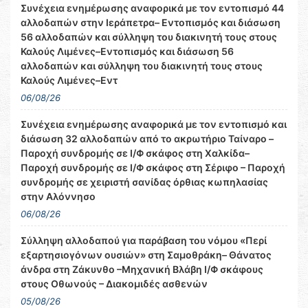
Συνέχεια ενημέρωσης αναφορικά με τον εντοπισμό 44
αλλοδαπών στην Ιεράπετρα– Εντοπισμός και διάσωση
56 αλλοδαπών και σύλληψη του διακινητή τους στους
Καλούς Λιμένες–Εντοπισμός και διάσωση 56
αλλοδαπών και σύλληψη του διακινητή τους στους
Καλούς Λιμένες–Εντ
06/08/26
Συνέχεια ενημέρωσης αναφορικά με τον εντοπισμό και
διάσωση 32 αλλοδαπών από το ακρωτήριο Ταίναρο –
Παροχή συνδρομής σε Ι/Φ σκάφος στη Χαλκίδα–
Παροχή συνδρομής σε Ι/Φ σκάφος στη Σέριφο – Παροχή
συνδρομής σε χειριστή σανίδας όρθιας κωπηλασίας
στην Αλόννησο
06/08/26
Σύλληψη αλλοδαπού για παράβαση του νόμου «Περί
εξαρτησιογόνων ουσιών» στη Σαμοθράκη– Θάνατος
άνδρα στη Ζάκυνθο –Μηχανική Βλάβη Ι/Φ σκάφους
στους Οθωνούς – Διακομιδές ασθενών
05/08/26