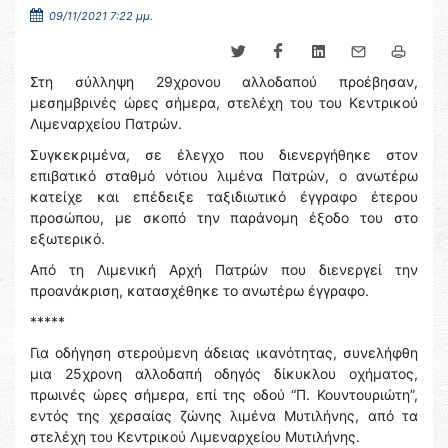
09/11/2021 7:22 μμ.
Στη σύλληψη 29χρονου αλλοδαπού προέβησαν,
μεσημβρινές ώρες σήμερα, στελέχη του του Κεντρικού
Λιμεναρχείου Πατρών.
Συγκεκριμένα, σε έλεγχο που διενεργήθηκε στον
επιβατικό σταθμό νότιου λιμένα Πατρών, ο ανωτέρω
κατείχε και επέδειξε ταξιδιωτικό έγγραφο έτερου
προσώπου, με σκοπό την παράνομη έξοδο του στο
εξωτερικό.
Από τη Λιμενική Αρχή Πατρών που διενεργεί την
προανάκριση, κατασχέθηκε το ανωτέρω έγγραφο.
*****
Για οδήγηση στερούμενη άδειας ικανότητας, συνελήφθη
μια 25χρονη αλλοδαπή οδηγός δίκυκλου οχήματος,
πρωινές ώρες σήμερα, επί της οδού “Π. Κουντουριώτη”,
εντός της χερσαίας ζώνης λιμένα Μυτιλήνης, από τα
στελέχη του Κεντρικού Λιμεναρχείου Μυτιλήνης.