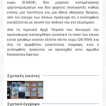
ευρώ (9.680€), δύο μηχανές καταμέτρησης
χαρτονομισμάτων και δύο φορητοί υπολογιστές καθώς
επίσης μία ταυτότητα και μία άδεια οδήγησης Βελγίου,
από τον έλεγχο των οποίων προέκυψε ότι ο συλληφθείς
καταζητείται με σκοπό την έκδοση του στο εξωτερικό.
Από τη Λιμενική Αρχή Πειραιά που διενεργεί την
προανάκριση κατασχέθηκε συνολικά το ποσό των είκοσι
εννιά χιλιάδων εκατόν εξήντα πέντε ευρώ (29.165€) και
όλα τα αμφιβόλου γνησιότητας έγγραφα, ενώ ο
συλληφθείς πρόκειται να προσαχθεί στον αρμόδιο
Εισαγγελέα Εφετών.
Σχετικές εικόνες
Σχετικά έγγραφα