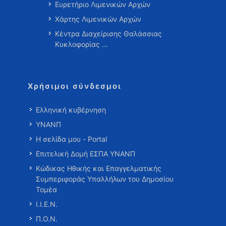
Ευρετήριο Λιμενικών Αρχών
Χάρτης Λιμενικών Αρχών
Κέντρα Διαχείρισης Θαλάσσιας
Κυκλοφορίας …
Χρήσιμοι σύνδεσμοι
Ελληνική κυβέρνηση
ΥΝΑΝΠ
Η σελίδα μου - Portal
Επιτελική Δομή ΕΣΠΑ ΥΝΑΝΠ
Κώδικας Ηθικής και Επαγγελματικής
Συμπεριφοράς Υπαλλήλων του Δημοσίου
Τομέα
Ι.Ι.Ε.Ν.
Π.Ο.Ν.