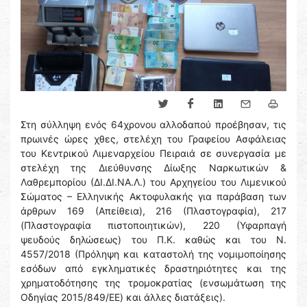
Στη σύλληψη ενός 64χρονου αλλοδαπού προέβησαν, τις
πρωινές ώρες χθες, στελέχη του Γραφείου Ασφάλειας
του Κεντρικού Λιμεναρχείου Πειραιά σε συνεργασία με
στελέχη της Διεύθυνσης Δίωξης Ναρκωτικών &
Λαθρεμπορίου (ΔΙ.ΔΙ.ΝΑ.Λ.) του Αρχηγείου του Λιμενικού
Σώματος – Ελληνικής Ακτοφυλακής για παράβαση των
άρθρων 169 (Απείθεια), 216 (Πλαστογραφία), 217
(Πλαστογραφία πιστοποιητικών), 220 (Υφαρπαγή
ψευδούς δηλώσεως) του Π.Κ. καθώς και του Ν.
4557/2018 (Πρόληψη και καταστολή της νομιμοποίησης
εσόδων από εγκληματικές δραστηριότητες και της
χρηματοδότησης της τρομοκρατίας (ενσωμάτωση της
Οδηγίας 2015/849/EE) και άλλες διατάξεις).