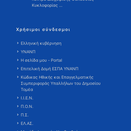
Κυκλοφορίας …
Χρήσιμοι σύνδεσμοι
Ελληνική κυβέρνηση
ΥΝΑΝΠ
Η σελίδα μου - Portal
Επιτελική Δομή ΕΣΠΑ ΥΝΑΝΠ
Κώδικας Ηθικής και Επαγγελματικής
Συμπεριφοράς Υπαλλήλων του Δημοσίου
Τομέα
Ι.Ι.Ε.Ν.
Π.Ο.Ν.
Π.Σ.
ΕΛ.ΑΣ.