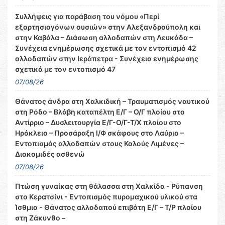
Συλλήψεις για παράβαση του νόμου «Περί
εξαρτησιογόνων ουσιών» στην Αλεξανδρούπολη και
στην Καβάλα – Διάσωση αλλοδαπών στη Λευκάδα –
Συνέχεια ενημέρωσης σχετικά με τον εντοπισμό 42
αλλοδαπών στην Ιεράπετρα - Συνέχεια ενημέρωσης
σχετικά με τον εντοπισμό 47
07/08/26
Θάνατος άνδρα στη Χαλκιδική – Τραυματισμός ναυτικού
στη Ρόδο – Βλάβη καταπέλτη Ε/Γ – Ο/Γ πλοίου στο
Αντίρριο – Δυσλειτουργία Ε/Γ-Ο/Γ-Τ/Χ πλοίου στο
Ηράκλειο – Προσάραξη Ι/Φ σκάφους στο Λαύριο –
Εντοπισμός αλλοδαπών στους Καλούς Λιμένες –
Διακομιδές ασθενώ
07/08/26
Πτώση γυναίκας στη θάλασσα στη Χαλκίδα - Ρύπανση
στο Κερατσίνι - Εντοπισμός πυρομαχικού υλικού στα
Ίσθμια - Θάνατος αλλοδαπού επιβάτη Ε/Γ – Τ/Ρ πλοίου
στη Ζάκυνθο –