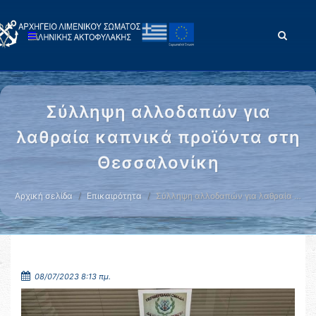
Σύλληψη αλλοδαπών για
λαθραία καπνικά προϊόντα στη
Θεσσαλονίκη
Αρχική σελίδα
Επικαιρότητα
Σύλληψη αλλοδαπών για λαθραία …
08/07/2023 8:13 πμ.