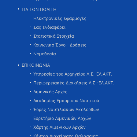
ΓΙΑ ΤΟΝ ΠΟΛΙΤΗ
Ηλεκτρονικές εφαρμογές
Σας ενδιαφέρει
Στατιστικά Στοιχεία
Κοινωνικό Έργο - Δράσεις
Νομοθεσία
ΕΠΙΚΟΙΝΩΝΙΑ
Υπηρεσίες του Αρχηγείου Λ.Σ.-ΕΛ.ΑΚΤ.
Περιφερειακές Διοικήσεις Λ.Σ.-ΕΛ.ΑΚΤ.
Λιμενικές Αρχές
Ακαδημίες Εμπορικού Ναυτικού
Έδρες Ναυτιλιακών Ακολούθων
Ευρετήριο Λιμενικών Αρχών
Χάρτης Λιμενικών Αρχών
Κέντρα Διαχείρισης Θαλάσσιας