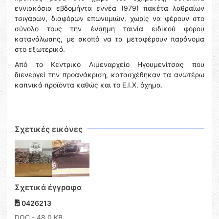
εννιακόσια εβδομήντα εννέα (979) πακέτα λαθραίων
τσιγάρων, διαφόρων επωνυμιών, χωρίς να φέρουν στο
σύνολο τους την ένσημη ταινία ειδικού φόρου
κατανάλωσης, με σκοπό να τα μεταφέρουν παράνομα
στο εξωτερικό.
Από το Κεντρικό Λιμεναρχείο Ηγουμενίτσας που
διενεργεί την προανάκριση, κατασχέθηκαν τα ανωτέρω
καπνικά προϊόντα καθώς και το Ε.Ι.Χ. όχημα.
Σχετικές εικόνες
Σχετικά έγγραφα
0426213
DOC
- 48,0 KB