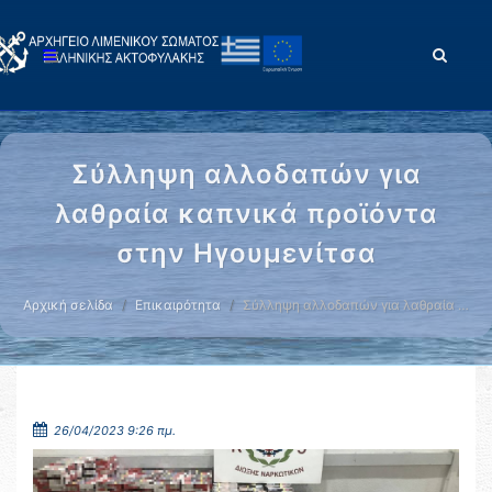
Σύλληψη αλλοδαπών για
λαθραία καπνικά προϊόντα
στην Ηγουμενίτσα
Αρχική σελίδα
Επικαιρότητα
Σύλληψη αλλοδαπών για λαθραία …
26/04/2023 9:26 πμ.