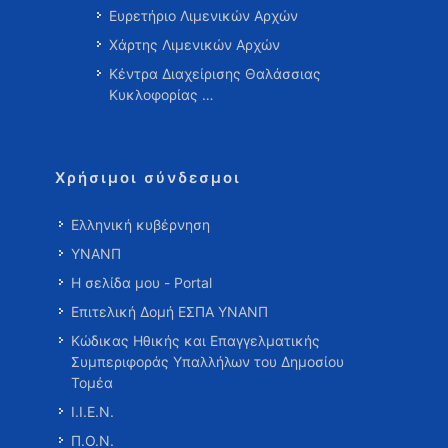
Ευρετήριο Λιμενικών Αρχών
Χάρτης Λιμενικών Αρχών
Κέντρα Διαχείρισης Θαλάσσιας
Κυκλοφορίας …
Χρήσιμοι σύνδεσμοι
Ελληνική κυβέρνηση
ΥΝΑΝΠ
Η σελίδα μου - Portal
Επιτελική Δομή ΕΣΠΑ ΥΝΑΝΠ
Κώδικας Ηθικής και Επαγγελματικής
Συμπεριφοράς Υπαλλήλων του Δημοσίου
Τομέα
Ι.Ι.Ε.Ν.
Π.Ο.Ν.