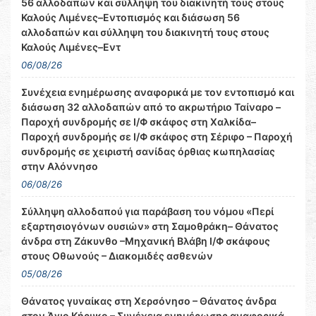
56 αλλοδαπών και σύλληψη του διακινητή τους στους
Καλούς Λιμένες–Εντοπισμός και διάσωση 56
αλλοδαπών και σύλληψη του διακινητή τους στους
Καλούς Λιμένες–Εντ
06/08/26
Συνέχεια ενημέρωσης αναφορικά με τον εντοπισμό και
διάσωση 32 αλλοδαπών από το ακρωτήριο Ταίναρο –
Παροχή συνδρομής σε Ι/Φ σκάφος στη Χαλκίδα–
Παροχή συνδρομής σε Ι/Φ σκάφος στη Σέριφο – Παροχή
συνδρομής σε χειριστή σανίδας όρθιας κωπηλασίας
στην Αλόννησο
06/08/26
Σύλληψη αλλοδαπού για παράβαση του νόμου «Περί
εξαρτησιογόνων ουσιών» στη Σαμοθράκη– Θάνατος
άνδρα στη Ζάκυνθο –Μηχανική Βλάβη Ι/Φ σκάφους
στους Οθωνούς – Διακομιδές ασθενών
05/08/26
Θάνατος γυναίκας στη Χερσόνησο – Θάνατος άνδρα
στον Άγιο Κήρυκο – Συνέχεια ενημέρωσης αναφορικά