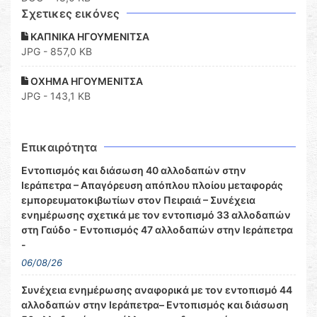
Σχετικες εικόνες
ΚΑΠΝΙΚΑ ΗΓΟΥΜΕΝΙΤΣΑ
JPG - 857,0 KB
ΟΧΗΜΑ ΗΓΟΥΜΕΝΙΤΣΑ
JPG - 143,1 KB
Επικαιρότητα
Εντοπισμός και διάσωση 40 αλλοδαπών στην
Ιεράπετρα – Απαγόρευση απόπλου πλοίου μεταφοράς
εμπορευματοκιβωτίων στον Πειραιά – Συνέχεια
ενημέρωσης σχετικά με τον εντοπισμό 33 αλλοδαπών
στη Γαύδο - Εντοπισμός 47 αλλοδαπών στην Ιεράπετρα
-
06/08/26
Συνέχεια ενημέρωσης αναφορικά με τον εντοπισμό 44
αλλοδαπών στην Ιεράπετρα– Εντοπισμός και διάσωση