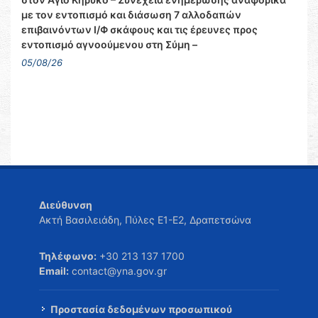
με τον εντοπισμό και διάσωση 7 αλλοδαπών
επιβαινόντων Ι/Φ σκάφους και τις έρευνες προς
εντοπισμό αγνοούμενου στη Σύμη –
05/08/26
Διεύθυνση
Ακτή Βασιλειάδη, Πύλες Ε1-Ε2, Δραπετσώνα
Τηλέφωνο:
+30 213 137 1700
Email:
contact@yna.gov.gr
Προστασία δεδομένων προσωπικού