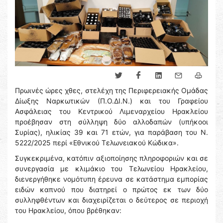
Πρωινές ώρες χθες, στελέχη της Περιφερειακής Ομάδας
Δίωξης Ναρκωτικών (Π.Ο.ΔΙ.Ν.) και του Γραφείου
Ασφάλειας του Κεντρικού Λιμεναρχείου Ηρακλείου
προέβησαν στη σύλληψη δύο αλλοδαπών (υπήκοοι
Συρίας), ηλικίας 39 και 71 ετών, για παράβαση του Ν.
5222/2025 περί «Εθνικού Τελωνειακού Κώδικα».
Συγκεκριμένα, κατόπιν αξιοποίησης πληροφοριών και σε
συνεργασία με κλιμάκιο του Τελωνείου Ηρακλείου,
διενεργήθηκε νομότυπη έρευνα σε κατάστημα εμπορίας
ειδών καπνού που διατηρεί ο πρώτος εκ των δύο
συλληφθέντων και διαχειρίζεται ο δεύτερος σε περιοχή
του Ηρακλείου, όπου βρέθηκαν: