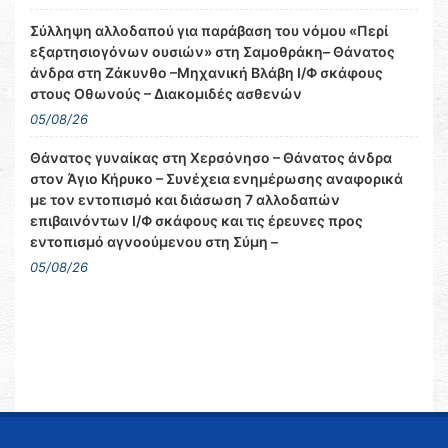
Σύλληψη αλλοδαπού για παράβαση του νόμου «Περί
εξαρτησιογόνων ουσιών» στη Σαμοθράκη– Θάνατος
άνδρα στη Ζάκυνθο –Μηχανική Βλάβη Ι/Φ σκάφους
στους Οθωνούς – Διακομιδές ασθενών
05/08/26
Θάνατος γυναίκας στη Χερσόνησο – Θάνατος άνδρα
στον Άγιο Κήρυκο – Συνέχεια ενημέρωσης αναφορικά
με τον εντοπισμό και διάσωση 7 αλλοδαπών
επιβαινόντων Ι/Φ σκάφους και τις έρευνες προς
εντοπισμό αγνοούμενου στη Σύμη –
05/08/26