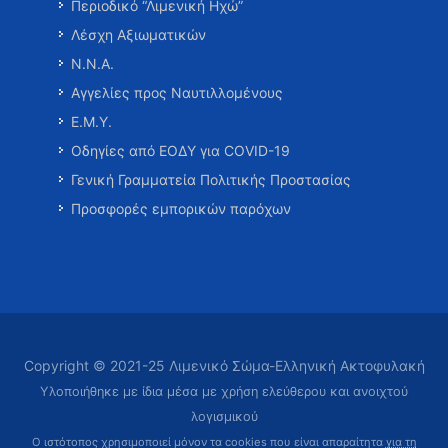
Περιοδικό “Λιμενική Ηχώ”
Λέσχη Αξιωματικών
Ν.Ν.Α.
Αγγελίες προς Ναυτιλλομένους
Ε.Μ.Υ.
Οδηγίες από ΕΟΔΥ για COVID-19
Γενική Γραμματεία Πολιτικής Προστασίας
Προσφορές εμπορικών παρόχων
Copyright © 2021-25 Λιμενικό Σώμα-Ελληνική Ακτοφυλακή
Υλοποιήθηκε με ίδια μέσα με χρήση ελεύθερου και ανοιχτού
λογισμικού
Ο ιστότοπος χρησιμοποιεί μόνον τα cookies που είναι απαραίτητα
για τη