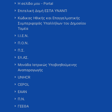
Η σελίδα μου - Portal
Επιτελική Δομή ΕΣΠΑ ΥΝΑΝΠ
Κώδικας Ηθικής και Επαγγελματικής
Συμπεριφοράς Υπαλλήλων του Δημοσίου
Τομέα
Ι.Ι.Ε.Ν.
Π.Ο.Ν.
Π.Σ.
ΕΛ.ΑΣ.
Μονάδα Ιατρικώς Υποβοηθούμενης
Αναπαραγωγής
UNHCR
CEPOL
ΕΑΑΝ
Π.Ν.
ΓΕΕΘΑ