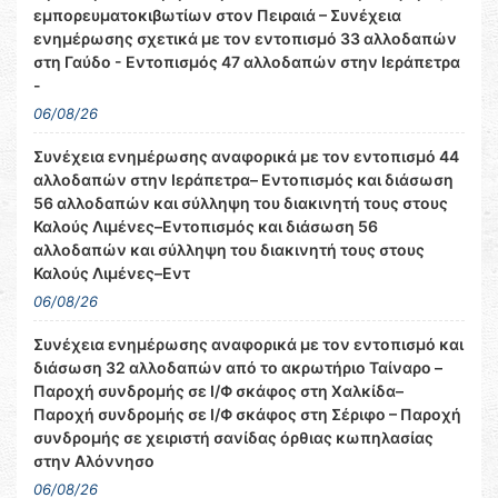
εμπορευματοκιβωτίων στον Πειραιά – Συνέχεια
ενημέρωσης σχετικά με τον εντοπισμό 33 αλλοδαπών
στη Γαύδο - Εντοπισμός 47 αλλοδαπών στην Ιεράπετρα
-
06/08/26
Συνέχεια ενημέρωσης αναφορικά με τον εντοπισμό 44
αλλοδαπών στην Ιεράπετρα– Εντοπισμός και διάσωση
56 αλλοδαπών και σύλληψη του διακινητή τους στους
Καλούς Λιμένες–Εντοπισμός και διάσωση 56
αλλοδαπών και σύλληψη του διακινητή τους στους
Καλούς Λιμένες–Εντ
06/08/26
Συνέχεια ενημέρωσης αναφορικά με τον εντοπισμό και
διάσωση 32 αλλοδαπών από το ακρωτήριο Ταίναρο –
Παροχή συνδρομής σε Ι/Φ σκάφος στη Χαλκίδα–
Παροχή συνδρομής σε Ι/Φ σκάφος στη Σέριφο – Παροχή
συνδρομής σε χειριστή σανίδας όρθιας κωπηλασίας
στην Αλόννησο
06/08/26