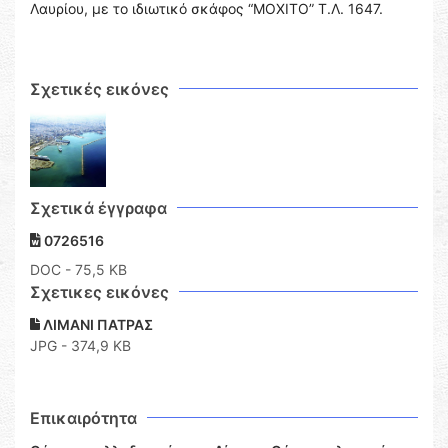
Λαυρίου, με το ιδιωτικό σκάφος “MOXITO” Τ.Λ. 1647.
Σχετικές εικόνες
Σχετικά έγγραφα
0726516
DOC
- 75,5 KB
Σχετικες εικόνες
ΛΙΜΑΝΙ ΠΑΤΡΑΣ
JPG - 374,9 KB
Επικαιρότητα