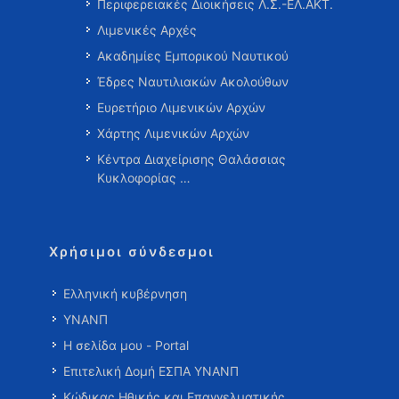
Περιφερειακές Διοικήσεις Λ.Σ.-ΕΛ.ΑΚΤ.
Λιμενικές Αρχές
Ακαδημίες Εμπορικού Ναυτικού
Έδρες Ναυτιλιακών Ακολούθων
Ευρετήριο Λιμενικών Αρχών
Χάρτης Λιμενικών Αρχών
Κέντρα Διαχείρισης Θαλάσσιας
Κυκλοφορίας …
Χρήσιμοι σύνδεσμοι
Ελληνική κυβέρνηση
ΥΝΑΝΠ
Η σελίδα μου - Portal
Επιτελική Δομή ΕΣΠΑ ΥΝΑΝΠ
Κώδικας Ηθικής και Επαγγελματικής