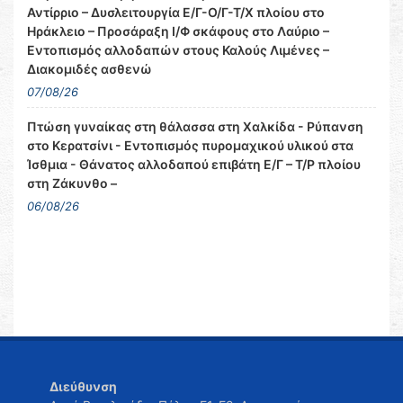
Αντίρριο – Δυσλειτουργία Ε/Γ-Ο/Γ-Τ/Χ πλοίου στο
Ηράκλειο – Προσάραξη Ι/Φ σκάφους στο Λαύριο –
Εντοπισμός αλλοδαπών στους Καλούς Λιμένες –
Διακομιδές ασθενώ
07/08/26
Πτώση γυναίκας στη θάλασσα στη Χαλκίδα - Ρύπανση
στο Κερατσίνι - Εντοπισμός πυρομαχικού υλικού στα
Ίσθμια - Θάνατος αλλοδαπού επιβάτη Ε/Γ – Τ/Ρ πλοίου
στη Ζάκυνθο –
06/08/26
Διεύθυνση