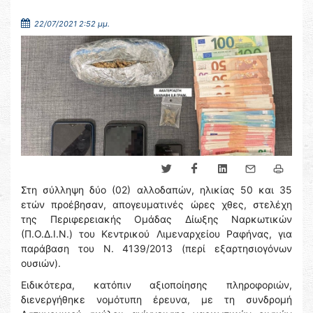
22/07/2021 2:52 μμ.
Στη σύλληψη δύο (02) αλλοδαπών, ηλικίας 50 και 35
ετών προέβησαν, απογευματινές ώρες χθες, στελέχη
της Περιφερειακής Ομάδας Δίωξης Ναρκωτικών
(Π.Ο.Δ.Ι.Ν.) του Κεντρικού Λιμεναρχείου Ραφήνας, για
παράβαση του Ν. 4139/2013 (περί εξαρτησιογόνων
ουσιών).
Ειδικότερα, κατόπιν αξιοποίησης πληροφοριών,
διενεργήθηκε νομότυπη έρευνα, με τη συνδρομή