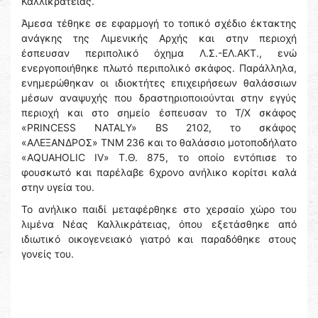
Καλλικράτειας.
Άμεσα τέθηκε σε εφαρμογή το τοπικό σχέδιο έκτακτης
ανάγκης της Λιμενικής Αρχής και στην περιοχή
έσπευσαν περιπολικό όχημα Λ.Σ.-ΕΛ.ΑΚΤ., ενώ
ενεργοποιήθηκε πλωτό περιπολικό σκάφος. Παράλληλα,
ενημερώθηκαν οι ιδιοκτήτες επιχειρήσεων θαλάσσιων
μέσων αναψυχής που δραστηριοποιούνται στην εγγύς
περιοχή και στο σημείο έσπευσαν το Τ/Χ σκάφος
«PRINCESS NATALY» BS 2102, το σκάφος
«ΑΛΕΞΑΝΔΡΟΣ» ΤΝΜ 236 και το θαλάσσιο μοτοποδήλατο
«AQUAHOLIC IV» Τ.Θ. 875, το οποίο εντόπισε το
φουσκωτό και παρέλαβε 6χρονο ανήλικο κορίτσι καλά
στην υγεία του.
Το ανήλικο παιδί μεταφέρθηκε στο χερσαίο χώρο του
λιμένα Νέας Καλλικράτειας, όπου εξετάσθηκε από
ιδιωτικό οικογενειακό γιατρό και παραδόθηκε στους
γονείς του.