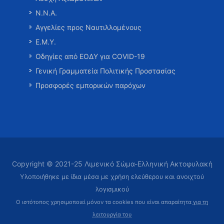
Ν.Ν.Α.
Αγγελίες προς Ναυτιλλομένους
Ε.Μ.Υ.
Οδηγίες από ΕΟΔΥ για COVID-19
Γενική Γραμματεία Πολιτικής Προστασίας
Προσφορές εμπορικών παρόχων
Copyright © 2021-25 Λιμενικό Σώμα-Ελληνική Ακτοφυλακή
Υλοποιήθηκε με ίδια μέσα με χρήση ελεύθερου και ανοιχτού
λογισμικού
Ο ιστότοπος χρησιμοποιεί μόνον τα cookies που είναι απαραίτητα
για τη
λειτουργία του