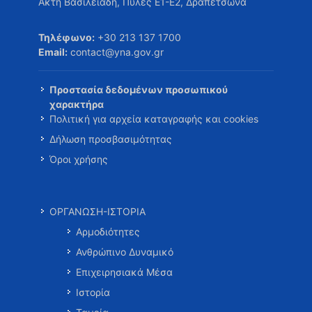
Ακτή Βασιλειάδη, Πύλες Ε1-Ε2, Δραπετσώνα
Τηλέφωνο:
+30 213 137 1700
Email:
contact@yna.gov.gr
Προστασία δεδομένων προσωπικού
χαρακτήρα
Πολιτική για αρχεία καταγραφής και cookies
Δήλωση προσβασιμότητας
Όροι χρήσης
ΟΡΓΑΝΩΣΗ-ΙΣΤΟΡΙΑ
Αρμοδιότητες
Ανθρώπινο Δυναμικό
Επιχειρησιακά Μέσα
Ιστορία