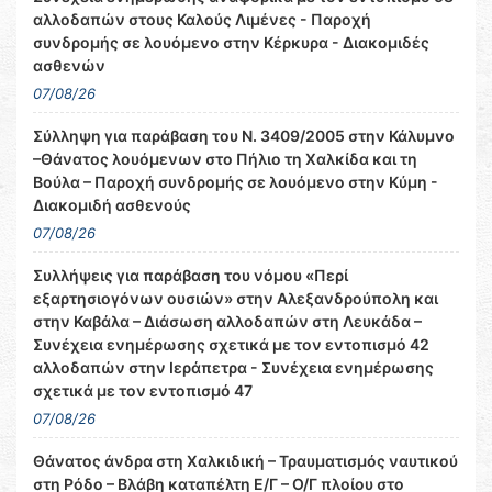
αλλοδαπών στους Καλούς Λιμένες - Παροχή
συνδρομής σε λουόμενο στην Κέρκυρα - Διακομιδές
ασθενών
07/08/26
Σύλληψη για παράβαση του Ν. 3409/2005 στην Κάλυμνο
–Θάνατος λουόμενων στο Πήλιο τη Χαλκίδα και τη
Βούλα – Παροχή συνδρομής σε λουόμενο στην Κύμη -
Διακομιδή ασθενούς
07/08/26
Συλλήψεις για παράβαση του νόμου «Περί
εξαρτησιογόνων ουσιών» στην Αλεξανδρούπολη και
στην Καβάλα – Διάσωση αλλοδαπών στη Λευκάδα –
Συνέχεια ενημέρωσης σχετικά με τον εντοπισμό 42
αλλοδαπών στην Ιεράπετρα - Συνέχεια ενημέρωσης
σχετικά με τον εντοπισμό 47
07/08/26
Θάνατος άνδρα στη Χαλκιδική – Τραυματισμός ναυτικού
στη Ρόδο – Βλάβη καταπέλτη Ε/Γ – Ο/Γ πλοίου στο