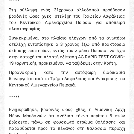
*****
Στη σύλληψη ενός 31χρονου αλλοδαπού προέβησαν
βραδινές ώρες χθες, στελέχη του Γραφείου Ασφάλειας
του Κεντρικού Λιμεναρχείου Πειραιά για απόπειρα
πλαστογραφίας.
Συγκεκριμένα, στο πλαίσιο ελέγχων από τα ανωτέρω
στελέχη εντοπίστηκε ο 31χρονος έξω από πρακτορείο
έκδοσης εισιτηρίων, εντός του λιμένα Πειραιά, να έχει
στην κατοχή του πλαστή εξέταση AG RAPID TEST COVID-
19 (αρνητική), προκειμένου να ταξιδέψει στην Κρήτη.
Προανάκριση κατά την αυτόφωρη διαδικασία
διενεργείται από το Τμήμα Ασφάλειας και Ανάκρισης του
Κεντρικού Λιμεναρχείου Πειραιά.
*****
Ενημερώθηκε, βραδινές ώρες χθες, η Λιμενική Αρχή
Νέων Μουδανιών ότι ανήλικο τέκνο περίπου 6 ετών
βρίσκεται πάνω σε φουσκωτό στρώμα θαλάσσης και
παρασύρεται προς το πέλαγος στη θαλάσσια περιοχή