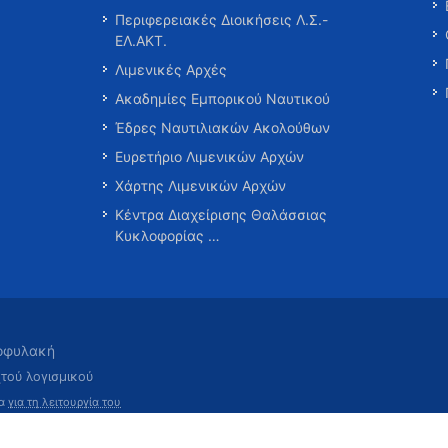
Περιφερειακές Διοικήσεις Λ.Σ.-
ΕΛ.ΑΚΤ.
Λιμενικές Αρχές
Ακαδημίες Εμπορικού Ναυτικού
Έδρες Ναυτιλιακών Ακολούθων
Ευρετήριο Λιμενικών Αρχών
Χάρτης Λιμενικών Αρχών
Κέντρα Διαχείρισης Θαλάσσιας
Κυκλοφορίας …
τοφυλακή
χτού λογισμικού
τα
για τη λειτουργία του