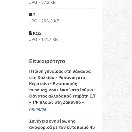
JPG - 57,2 KB
2
JPG - 268,3 KB
ΚΩΣ
JPG - 151,7 KB
Επικαιρότητα
Πτώση γυναίκας στη θάλασσα
στη Χαλκίδα - Ρύπανση στο
Κερατσίνι - Εντοπισμός
πυρομαχικού υλικού στα Ίσθμια -
Θάνατος αλλοδαπού επιβάτη Ε/Γ
– Τ/Ρ πλοίου στη Ζάκυνθο –
06/08/26
Συνέχεια ενημέρωσης
αναφορικά με τον εντοπισμό 45