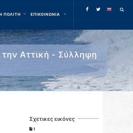
Ν ΠΟΛΙΤΗ
ΕΠΙΚΟΙΝΩΝΙΑ
 την Αττική - Σύλληψη
Σχετικες εικόνες
1