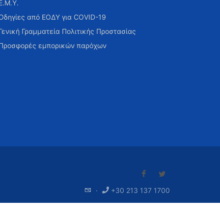
Ε.Μ.Υ.
Οδηγίες από ΕΟΔΥ για COVID-19
Γενική Γραμματεία Πολιτικής Προστασίας
Προσφορές εμπορικών παρόχων
·
+30 213 137 1700