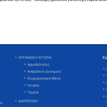
Χ
ΟΡΓΑΝΩΣΗ-ΙΣΤΟΡΙΑ
Αρμοδιότητες
Ανθρώπινο Δυναμικό
Επιχειρησιακά Μέσα
Ιστορία
Ταμεία
ΔΙΑΡΘΡΩΣΗ
es