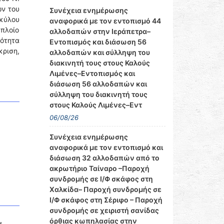
ών του
Συνέχεια ενημέρωσης
σκύλου
αναφορικά με τον εντοπισμό 44
πλοίο
αλλοδαπών στην Ιεράπετρα–
ότητα
Εντοπισμός και διάσωση 56
ριση,
αλλοδαπών και σύλληψη του
διακινητή τους στους Καλούς
Λιμένες–Εντοπισμός και
διάσωση 56 αλλοδαπών και
σύλληψη του διακινητή τους
στους Καλούς Λιμένες–Εντ
06/08/26
Συνέχεια ενημέρωσης
αναφορικά με τον εντοπισμό και
διάσωση 32 αλλοδαπών από το
ακρωτήριο Ταίναρο –Παροχή
συνδρομής σε Ι/Φ σκάφος στη
Χαλκίδα– Παροχή συνδρομής σε
Ι/Φ σκάφος στη Σέριφο – Παροχή
συνδρομής σε χειριστή σανίδας
όρθιας κωπηλασίας στην
ν