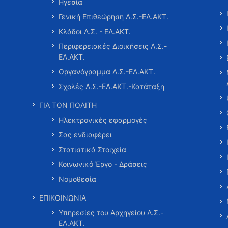
Ηγεσία
Γενική Επιθεώρηση Λ.Σ.-ΕΛ.ΑΚΤ.
Κλάδοι Λ.Σ. - ΕΛ.ΑΚΤ.
Περιφερειακές Διοικήσεις Λ.Σ.-
ΕΛ.ΑΚΤ.
Οργανόγραμμα Λ.Σ.-ΕΛ.ΑΚΤ.
Σχολές Λ.Σ.-ΕΛ.ΑΚΤ.-Κατάταξη
ΓΙΑ ΤΟΝ ΠΟΛΙΤΗ
Ηλεκτρονικές εφαρμογές
Σας ενδιαφέρει
Στατιστικά Στοιχεία
Κοινωνικό Έργο - Δράσεις
Νομοθεσία
ΕΠΙΚΟΙΝΩΝΙΑ
Υπηρεσίες του Αρχηγείου Λ.Σ.-
ΕΛ.ΑΚΤ.