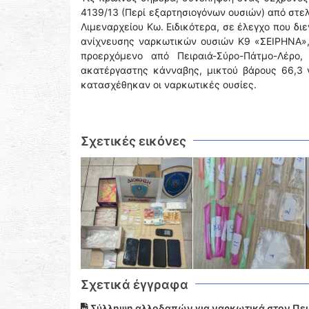
4139/13 (Περί εξαρτησιογόνων ουσιών) από στε
Λιμεναρχείου Κω. Ειδικότερα, σε έλεγχο που δι
ανίχνευσης ναρκωτικών ουσιών Κ9 «ΣΕΙΡΗΝΑ»,
προερχόμενο από Πειραιά-Σύρο-Πάτμο-Λέρο,
ακατέργαστης κάνναβης, μικτού βάρους 66,3 
κατασχέθηκαν οι ναρκωτικές ουσίες.
Σχετικές εικόνες
Σχετικά έγγραφα
Σύλληψη αλλοδαπών για ναρκωτικά στον Πειρ