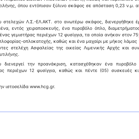
τιλήνης, όπου εντόπισαν ξύλινο σκάφος σε απόσταση 0,23 ν.μ. α
γω στελεχών Λ.Σ.-ΕΛ.ΑΚΤ. στο ανωτέρω σκάφος, διενεργήθηκε έ
ένα, εντός χειραποσκευής, ένα πυροβόλο όπλο, διαμετρήματος
 ένας γεμιστήρας περιέχων 12 φυσίγγια, τα οποία ανήκαν στον 7
 οπλοφορίας-οπλοκατοχής, καθώς και ένα μαχαίρι με μήκος λάμας
τες στελέχη Ασφαλείας της οικείας Λιμενικής Αρχής και συν
υτιλήνης.
υ διενεργεί την προανάκριση, κατασχέθηκαν ένα πυροβόλο 
ρας περιέχων 12 φυσίγγια, καθώς και πέντε (05) συσκευές κι
ην ιστοσελίδα www.hcg.gr.