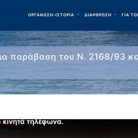
ΟΡΓΑΝΩΣΗ-ΙΣΤΟΡΙΑ
ΔΙΑΡΘΡΩΣΗ
ΓΙΑ ΤΟ
 παράβαση του Ν. 2168/93 κα
αράβαση …