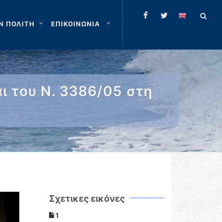
Ν ΠΟΛΙΤΗ
ΕΠΙΚΟΙΝΩΝΙΑ
ι του Ν. 3386/05 στη
Σχετικες εικόνες
1