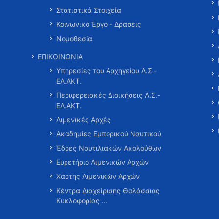
Στατιστικά Στοιχεία
Κοινωνικό Έργο - Δράσεις
Νομοθεσία
ΕΠΙΚΟΙΝΩΝΙΑ
Υπηρεσίες του Αρχηγείου Λ.Σ.-
ΕΛ.ΑΚΤ.
Περιφερειακές Διοικήσεις Λ.Σ.-
ΕΛ.ΑΚΤ.
Λιμενικές Αρχές
Ακαδημίες Εμπορικού Ναυτικού
Έδρες Ναυτιλιακών Ακολούθων
Ευρετήριο Λιμενικών Αρχών
Χάρτης Λιμενικών Αρχών
Κέντρα Διαχείρισης Θαλάσσιας
Κυκλοφορίας …