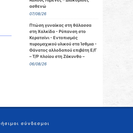
ασθενώ
07/08/26
Πτώση γυναίκας στη θάλασσα
στη Χαλκίδα - Ρύπανση στο
Κερατσίνι - Εντοπισμός
πυρομαχικού υλικού στα Ίσθμια -
Θάνατος αλλοδαπού επιβάτη Ε/Γ
– Τ/Ρ πλοίου στη Ζάκυνθο –
06/08/26
ρήσιμοι σύνδεσμοι