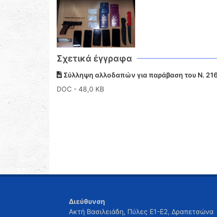
Σχετικά έγγραφα
Σύλληψη αλλοδαπών για παράβαση του Ν. 2168
DOC
- 48,0 KB
Διεύθυνση
Ακτή Βασιλειάδη, Πύλες Ε1-Ε2, Δραπετσώνα