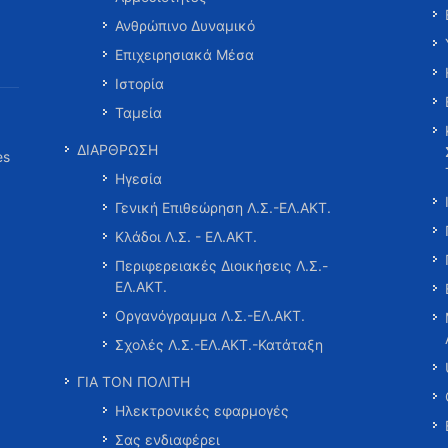
Ανθρώπινο Δυναμικό
Επιχειρησιακά Μέσα
Ιστορία
Ταμεία
ΔΙΑΡΘΡΩΣΗ
es
Ηγεσία
Γενική Επιθεώρηση Λ.Σ.-ΕΛ.ΑΚΤ.
Κλάδοι Λ.Σ. - ΕΛ.ΑΚΤ.
Περιφερειακές Διοικήσεις Λ.Σ.-
ΕΛ.ΑΚΤ.
Οργανόγραμμα Λ.Σ.-ΕΛ.ΑΚΤ.
Σχολές Λ.Σ.-ΕΛ.ΑΚΤ.-Κατάταξη
ΓΙΑ ΤΟΝ ΠΟΛΙΤΗ
Ηλεκτρονικές εφαρμογές
Σας ενδιαφέρει