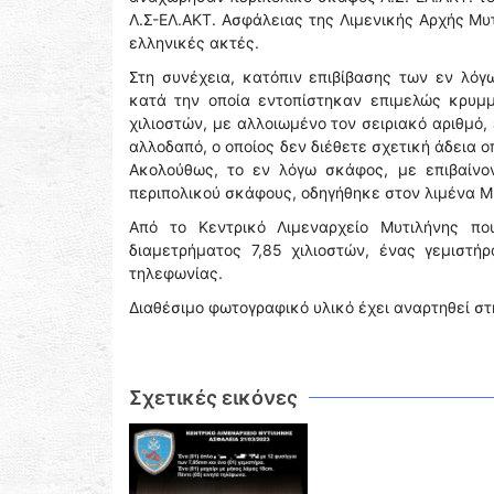
Λ.Σ-ΕΛ.ΑΚΤ. Ασφάλειας της Λιμενικής Αρχής Μυ
ελληνικές ακτές.
Στη συνέχεια, κατόπιν επιβίβασης των εν λό
κατά την οποία εντοπίστηκαν επιμελώς κρυμμ
χιλιοστών, με αλλοιωμένο τον σειριακό αριθμό,
αλλοδαπό, ο οποίος δεν διέθετε σχετική άδεια
Ακολούθως, το εν λόγω σκάφος, με επιβαίνον
περιπολικού σκάφους, οδηγήθηκε στον λιμένα Μ
Από το Κεντρικό Λιμεναρχείο Μυτιλήνης πο
διαμετρήματος 7,85 χιλιοστών, ένας γεμιστή
τηλεφωνίας.
Διαθέσιμο φωτογραφικό υλικό έχει αναρτηθεί στ
Σχετικές εικόνες