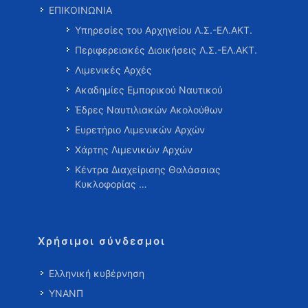
ΕΠΙΚΟΙΝΩΝΙΑ
Υπηρεσίες του Αρχηγείου Λ.Σ.-ΕΛ.ΑΚΤ.
Περιφερειακές Διοικήσεις Λ.Σ.-ΕΛ.ΑΚΤ.
Λιμενικές Αρχές
Ακαδημίες Εμπορικού Ναυτικού
Έδρες Ναυτιλιακών Ακολούθων
Ευρετήριο Λιμενικών Αρχών
Χάρτης Λιμενικών Αρχών
Κέντρα Διαχείρισης Θαλάσσιας
Κυκλοφορίας …
Χρήσιμοι σύνδεσμοι
Ελληνική κυβέρνηση
ΥΝΑΝΠ