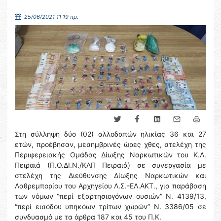
25/06/2021 11:19 πμ.
Στη σύλληψη δύο (02) αλλοδαπών ηλικίας 36 και 27
ετών, προέβησαν, μεσημβρινές ώρες χθες, στελέχη της
Περιφερειακής Ομάδας Δίωξης Ναρκωτικών του Κ.Λ.
Πειραιά (Π.Ο.ΔΙ.Ν./ΚΛΠ Πειραιά) σε συνεργασία με
στελέχη της Διεύθυνσης Δίωξης Ναρκωτικών και
Λαθρεμπορίου του Αρχηγείου Λ.Σ.-ΕΛ.ΑΚΤ., για παράβαση
των νόμων “περί εξαρτησιογόνων ουσιών” Ν. 4139/13,
“περί εισόδου υπηκόων τρίτων χωρών” Ν. 3386/05 σε
συνδυασμό με τα άρθρα 187 και 45 του Π.Κ.