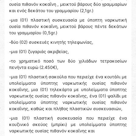
ουσία πιθανόν κοκαΐνη , μεικτού βάρους δύο γραμμαρίων
και ενός δεκάτου του γραμμαρίου (2,1gr.)
-μια (01) πλαστική συσκευασία με ύποπτη ναρκωτική
ουσία πιθανόν κοκαΐνη, μεικτού βάρους πέντε δεκάτων
του γραμμαρίου (0,5gr.)
-δύο (02) συσκευές κινητής τηλεφωνίας,
-μια (01) ζυγαριάς ακριβείας,
-το χρηματικό ποσό των δύο χιλιάδων τετρακοσίων
πενήντα ευρώ (2.450€),
-μια (01) πλαστική σακούλα που περιείχε ένα κουτάλι με
υπολείμματα ύποπτης ναρκωτικής ουσίας πιθανόν
κοκαΐνης, μια (01) τηλεκάρτα με υπολείμματα ύποπτης
ναρκωτικής ουσίας πιθανόν κοκαΐνης, ένα (01) ψαλίδι με
υπολείμματα ύποπτης ναρκωτικής ουσίας πιθανόν
κοκαΐνης, καθώς και πλήθος πλαστικών συσκευασιών,
-μια (01) πλαστική συσκευασία που περιείχε ένα
κουζινικό σκεύος (μπρίκι) με υπολείμματα ύποπτης
ναρκωτικής ουσίας πιθανόν κοκαΐνης και