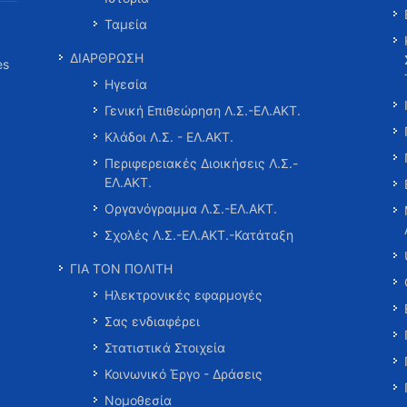
Ταμεία
ΔΙΑΡΘΡΩΣΗ
es
Ηγεσία
Γενική Επιθεώρηση Λ.Σ.-ΕΛ.ΑΚΤ.
Κλάδοι Λ.Σ. - ΕΛ.ΑΚΤ.
Περιφερειακές Διοικήσεις Λ.Σ.-
ΕΛ.ΑΚΤ.
Οργανόγραμμα Λ.Σ.-ΕΛ.ΑΚΤ.
Σχολές Λ.Σ.-ΕΛ.ΑΚΤ.-Κατάταξη
ΓΙΑ ΤΟΝ ΠΟΛΙΤΗ
Ηλεκτρονικές εφαρμογές
Σας ενδιαφέρει
Στατιστικά Στοιχεία
Κοινωνικό Έργο - Δράσεις
Νομοθεσία