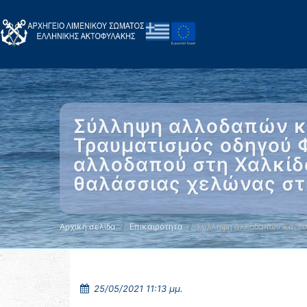
Σύλληψη αλλοδαπών κα
Τραυματισμός οδηγού 
αλλοδαπού στη Χαλκίδ
θαλάσσιας χελώνας στ
Αρχική σελίδα
Επικαιρότητα
Σύλληψη αλλοδαπών και το
25/05/2021 11:13 μμ.