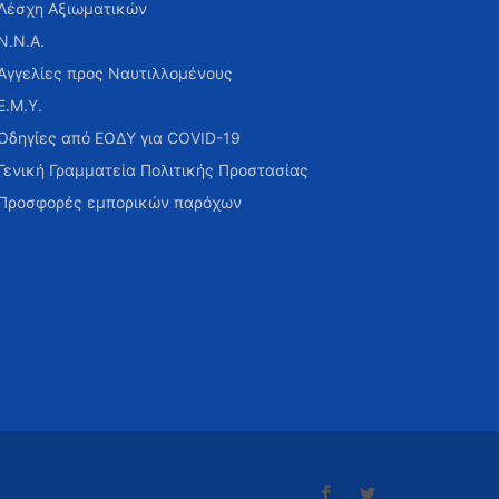
Λέσχη Αξιωματικών
Ν.Ν.Α.
Αγγελίες προς Ναυτιλλομένους
Ε.Μ.Υ.
Οδηγίες από ΕΟΔΥ για COVID-19
Γενική Γραμματεία Πολιτικής Προστασίας
Προσφορές εμπορικών παρόχων