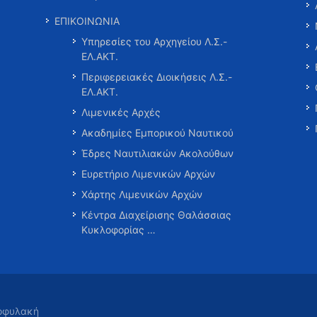
ΕΠΙΚΟΙΝΩΝΙΑ
Υπηρεσίες του Αρχηγείου Λ.Σ.-
ΕΛ.ΑΚΤ.
Περιφερειακές Διοικήσεις Λ.Σ.-
ΕΛ.ΑΚΤ.
Λιμενικές Αρχές
Ακαδημίες Εμπορικού Ναυτικού
Έδρες Ναυτιλιακών Ακολούθων
Ευρετήριο Λιμενικών Αρχών
Χάρτης Λιμενικών Αρχών
Κέντρα Διαχείρισης Θαλάσσιας
Κυκλοφορίας …
τοφυλακή