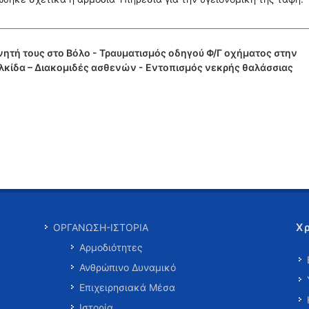
ητή τους στο Βόλο - Τραυματισμός οδηγού Φ/Γ οχήματος στην
κίδα – Διακομιδές ασθενών - Εντοπισμός νεκρής θαλάσσιας
Χ
ΟΡΓΑΝΩΣΗ-ΙΣΤΟΡΙΑ
Αρμοδιότητες
Ανθρώπινο Δυναμικό
Επιχειρησιακά Μέσα
Ιστορία