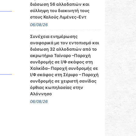
διάσωση 56 αλλοδαπών και
σύλληψη του διακινητή τους
στους Καλούς Λιμένες–Εντ
06/08/26
Συνέχεια ενημέρωσης
αναφορικά με τον εντοπισμό και
διάσωση 32 αλλοδαπών από το
ακρωτήριο Ταίναρο –Παροχή
συνδρομής σε Ι/Φ σκάφος στη
Χαλκίδα– Παροχή συνδρομής σε
Ι/Φ σκάφος στη Σέριφο – Παροχή
συνδρομής σε χειριστή σανίδας
όρθιας κωπηλασίας στην
Αλόννησο
06/08/26