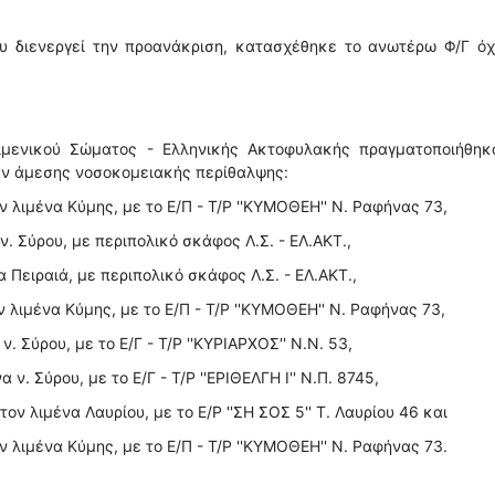
ου διενεργεί την προανάκριση, κατασχέθηκε το ανωτέρω Φ/Γ όχ
ιμενικού Σώματος - Ελληνικής Ακτοφυλακής πραγματοποιήθηκα
αν άμεσης νοσοκομειακής περίθαλψης:
ν λιμένα Κύμης, με το Ε/Π - Τ/Ρ ''ΚΥΜΟΘΕΗ'' Ν. Ραφήνας 73,
ν. Σύρου, με περιπολικό σκάφος Λ.Σ. - ΕΛ.ΑΚΤ.,
α Πειραιά, με περιπολικό σκάφος Λ.Σ. - ΕΛ.ΑΚΤ.,
ν λιμένα Κύμης, με το Ε/Π - Τ/Ρ ''ΚΥΜΟΘΕΗ'' Ν. Ραφήνας 73,
. Σύρου, με το Ε/Γ - Τ/Ρ ''ΚΥΡΙΑΡΧΟΣ'' Ν.Ν. 53,
ν. Σύρου, με το Ε/Γ - Τ/Ρ ''ΕΡΙΘΕΛΓΗ Ι'' Ν.Π. 8745,
τον λιμένα Λαυρίου, με το Ε/Ρ ''ΣΗ ΣΟΣ 5'' Τ. Λαυρίου 46 και
ν λιμένα Κύμης, με το Ε/Π - Τ/Ρ ''ΚΥΜΟΘΕΗ'' Ν. Ραφήνας 73.