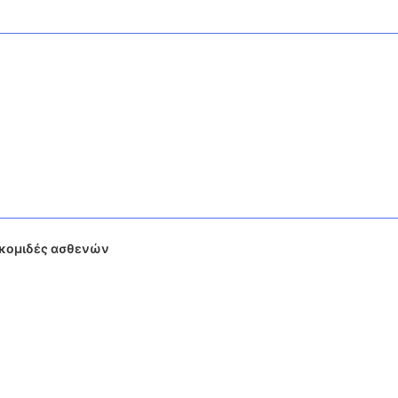
ακομιδές ασθενών