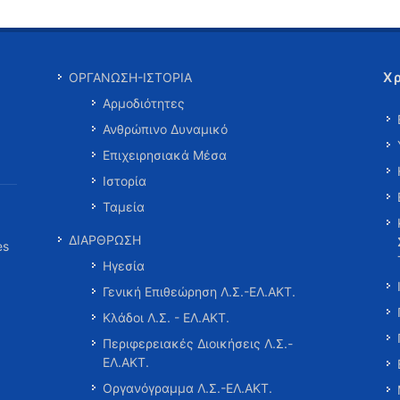
Χ
ΟΡΓΑΝΩΣΗ-ΙΣΤΟΡΙΑ
Αρμοδιότητες
Ανθρώπινο Δυναμικό
Επιχειρησιακά Μέσα
Ιστορία
Ταμεία
ΔΙΑΡΘΡΩΣΗ
es
Ηγεσία
Γενική Επιθεώρηση Λ.Σ.-ΕΛ.ΑΚΤ.
Κλάδοι Λ.Σ. - ΕΛ.ΑΚΤ.
Περιφερειακές Διοικήσεις Λ.Σ.-
ΕΛ.ΑΚΤ.
Οργανόγραμμα Λ.Σ.-ΕΛ.ΑΚΤ.