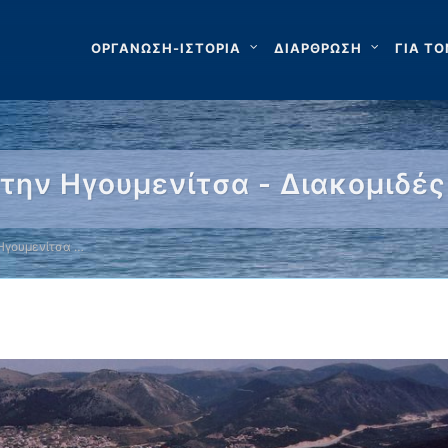
ΟΡΓΑΝΩΣΗ-ΙΣΤΟΡΙΑ
ΔΙΑΡΘΡΩΣΗ
ΓΙΑ ΤΟ
ην Ηγουμενίτσα - Διακομιδέ
Ηγουμενίτσα …