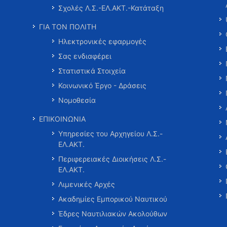
Σχολές Λ.Σ.-ΕΛ.ΑΚΤ.-Κατάταξη
ΓΙΑ ΤΟΝ ΠΟΛΙΤΗ
Ηλεκτρονικές εφαρμογές
Σας ενδιαφέρει
Στατιστικά Στοιχεία
Κοινωνικό Έργο - Δράσεις
Νομοθεσία
ΕΠΙΚΟΙΝΩΝΙΑ
Υπηρεσίες του Αρχηγείου Λ.Σ.-
ΕΛ.ΑΚΤ.
Περιφερειακές Διοικήσεις Λ.Σ.-
ΕΛ.ΑΚΤ.
Λιμενικές Αρχές
Ακαδημίες Εμπορικού Ναυτικού
Έδρες Ναυτιλιακών Ακολούθων