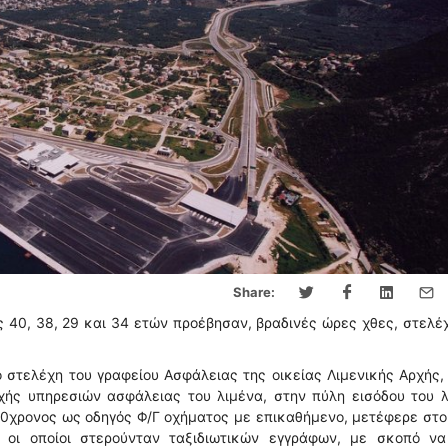
Share:
 40, 38, 29 και 34 ετών προέβησαν, βραδινές ώρες χθες, στελέ
 στελέχη του γραφείου Ασφάλειας της οικείας Λιμενικής Αρχής,
χής υπηρεσιών ασφάλειας του λιμένα, στην πύλη εισόδου του 
40χρονος ως οδηγός Φ/Γ οχήματος με επικαθήμενο, μετέφερε στ
 οι οποίοι στερούνταν ταξιδιωτικών εγγράφων, με σκοπό να