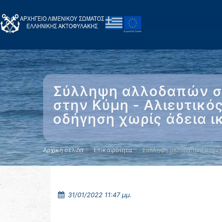
Σύλληψη αλλοδαπών στ
στην Κύμη - Αλιευτικό
οδήγηση χωρίς άδεια ι
Αρχική σελίδα
Επικαιρότητα
Σύλληψη αλλοδαπών στην 
31/01/2022 11:47 μμ.