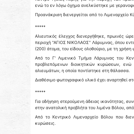
ενώ το εν λόγω όχημα ανελκύστηκε με γερανοφ
Προανάκριση διενεργείται από το Λιμεναρχείο Κ
*****
Αλιευτικός έλεγχος διενεργήθηκε, πρωινές ώρ
περιοχή ''ΑΓΙΟΣ ΝΙΚΟΛΑΟΣ'' Λάρυμνας, όπου εντ
(200) άτομα, του είδους ολοθούριο, με τη χρήσ
Από το Γ' Λιμενικό Τμήμα Λάρυμνας του Κεντ
προβλεπόμενων διοικητικών κυρώσεων, ενώ 
αλιευμάτων, η οποία ποντίστηκε στη θάλασσα.
Διαθέσιμο φωτογραφικό υλικό έχει αναρτηθεί σ
*****
Για οδήγηση στερούμενη άδειας ικανότητας, συ
στην ανατολική προβλήτα του λιμένα Βόλου, από
Από το Κεντρικό Λιμεναρχείο Βόλου που διεν
κυρώσεις.