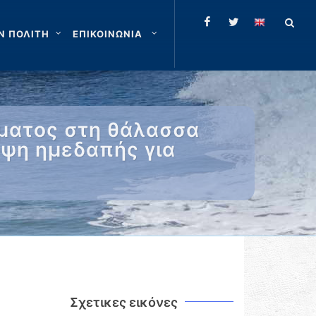
Ν ΠΟΛΙΤΗ
ΕΠΙΚΟΙΝΩΝΙΑ
ματος στη θάλασσα
ηψη ημεδαπής για
Σχετικες εικόνες