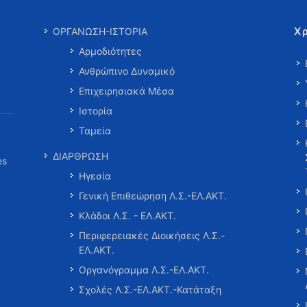
Χ
ΟΡΓΑΝΩΣΗ-ΙΣΤΟΡΙΑ
Αρμοδιότητες
Ανθρώπινο Δυναμικό
Επιχειρησιακά Μέσα
Ιστορία
Ταμεία
ΔΙΑΡΘΡΩΣΗ
es
Ηγεσία
Γενική Επιθεώρηση Λ.Σ.-ΕΛ.ΑΚΤ.
Κλάδοι Λ.Σ. - ΕΛ.ΑΚΤ.
Περιφερειακές Διοικήσεις Λ.Σ.-
ΕΛ.ΑΚΤ.
Οργανόγραμμα Λ.Σ.-ΕΛ.ΑΚΤ.
Σχολές Λ.Σ.-ΕΛ.ΑΚΤ.-Κατάταξη