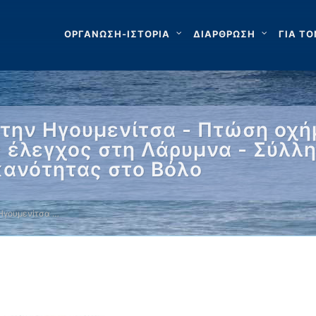
ΟΡΓΑΝΩΣΗ-ΙΣΤΟΡΙΑ
ΔΙΑΡΘΡΩΣΗ
ΓΙΑ ΤΟ
ην Ηγουμενίτσα - Πτώση οχή
ς έλεγχος στη Λάρυμνα - Σύλλ
κανότητας στο Βόλο
Ηγουμενίτσα …