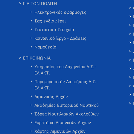
ΓΙΑ ΤΟΝ ΠΟΛΙΤΗ
Ηλεκτρονικές εφαρμογές
Σας ενδιαφέρει
Στατιστικά Στοιχεία
Κοινωνικό Έργο - Δράσεις
Νομοθεσία
ΕΠΙΚΟΙΝΩΝΙΑ
Υπηρεσίες του Αρχηγείου Λ.Σ.-
ΕΛ.ΑΚΤ.
Περιφερειακές Διοικήσεις Λ.Σ.-
ΕΛ.ΑΚΤ.
Λιμενικές Αρχές
Ακαδημίες Εμπορικού Ναυτικού
Έδρες Ναυτιλιακών Ακολούθων
Ευρετήριο Λιμενικών Αρχών
Χάρτης Λιμενικών Αρχών