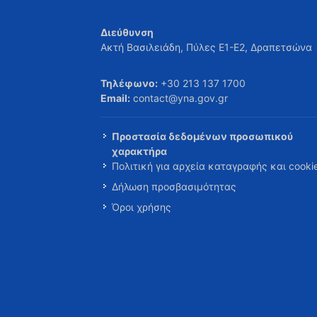
Διεύθυνση
Ακτή Βασιλειάδη, Πύλες Ε1-Ε2, Δραπετσώνα
Τηλέφωνο:
+30 213 137 1700
Email:
contact@yna.gov.gr
Προστασία δεδομένων προσωπικού
χαρακτήρα
Πολιτική για αρχεία καταγραφής και cooki
Δήλωση προσβασιμότητας
Όροι χρήσης