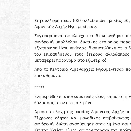
Στη σύλληψη τριών (03) αλλοδαπών, ηλικίας 56
Λιμενικής Αρχής Ηγουμενίτσας.
Συγκεκριμένα, σε έλεγχο που διενεργήθηκε από
συνδρομή υπαλλήλου ιδιωτικής εταιρείας παρ
εξωτερικού Ηγουμενίτσας, διαπιστώθηκε ότι ο 
του επικαθήμενου τους έτερους αλλοδαπούς,
μεταφέρει παράνομα στο εξωτερικό.
Από το Κεντρικό Λιμεναρχείο Ηγουμενίτσας π
επικαθήμενο.
*****
Ενημερώθηκε, απογευματινές ώρες σήμερα, η Λι
θάλασσας στον οικείο λιμένα.
Άμεσα στελέχη της οικείας Λιμενικής Αρχής με
71χρονος οδηγός και μοναδικός επιβαίνοντας
συνδρομή ιδιώτη ανασύρθηκε στον λιμένα και 
Κέντρο Υγείας Κύμης για την παροχή των πρώτ