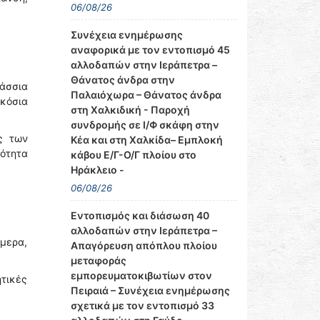
06/08/26
Συνέχεια ενημέρωσης
αναφορικά με τον εντοπισμό 45
αλλοδαπών στην Ιεράπετρα –
Θάνατος άνδρα στην
λάσσια
Παλαιόχωρα – Θάνατος άνδρα
ακόσια
στη Χαλκιδική - Παροχή
συνδρομής σε Ι/Φ σκάφη στην
ς των
Κέα και στη Χαλκίδα– Εμπλοκή
ότητα
κάβου Ε/Γ-Ο/Γ πλοίου στο
Ηράκλειο -
06/08/26
Εντοπισμός και διάσωση 40
αλλοδαπών στην Ιεράπετρα –
ήμερα,
Απαγόρευση απόπλου πλοίου
μεταφοράς
εμπορευματοκιβωτίων στον
τικές
Πειραιά – Συνέχεια ενημέρωσης
σχετικά με τον εντοπισμό 33