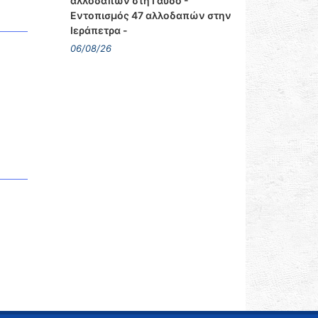
αλλοδαπών στη Γαύδο -
Εντοπισμός 47 αλλοδαπών στην
Ιεράπετρα -
06/08/26