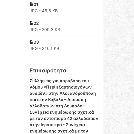
01
JPG - 46,8 KB
02
JPG - 209,3 KB
03
JPG - 240,1 KB
Επικαιρότητα
Συλλήψεις για παράβαση του
νόμου «Περί εξαρτησιογόνων
ουσιών» στην Αλεξανδρούπολη
και στην Καβάλα – Διάσωση
αλλοδαπών στη Λευκάδα –
Συνέχεια ενημέρωσης σχετικά
με τον εντοπισμό 42 αλλοδαπών
στην Ιεράπετρα - Συνέχεια
ενημέρωσης σχετικά με τον