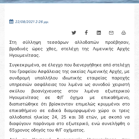
22/08/2021 2:26 μμ.
Στη σύλληψη τεσσάρων αλλοδαπών προέβησαν,
βραδινές ώρες χθες, στελέχη της Λιμενικής Αρχής
Ηγουμενίτσας.
Συγκεκριμένα, σε έλεγχο που διενεργήθηκε από στελέχη
του Γραφείου Ασφάλειας της οικείας Λιμενικής Αρχής, με
συνδρομή υπαλλήλου ιδιωτικής εταιρείας παροχής
υπηρεσιών ασφάλειας του λιμένα ως συνοδού χειριστή
σκύλου βιοανίχνευσης στον λιμένα εξωτερικού
Ηγουμενίτσας σε Φ/Γ όχημα με επικαθήμενο,
διαπιστώθηκε ότι βρίσκονταν επιμελώς κρυμμένοι στο
επικαθήμενο σε ειδικά διαμορφωμένο χώρο οι τρεις
αλλοδαποί ηλικίας 24, 25 και 38 ετών, με σκοπό να
διαφύγουν παράνομα στο εξωτερικό, ενώ συνελήφθη ο
65χρονος οδηγός του Φ/Γ οχήματος.