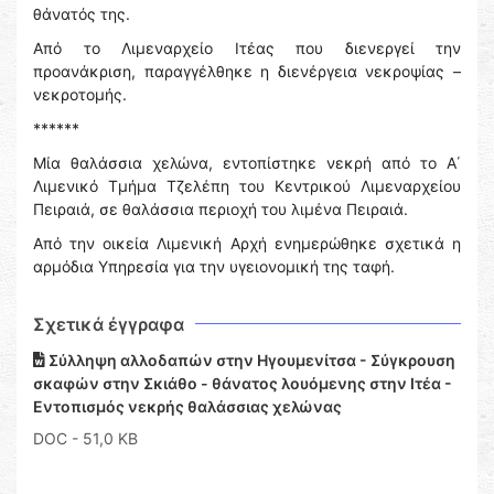
θάνατός της.
Από το Λιμεναρχείο Ιτέας που διενεργεί την
προανάκριση, παραγγέλθηκε η διενέργεια νεκροψίας –
νεκροτομής.
******
Μία θαλάσσια χελώνα, εντοπίστηκε νεκρή από το Α΄
Λιμενικό Τμήμα Τζελέπη του Κεντρικού Λιμεναρχείου
Πειραιά, σε θαλάσσια περιοχή του λιμένα Πειραιά.
Από την οικεία Λιμενική Αρχή ενημερώθηκε σχετικά η
αρμόδια Υπηρεσία για την υγειονομική της ταφή.
Σχετικά έγγραφα
Σύλληψη αλλοδαπών στην Ηγουμενίτσα - Σύγκρουση
σκαφών στην Σκιάθο - θάνατος λουόμενης στην Ιτέα -
Εντοπισμός νεκρής θαλάσσιας χελώνας
DOC
- 51,0 KB