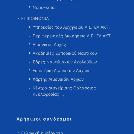
Νομοθεσία
ΕΠΙΚΟΙΝΩΝΙΑ
Υπηρεσίες του Αρχηγείου Λ.Σ.-ΕΛ.ΑΚΤ.
Περιφερειακές Διοικήσεις Λ.Σ.-ΕΛ.ΑΚΤ.
Λιμενικές Αρχές
Ακαδημίες Εμπορικού Ναυτικού
Έδρες Ναυτιλιακών Ακολούθων
Ευρετήριο Λιμενικών Αρχών
Χάρτης Λιμενικών Αρχών
Κέντρα Διαχείρισης Θαλάσσιας
Κυκλοφορίας …
Χρήσιμοι σύνδεσμοι
Ελληνική κυβέρνηση