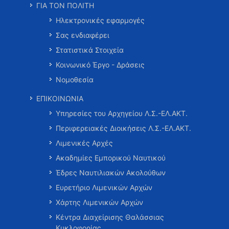
ΓΙΑ ΤΟΝ ΠΟΛΙΤΗ
Ηλεκτρονικές εφαρμογές
Σας ενδιαφέρει
Στατιστικά Στοιχεία
Κοινωνικό Έργο - Δράσεις
Νομοθεσία
ΕΠΙΚΟΙΝΩΝΙΑ
Υπηρεσίες του Αρχηγείου Λ.Σ.-ΕΛ.ΑΚΤ.
Περιφερειακές Διοικήσεις Λ.Σ.-ΕΛ.ΑΚΤ.
Λιμενικές Αρχές
Ακαδημίες Εμπορικού Ναυτικού
Έδρες Ναυτιλιακών Ακολούθων
Ευρετήριο Λιμενικών Αρχών
Χάρτης Λιμενικών Αρχών
Κέντρα Διαχείρισης Θαλάσσιας
Κυκλοφορίας …