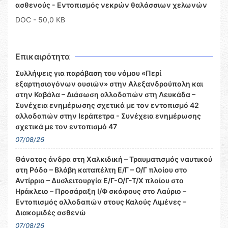
ασθενούς - Εντοπισμός νεκρών θαλάσσιων χελωνών
DOC
- 50,0 KB
Επικαιρότητα
Συλλήψεις για παράβαση του νόμου «Περί
εξαρτησιογόνων ουσιών» στην Αλεξανδρούπολη και
στην Καβάλα – Διάσωση αλλοδαπών στη Λευκάδα –
Συνέχεια ενημέρωσης σχετικά με τον εντοπισμό 42
αλλοδαπών στην Ιεράπετρα - Συνέχεια ενημέρωσης
σχετικά με τον εντοπισμό 47
07/08/26
Θάνατος άνδρα στη Χαλκιδική – Τραυματισμός ναυτικού
στη Ρόδο – Βλάβη καταπέλτη Ε/Γ – Ο/Γ πλοίου στο
Αντίρριο – Δυσλειτουργία Ε/Γ-Ο/Γ-Τ/Χ πλοίου στο
Ηράκλειο – Προσάραξη Ι/Φ σκάφους στο Λαύριο –
Εντοπισμός αλλοδαπών στους Καλούς Λιμένες –
Διακομιδές ασθενώ
07/08/26