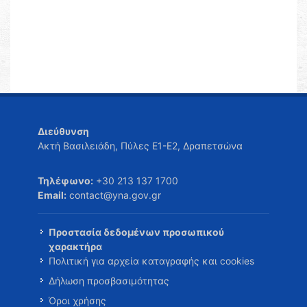
Διεύθυνση
Ακτή Βασιλειάδη, Πύλες Ε1-Ε2, Δραπετσώνα
Τηλέφωνο:
+30 213 137 1700
Email:
contact@yna.gov.gr
Προστασία δεδομένων προσωπικού
χαρακτήρα
Πολιτική για αρχεία καταγραφής και cookies
Δήλωση προσβασιμότητας
Όροι χρήσης