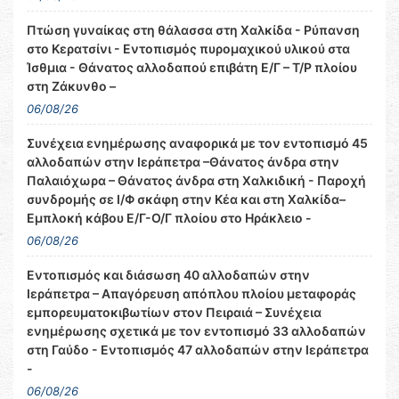
Πτώση γυναίκας στη θάλασσα στη Χαλκίδα - Ρύπανση
στο Κερατσίνι - Εντοπισμός πυρομαχικού υλικού στα
Ίσθμια - Θάνατος αλλοδαπού επιβάτη Ε/Γ – Τ/Ρ πλοίου
στη Ζάκυνθο –
06/08/26
Συνέχεια ενημέρωσης αναφορικά με τον εντοπισμό 45
αλλοδαπών στην Ιεράπετρα –Θάνατος άνδρα στην
Παλαιόχωρα – Θάνατος άνδρα στη Χαλκιδική - Παροχή
συνδρομής σε Ι/Φ σκάφη στην Κέα και στη Χαλκίδα–
Εμπλοκή κάβου Ε/Γ-Ο/Γ πλοίου στο Ηράκλειο -
06/08/26
Εντοπισμός και διάσωση 40 αλλοδαπών στην
Ιεράπετρα – Απαγόρευση απόπλου πλοίου μεταφοράς
εμπορευματοκιβωτίων στον Πειραιά – Συνέχεια
ενημέρωσης σχετικά με τον εντοπισμό 33 αλλοδαπών
στη Γαύδο - Εντοπισμός 47 αλλοδαπών στην Ιεράπετρα
-
06/08/26