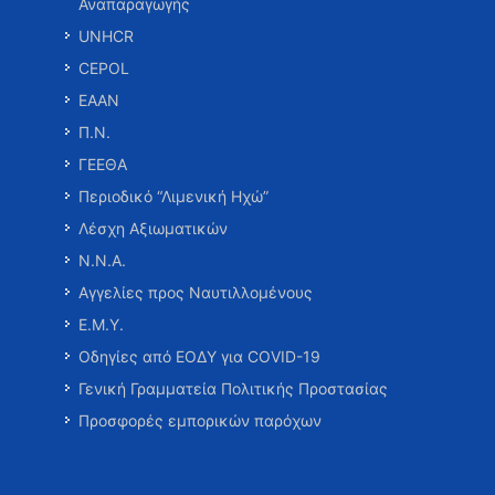
Αναπαραγωγής
UNHCR
CEPOL
ΕΑΑΝ
Π.Ν.
ΓΕΕΘΑ
Περιοδικό “Λιμενική Ηχώ”
Λέσχη Αξιωματικών
Ν.Ν.Α.
Αγγελίες προς Ναυτιλλομένους
Ε.Μ.Υ.
Οδηγίες από ΕΟΔΥ για COVID-19
Γενική Γραμματεία Πολιτικής Προστασίας
Προσφορές εμπορικών παρόχων