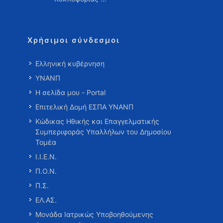
Χρήσιμοι σύνδεσμοι
Ελληνική κυβέρνηση
ΥΝΑΝΠ
Η σελίδα μου - Portal
Επιτελική Δομή ΕΣΠΑ ΥΝΑΝΠ
Κώδικας Ηθικής και Επαγγελματικής
Συμπεριφοράς Υπαλλήλων του Δημοσίου
Τομέα
Ι.Ι.Ε.Ν.
Π.Ο.Ν.
Π.Σ.
ΕΛ.ΑΣ.
Μονάδα Ιατρικώς Υποβοηθούμενης