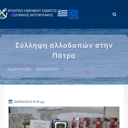
Σύλληψη αλλοδαπών στην
Πάτρα
Αρχική σελίδα
Επικαιρότητα
Σύλληψη αλλοδαπών στην Πάτρα
04/05/2023 6:10 μμ.