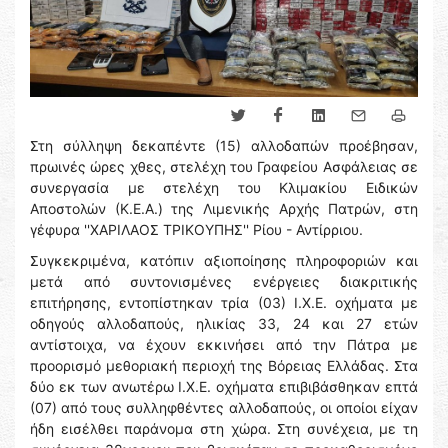
Στη σύλληψη δεκαπέντε (15) αλλοδαπών προέβησαν,
πρωινές ώρες χθες, στελέχη του Γραφείου Ασφάλειας σε
συνεργασία με στελέχη του Κλιμακίου Ειδικών
Αποστολών (Κ.Ε.Α.) της Λιμενικής Αρχής Πατρών, στη
γέφυρα ''ΧΑΡΙΛΑΟΣ ΤΡΙΚΟΥΠΗΣ'' Ρίου - Αντίρριου.
Συγκεκριμένα, κατόπιν αξιοποίησης πληροφοριών και
μετά από συντονισμένες ενέργειες διακριτικής
επιτήρησης, εντοπίστηκαν τρία (03) Ι.Χ.Ε. οχήματα με
οδηγούς αλλοδαπούς, ηλικίας 33, 24 και 27 ετών
αντίστοιχα, να έχουν εκκινήσει από την Πάτρα με
προορισμό μεθοριακή περιοχή της Βόρειας Ελλάδας. Στα
δύο εκ των ανωτέρω Ι.Χ.Ε. οχήματα επιβιβάσθηκαν επτά
(07) από τους συλληφθέντες αλλοδαπούς, οι οποίοι είχαν
ήδη εισέλθει παράνομα στη χώρα. Στη συνέχεια, με τη