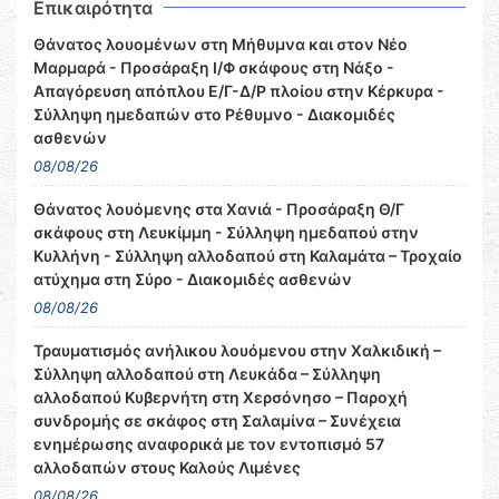
Επικαιρότητα
Θάνατος λουομένων στη Μήθυμνα και στον Νέο
Μαρμαρά - Προσάραξη Ι/Φ σκάφους στη Νάξο -
Απαγόρευση απόπλου Ε/Γ-Δ/Ρ πλοίου στην Κέρκυρα -
Σύλληψη ημεδαπών στο Ρέθυμνο - Διακομιδές
ασθενών
08/08/26
Θάνατος λουόμενης στα Χανιά - Προσάραξη Θ/Γ
σκάφους στη Λευκίμμη - Σύλληψη ημεδαπού στην
Κυλλήνη - Σύλληψη αλλοδαπού στη Καλαμάτα – Τροχαίο
ατύχημα στη Σύρο - Διακομιδές ασθενών
08/08/26
Τραυματισμός ανήλικου λουόμενου στην Χαλκιδική –
Σύλληψη αλλοδαπού στη Λευκάδα – Σύλληψη
αλλοδαπού Κυβερνήτη στη Χερσόνησο – Παροχή
συνδρομής σε σκάφος στη Σαλαμίνα – Συνέχεια
ενημέρωσης αναφορικά με τον εντοπισμό 57
αλλοδαπών στους Καλούς Λιμένες
08/08/26