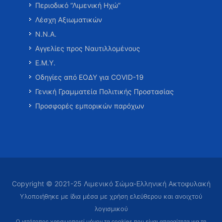
Περιοδικό “Λιμενική Ηχώ”
Λέσχη Αξιωματικών
Ν.Ν.Α.
Αγγελίες προς Ναυτιλλομένους
Ε.Μ.Υ.
Οδηγίες από ΕΟΔΥ για COVID-19
Γενική Γραμματεία Πολιτικής Προστασίας
Προσφορές εμπορικών παρόχων
Copyright © 2021-25 Λιμενικό Σώμα-Ελληνική Ακτοφυλακή
Υλοποιήθηκε με ίδια μέσα με χρήση ελεύθερου και ανοιχτού
λογισμικού
Ο ιστότοπος χρησιμοποιεί μόνον τα cookies που είναι απαραίτητα
για τη