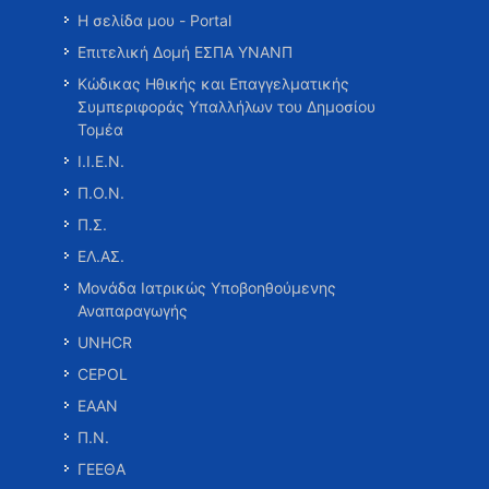
Η σελίδα μου - Portal
Επιτελική Δομή ΕΣΠΑ ΥΝΑΝΠ
Κώδικας Ηθικής και Επαγγελματικής
Συμπεριφοράς Υπαλλήλων του Δημοσίου
Τομέα
Ι.Ι.Ε.Ν.
Π.Ο.Ν.
Π.Σ.
ΕΛ.ΑΣ.
Μονάδα Ιατρικώς Υποβοηθούμενης
Αναπαραγωγής
UNHCR
CEPOL
ΕΑΑΝ
Π.Ν.
ΓΕΕΘΑ