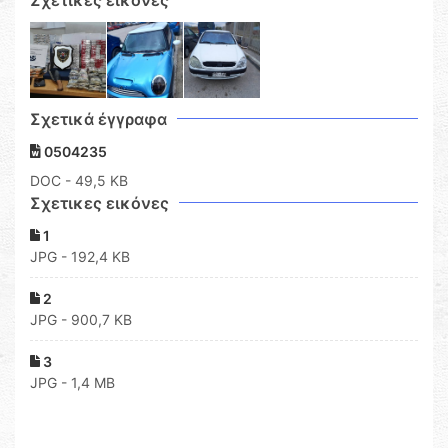
Σχετικές εικόνες
Σχετικά έγγραφα
0504235
DOC
- 49,5 KB
Σχετικες εικόνες
1
JPG - 192,4 KB
2
JPG - 900,7 KB
3
JPG - 1,4 MB