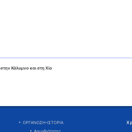
την Κάλυμνο και στη Χίο
Χ
ΟΡΓΑΝΩΣΗ-ΙΣΤΟΡΙΑ
Αρμοδιότητες