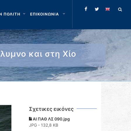
Ν ΠΟΛΙΤΗ
ΕΠΙΚΟΙΝΩΝΙΑ
υμνο και στη Χίο
Σχετικες εικόνες
ΑΙ ΠΑΘ ΛΣ 090.jpg
JPG - 132,8 KB