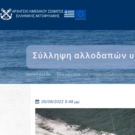
Σύλληψη αλλοδαπών υπ
Αρχική σελίδα
Επικαιρότητα
Σύλληψη αλλοδαπών υπηκό
05/09/2022 5:49 μμ.