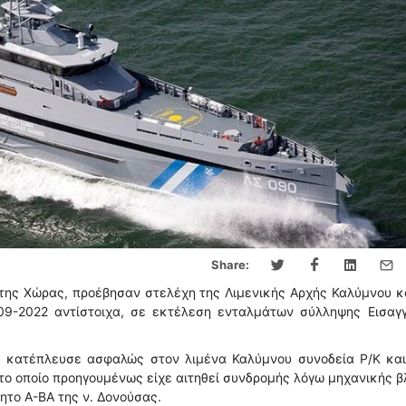
Share:
της Χώρας, προέβησαν στελέχη της Λιμενικής Αρχής Καλύμνου κ
-09-2022 αντίστοιχα, σε εκτέλεση ενταλμάτων σύλληψης Εισαγγ
5 κατέπλευσε ασφαλώς στον λιμένα Καλύμνου συνοδεία Ρ/Κ και
το οποίο προηγουμένως είχε αιτηθεί συνδρομής λόγω μηχανικής 
ητο Α-ΒΑ της ν. Δονούσας.