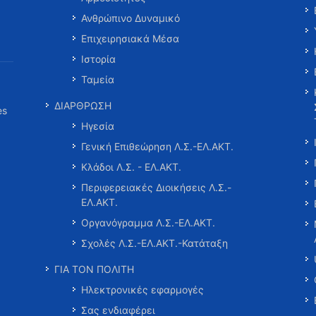
Ανθρώπινο Δυναμικό
Επιχειρησιακά Μέσα
Ιστορία
Ταμεία
ΔΙΑΡΘΡΩΣΗ
es
Ηγεσία
Γενική Επιθεώρηση Λ.Σ.-ΕΛ.ΑΚΤ.
Κλάδοι Λ.Σ. - ΕΛ.ΑΚΤ.
Περιφερειακές Διοικήσεις Λ.Σ.-
ΕΛ.ΑΚΤ.
Οργανόγραμμα Λ.Σ.-ΕΛ.ΑΚΤ.
Σχολές Λ.Σ.-ΕΛ.ΑΚΤ.-Κατάταξη
ΓΙΑ ΤΟΝ ΠΟΛΙΤΗ
Ηλεκτρονικές εφαρμογές
Σας ενδιαφέρει