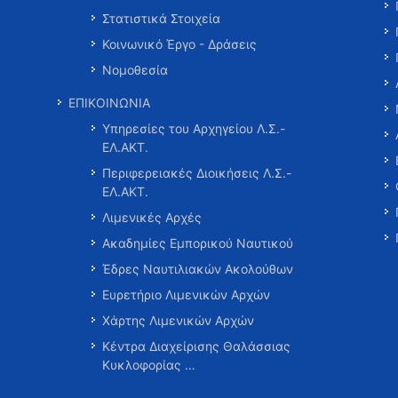
Στατιστικά Στοιχεία
Κοινωνικό Έργο - Δράσεις
Νομοθεσία
ΕΠΙΚΟΙΝΩΝΙΑ
Υπηρεσίες του Αρχηγείου Λ.Σ.-
ΕΛ.ΑΚΤ.
Περιφερειακές Διοικήσεις Λ.Σ.-
ΕΛ.ΑΚΤ.
Λιμενικές Αρχές
Ακαδημίες Εμπορικού Ναυτικού
Έδρες Ναυτιλιακών Ακολούθων
Ευρετήριο Λιμενικών Αρχών
Χάρτης Λιμενικών Αρχών
Κέντρα Διαχείρισης Θαλάσσιας
Κυκλοφορίας …