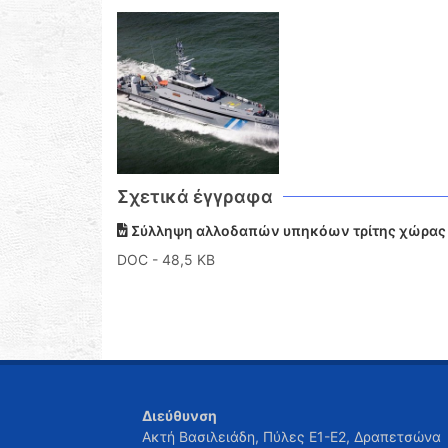
Σχετικά έγγραφα
Σύλληψη αλλοδαπών υπηκόων τρίτης χώρας σ
DOC
- 48,5 KB
Διεύθυνση
Ακτή Βασιλειάδη, Πύλες Ε1-Ε2, Δραπετσώνα