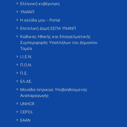
Ελληνική κυβέρνηση
ΥΝΑΝΠ
Η σελίδα μου - Portal
Επιτελική Δομή ΕΣΠΑ ΥΝΑΝΠ
Κώδικας Ηθικής και Επαγγελματικής
Συμπεριφοράς Υπαλλήλων του Δημοσίου
Τομέα
Ι.Ι.Ε.Ν.
Π.Ο.Ν.
Π.Σ.
ΕΛ.ΑΣ.
Μονάδα Ιατρικώς Υποβοηθούμενης
Αναπαραγωγής
UNHCR
CEPOL
ΕΑΑΝ