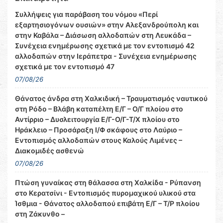
Συλλήψεις για παράβαση του νόμου «Περί
εξαρτησιογόνων ουσιών» στην Αλεξανδρούπολη και
στην Καβάλα – Διάσωση αλλοδαπών στη Λευκάδα –
Συνέχεια ενημέρωσης σχετικά με τον εντοπισμό 42
αλλοδαπών στην Ιεράπετρα - Συνέχεια ενημέρωσης
σχετικά με τον εντοπισμό 47
07/08/26
Θάνατος άνδρα στη Χαλκιδική – Τραυματισμός ναυτικού
στη Ρόδο – Βλάβη καταπέλτη Ε/Γ – Ο/Γ πλοίου στο
Αντίρριο – Δυσλειτουργία Ε/Γ-Ο/Γ-Τ/Χ πλοίου στο
Ηράκλειο – Προσάραξη Ι/Φ σκάφους στο Λαύριο –
Εντοπισμός αλλοδαπών στους Καλούς Λιμένες –
Διακομιδές ασθενώ
07/08/26
Πτώση γυναίκας στη θάλασσα στη Χαλκίδα - Ρύπανση
στο Κερατσίνι - Εντοπισμός πυρομαχικού υλικού στα
Ίσθμια - Θάνατος αλλοδαπού επιβάτη Ε/Γ – Τ/Ρ πλοίου
στη Ζάκυνθο –