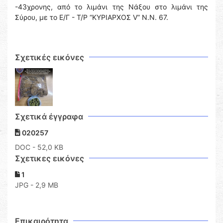
-43χρονης, από το λιμάνι της Νάξου στο λιμάνι της
Σύρου, με το Ε/Γ - Τ/Ρ “ΚΥΡΙΑΡΧΟΣ V” N.N. 67.
Σχετικές εικόνες
Σχετικά έγγραφα
020257
DOC
- 52,0 KB
Σχετικες εικόνες
1
JPG - 2,9 MB
Επικαιρότητα