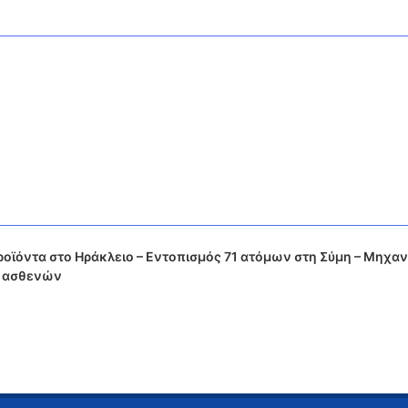
οϊόντα στο Ηράκλειο – Εντοπισμός 71 ατόμων στη Σύμη – Μηχαν
ς ασθενών