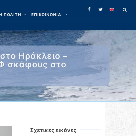
Ν ΠΟΛΙΤΗ
ΕΠΙΚΟΙΝΩΝΙΑ
στο Ηράκλειο –
/Φ σκάφους στο
Σχετικες εικόνες