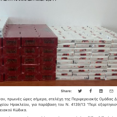
Share:
αν, πρωινές ώρες σήμερα, στελέχη της Περιφερειακής Ομάδας 
χείου Ηρακλείου, για παράβαση του Ν. 4139/13 ''Περί εξαρτησι
νειακού Κώδικα.