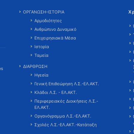
Χ
ΟΡΓΑΝΩΣΗ-ΙΣΤΟΡΙΑ
Αρμοδιότητες
Ανθρώπινο Δυναμικό
Επιχειρησιακά Μέσα
Ιστορία
Ταμεία
ΔΙΑΡΘΡΩΣΗ
es
Ηγεσία
Γενική Επιθεώρηση Λ.Σ.-ΕΛ.ΑΚΤ.
Κλάδοι Λ.Σ. - ΕΛ.ΑΚΤ.
Περιφερειακές Διοικήσεις Λ.Σ.-
ΕΛ.ΑΚΤ.
Οργανόγραμμα Λ.Σ.-ΕΛ.ΑΚΤ.
Σχολές Λ.Σ.-ΕΛ.ΑΚΤ.-Κατάταξη