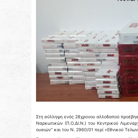
Στη σύλληψη ενός 28χρονου αλλοδαπού προέβησ
Ναρκωτικών (Π.Ο.ΔΙ.Ν.) του Κεντρικού Λιμεναρ
ουσιών'' και του Ν. 2960/01 περί «Εθνικού Τελω