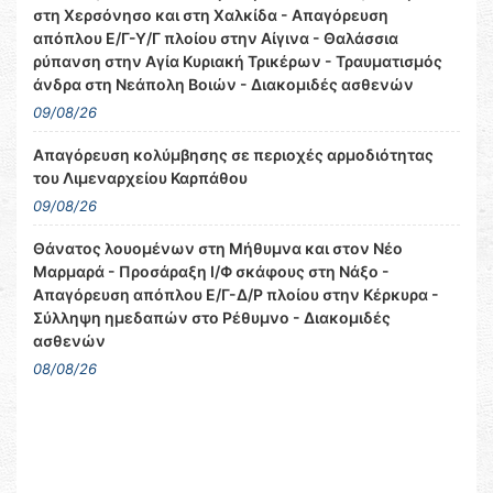
στη Χερσόνησο και στη Χαλκίδα - Απαγόρευση
απόπλου Ε/Γ-Υ/Γ πλοίου στην Αίγινα - Θαλάσσια
ρύπανση στην Αγία Κυριακή Τρικέρων - Τραυματισμός
άνδρα στη Νεάπολη Βοιών - Διακομιδές ασθενών
09/08/26
Απαγόρευση κολύμβησης σε περιοχές αρμοδιότητας
του Λιμεναρχείου Καρπάθου
09/08/26
Θάνατος λουομένων στη Μήθυμνα και στον Νέο
Μαρμαρά - Προσάραξη Ι/Φ σκάφους στη Νάξο -
Απαγόρευση απόπλου Ε/Γ-Δ/Ρ πλοίου στην Κέρκυρα -
Σύλληψη ημεδαπών στο Ρέθυμνο - Διακομιδές
ασθενών
08/08/26