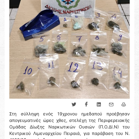
Στη σύλληψη ενός 19χρονου ημεδαπού προέβησαν
απογευματινές ώρες χθες, στελέχη της Περιφερειακής
Ομάδας Δίωξης Ναρκωτικών Ουσιών (Π.Ο.ΔΙ.Ν) του
Κεντρικού Λιμεναρχείου Πειραιά, για παράβαση του Ν.