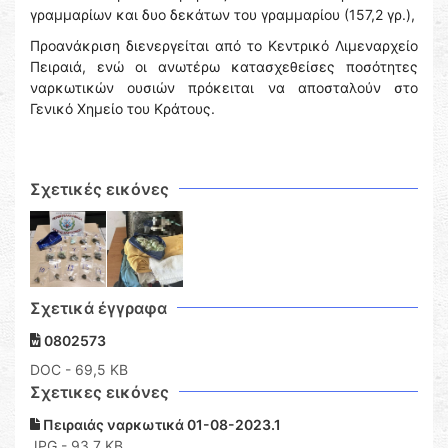
γραμμαρίων και δυο δεκάτων του γραμμαρίου (157,2 γρ.),
Προανάκριση διενεργείται από το Κεντρικό Λιμεναρχείο
Πειραιά, ενώ οι ανωτέρω κατασχεθείσες ποσότητες
ναρκωτικών ουσιών πρόκειται να αποσταλούν στο
Γενικό Χημείο του Κράτους.
Σχετικές εικόνες
Σχετικά έγγραφα
0802573
DOC
- 69,5 KB
Σχετικες εικόνες
Πειραιάς ναρκωτικά 01-08-2023.1
JPG - 93,7 KB