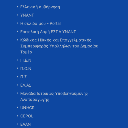
Ελληνική κυβέρνηση
ΥΝΑΝΠ
Η σελίδα μου - Portal
Επιτελική Δομή ΕΣΠΑ ΥΝΑΝΠ
Κώδικας Ηθικής και Επαγγελματικής
Συμπεριφοράς Υπαλλήλων του Δημοσίου
Τομέα
Ι.Ι.Ε.Ν.
Π.Ο.Ν.
Π.Σ.
ΕΛ.ΑΣ.
Μονάδα Ιατρικώς Υποβοηθούμενης
Αναπαραγωγής
UNHCR
CEPOL
ΕΑΑΝ