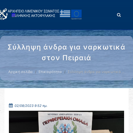
Σύλληψη άνδρα για ναρκωτικά
στον Πειραιά
Αρχική σελίδα
Επικαιρότητα
Σύλληψη άνδρα για ναρκωτικά …
02/08/2023 9:52 πμ.