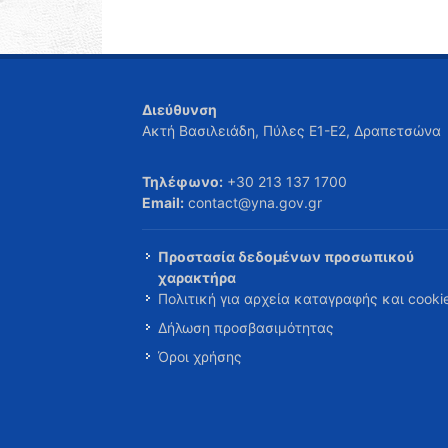
Διεύθυνση
Ακτή Βασιλειάδη, Πύλες Ε1-Ε2, Δραπετσώνα
Τηλέφωνο:
+30 213 137 1700
Email:
contact@yna.gov.gr
Προστασία δεδομένων προσωπικού
χαρακτήρα
Πολιτική για αρχεία καταγραφής και cooki
Δήλωση προσβασιμότητας
Όροι χρήσης