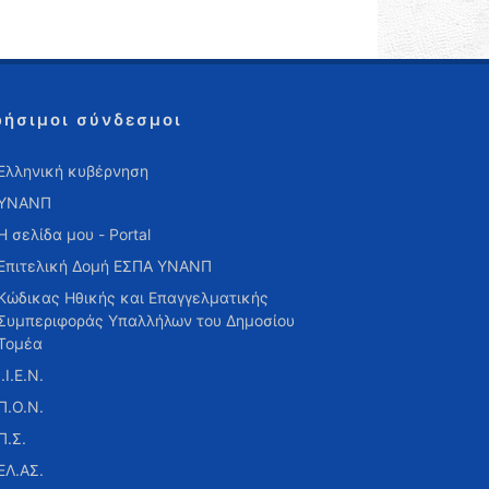
ρήσιμοι σύνδεσμοι
Ελληνική κυβέρνηση
ΥΝΑΝΠ
Η σελίδα μου - Portal
Επιτελική Δομή ΕΣΠΑ ΥΝΑΝΠ
Κώδικας Ηθικής και Επαγγελματικής
Συμπεριφοράς Υπαλλήλων του Δημοσίου
Τομέα
Ι.Ι.Ε.Ν.
Π.Ο.Ν.
Π.Σ.
ΕΛ.ΑΣ.