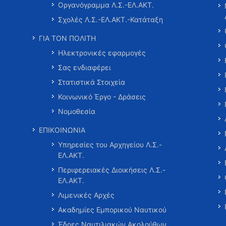
Οργανόγραμμα Λ.Σ.-ΕΛ.ΑΚΤ.
Σχολές Λ.Σ.-ΕΛ.ΑΚΤ.-Κατάταξη
ΓΙΑ ΤΟΝ ΠΟΛΙΤΗ
Ηλεκτρονικές εφαρμογές
Σας ενδιαφέρει
Στατιστικά Στοιχεία
Κοινωνικό Έργο - Δράσεις
Νομοθεσία
ΕΠΙΚΟΙΝΩΝΙΑ
Υπηρεσίες του Αρχηγείου Λ.Σ.-
ΕΛ.ΑΚΤ.
Περιφερειακές Διοικήσεις Λ.Σ.-
ΕΛ.ΑΚΤ.
Λιμενικές Αρχές
Ακαδημίες Εμπορικού Ναυτικού
Έδρες Ναυτιλιακών Ακολούθων