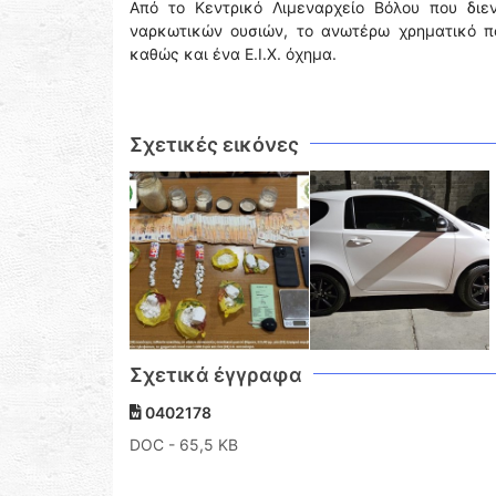
Από το Κεντρικό Λιμεναρχείο Βόλου που διε
ναρκωτικών ουσιών, το ανωτέρω χρηματικό πο
καθώς και ένα Ε.Ι.Χ. όχημα.
Σχετικές εικόνες
Σχετικά έγγραφα
0402178
DOC
- 65,5 KB