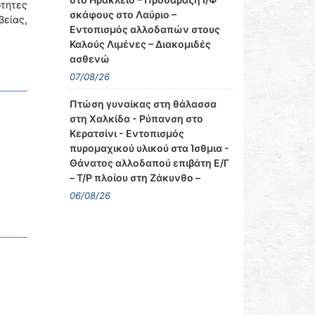
τητες
σκάφους στο Λαύριο –
είας,
Εντοπισμός αλλοδαπών στους
Καλούς Λιμένες – Διακομιδές
ασθενώ
07/08/26
Πτώση γυναίκας στη θάλασσα
στη Χαλκίδα - Ρύπανση στο
Κερατσίνι - Εντοπισμός
πυρομαχικού υλικού στα Ίσθμια -
Θάνατος αλλοδαπού επιβάτη Ε/Γ
– Τ/Ρ πλοίου στη Ζάκυνθο –
06/08/26