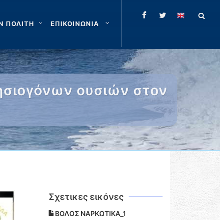
Ν ΠΟΛΙΤΗ
ΕΠΙΚΟΙΝΩΝΙΑ
ησιογόνων ουσιών στον
Σχετικες εικόνες
ΒΟΛΟΣ ΝΑΡΚΩΤΙΚΑ_1