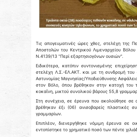
Τις απογευματινές ώρες χθες, στελέχη της Π
Αποστολών του Κεντρικού Λιμεναρχείου Βόλου
N.4139/13 ''Περί εξαρτησιογόνων ουσιών".
Ειδικότερα, κατόπιν συντονισμένης επιχείρ
στελέχη Λ.Σ.-ΕΛ.ΑΚΤ. και με τη συνδρομή το
Αστυνομίας Μαγνησίας/Υποδιεύθυνσης Ασφάλειας
στον Βόλο, όπου βρέθηκαν στην κατοχή του τ
κοκαΐνη, μικτού συνολικού βάρους 55,8 γραμμαρ
Στη συνέχεια, σε έρευνα που ακολούθησε σε 
βρέθηκαν έξι (06) ανισοβαρείς πλαστικές συ
γραμμαρίων.
Επιπλέον, διενεργήθηκε νόμιμη έρευνα σε οι
εντοπίστηκε το χρηματικό ποσό των πέντε χιλιά