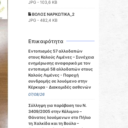
JPG - 103,6 KB
ΒΟΛΟΣ ΝΑΡΚΩΤΙΚΑ_2
JPG - 482,4 KB
Επικαιρότητα
Εντοπισμός 57 αλλοδαπών
στους Καλούς Λιμένες – Συνέχεια
ενημέρωσης αναφορικά με τον
εντοπισμό 58 αλλοδαπών στους
Καλούς Λιμένες - Παροχή
συνδρομής σε λουόμενο στην
Κέρκυρα - Διακομιδές ασθενών
07/08/26
Σύλληψη για παράβαση του Ν.
3409/2005 στην Κάλυμνο –
Θάνατος λουόμενων στο Πήλιο
τη Χαλκίδα και τη Βούλα –