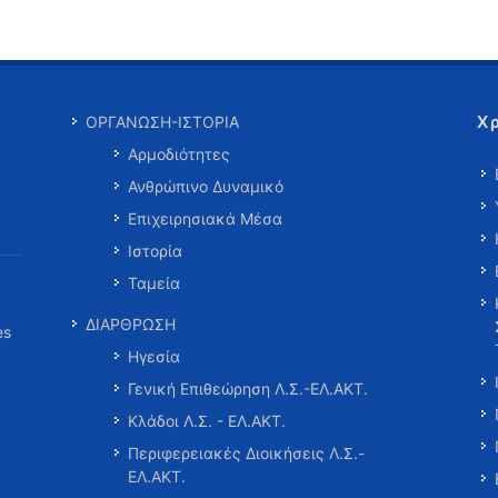
Χ
ΟΡΓΑΝΩΣΗ-ΙΣΤΟΡΙΑ
Αρμοδιότητες
Ανθρώπινο Δυναμικό
Επιχειρησιακά Μέσα
Ιστορία
Ταμεία
ΔΙΑΡΘΡΩΣΗ
es
Ηγεσία
Γενική Επιθεώρηση Λ.Σ.-ΕΛ.ΑΚΤ.
Κλάδοι Λ.Σ. - ΕΛ.ΑΚΤ.
Περιφερειακές Διοικήσεις Λ.Σ.-
ΕΛ.ΑΚΤ.