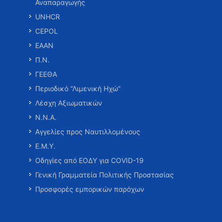
Αναπαραγωγής
UNHCR
CEPOL
ΕΑΑΝ
Π.Ν.
ΓΕΕΘΑ
Περιοδικό “Λιμενική Ηχώ”
Λέσχη Αξιωματικών
Ν.Ν.Α.
Αγγελίες προς Ναυτιλλομένους
Ε.Μ.Υ.
Οδηγίες από ΕΟΔΥ για COVID-19
Γενική Γραμματεία Πολιτικής Προστασίας
Προσφορές εμπορικών παρόχων