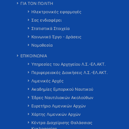
ΓΙΑ ΤΟΝ ΠΟΛΙΤΗ
Ηλεκτρονικές εφαρμογές
Σας ενδιαφέρει
Στατιστικά Στοιχεία
Κοινωνικό Έργο - Δράσεις
Νομοθεσία
ΕΠΙΚΟΙΝΩΝΙΑ
Υπηρεσίες του Αρχηγείου Λ.Σ.-ΕΛ.ΑΚΤ.
Περιφερειακές Διοικήσεις Λ.Σ.-ΕΛ.ΑΚΤ.
Λιμενικές Αρχές
Ακαδημίες Εμπορικού Ναυτικού
Έδρες Ναυτιλιακών Ακολούθων
Ευρετήριο Λιμενικών Αρχών
Χάρτης Λιμενικών Αρχών
Κέντρα Διαχείρισης Θαλάσσιας
Κυκλοφορίας …