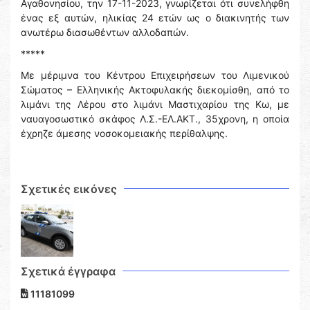
Αγαθονησίου, την 17-11-2023, γνωρίζεται ότι συνελήφθη
ένας εξ αυτών, ηλικίας 24 ετών ως ο διακινητής των
ανωτέρω διασωθέντων αλλοδαπών.
*****
Με μέριμνα του Κέντρου Επιχειρήσεων του Λιμενικού
Σώματος – Ελληνικής Ακτοφυλακής διεκομίσθη, από το
λιμάνι της Λέρου στο λιμάνι Μαστιχαρίου της Κω, με
ναυαγοσωστικό σκάφος Λ.Σ.-ΕΛ.ΑΚΤ., 35χρονη, η οποία
έχρηζε άμεσης νοσοκομειακής περίθαλψης.
Σχετικές εικόνες
Σχετικά έγγραφα
11181099