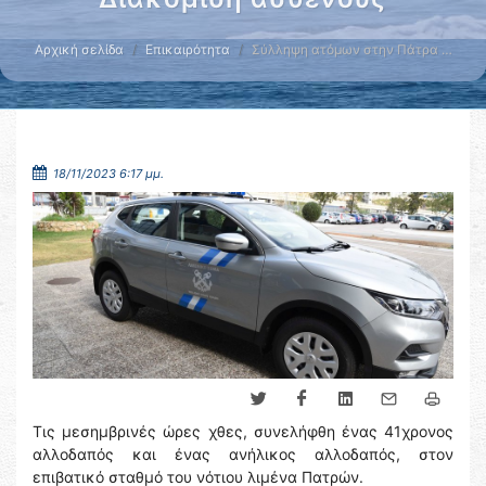
Αρχική σελίδα
Επικαιρότητα
Σύλληψη ατόμων στην Πάτρα …
18/11/2023 6:17 μμ.
Τις μεσημβρινές ώρες χθες, συνελήφθη ένας 41χρονος
αλλοδαπός και ένας ανήλικος αλλοδαπός, στον
επιβατικό σταθμό του νότιου λιμένα Πατρών.