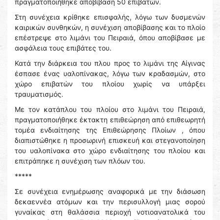
πραγματοποιήθηκε αποβίβαση 50 επιβατών.
Στη συνέχεια κρίθηκε επισφαλής, λόγω των δυσμενών
καιρικών συνθηκών, η συνέχιση αποβίβασης και το πλοίο
επέστρεψε στο λιμάνι του Πειραιά, όπου αποβίβασε με
ασφάλεια τους επιβάτες του.
Κατά την διάρκεια του πλου προς το λιμάνι της Αίγινας
έσπασε ένας υαλοπίνακας, λόγω των κραδασμών, στο
χώρο επιβατών του πλοίου χωρίς να υπάρξει
τραυματισμός.
Με τον κατάπλου του πλοίου στο λιμάνι του Πειραιά,
πραγματοποιήθηκε έκτακτη επιθεώρηση από επιθεωρητή
τομέα ενδιαίτησης της Επιθεώρησης Πλοίων , όπου
διαπιστώθηκε η προσωρινή επισκευή και στεγανοποίηση
του υαλοπίνακα στο χώρο ενδιαίτησης του πλοίου και
επιτράπηκε η συνέχιση των πλόων του.
*****
Σε συνέχεια ενημέρωσης αναφορικά με την διάσωση
δεκαεννέα ατόμων και την περισυλλογή μιας σορού
γυναίκας στη θαλάσσια περιοχή νοτιοανατολικά του