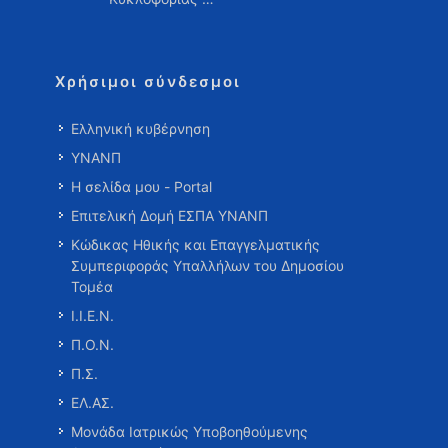
Χρήσιμοι σύνδεσμοι
Ελληνική κυβέρνηση
ΥΝΑΝΠ
Η σελίδα μου - Portal
Επιτελική Δομή ΕΣΠΑ ΥΝΑΝΠ
Κώδικας Ηθικής και Επαγγελματικής
Συμπεριφοράς Υπαλλήλων του Δημοσίου
Τομέα
Ι.Ι.Ε.Ν.
Π.Ο.Ν.
Π.Σ.
ΕΛ.ΑΣ.
Μονάδα Ιατρικώς Υποβοηθούμενης