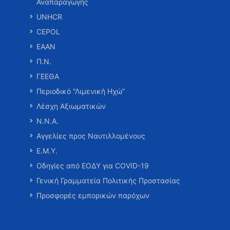
Αναπαραγωγής
UNHCR
CEPOL
ΕΑΑΝ
Π.Ν.
ΓΕΕΘΑ
Περιοδικό “Λιμενική Ηχώ”
Λέσχη Αξιωματικών
Ν.Ν.Α.
Αγγελίες προς Ναυτιλλομένους
Ε.Μ.Υ.
Οδηγίες από ΕΟΔΥ για COVID-19
Γενική Γραμματεία Πολιτικής Προστασίας
Προσφορές εμπορικών παρόχων