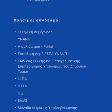
Χρήσιμοι σύνδεσμοι
Ελληνική κυβέρνηση
ΥΝΑΝΠ
Η σελίδα μου - Portal
Επιτελική Δομή ΕΣΠΑ ΥΝΑΝΠ
Κώδικας Ηθικής και Επαγγελματικής
Συμπεριφοράς Υπαλλήλων του Δημοσίου
Τομέα
Ι.Ι.Ε.Ν.
Π.Ο.Ν.
Π.Σ.
ΕΛ.ΑΣ.
Μονάδα Ιατρικώς Υποβοηθούμενης