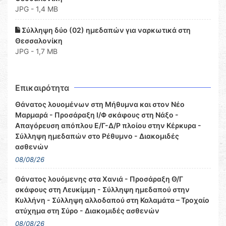
JPG - 1,4 MB
Σύλληψη δύο (02) ημεδαπών για ναρκωτικά στη
Θεσσαλονίκη
JPG - 1,7 MB
Επικαιρότητα
Θάνατος λουομένων στη Μήθυμνα και στον Νέο
Μαρμαρά - Προσάραξη Ι/Φ σκάφους στη Νάξο -
Απαγόρευση απόπλου Ε/Γ-Δ/Ρ πλοίου στην Κέρκυρα -
Σύλληψη ημεδαπών στο Ρέθυμνο - Διακομιδές
ασθενών
08/08/26
Θάνατος λουόμενης στα Χανιά - Προσάραξη Θ/Γ
σκάφους στη Λευκίμμη - Σύλληψη ημεδαπού στην
Κυλλήνη - Σύλληψη αλλοδαπού στη Καλαμάτα – Τροχαίο
ατύχημα στη Σύρο - Διακομιδές ασθενών
08/08/26