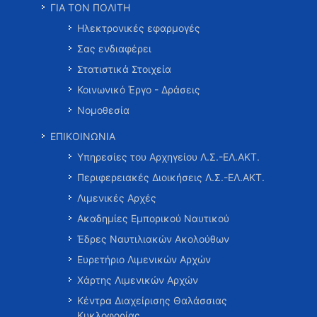
ΓΙΑ ΤΟΝ ΠΟΛΙΤΗ
Ηλεκτρονικές εφαρμογές
Σας ενδιαφέρει
Στατιστικά Στοιχεία
Κοινωνικό Έργο - Δράσεις
Νομοθεσία
ΕΠΙΚΟΙΝΩΝΙΑ
Υπηρεσίες του Αρχηγείου Λ.Σ.-ΕΛ.ΑΚΤ.
Περιφερειακές Διοικήσεις Λ.Σ.-ΕΛ.ΑΚΤ.
Λιμενικές Αρχές
Ακαδημίες Εμπορικού Ναυτικού
Έδρες Ναυτιλιακών Ακολούθων
Ευρετήριο Λιμενικών Αρχών
Χάρτης Λιμενικών Αρχών
Κέντρα Διαχείρισης Θαλάσσιας
Κυκλοφορίας …