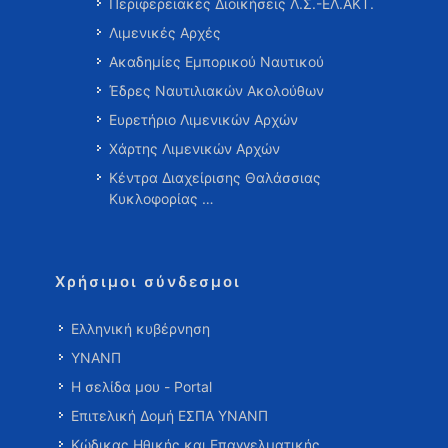
Περιφερειακές Διοικήσεις Λ.Σ.-ΕΛ.ΑΚΤ.
Λιμενικές Αρχές
Ακαδημίες Εμπορικού Ναυτικού
Έδρες Ναυτιλιακών Ακολούθων
Ευρετήριο Λιμενικών Αρχών
Χάρτης Λιμενικών Αρχών
Κέντρα Διαχείρισης Θαλάσσιας
Κυκλοφορίας …
Χρήσιμοι σύνδεσμοι
Ελληνική κυβέρνηση
ΥΝΑΝΠ
Η σελίδα μου - Portal
Επιτελική Δομή ΕΣΠΑ ΥΝΑΝΠ
Κώδικας Ηθικής και Επαγγελματικής