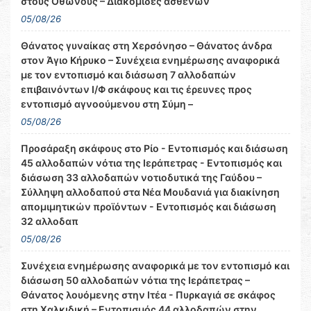
στους Οθωνούς – Διακομιδές ασθενών
05/08/26
Θάνατος γυναίκας στη Χερσόνησο – Θάνατος άνδρα
στον Άγιο Κήρυκο – Συνέχεια ενημέρωσης αναφορικά
με τον εντοπισμό και διάσωση 7 αλλοδαπών
επιβαινόντων Ι/Φ σκάφους και τις έρευνες προς
εντοπισμό αγνοούμενου στη Σύμη –
05/08/26
Προσάραξη σκάφους στο Ρίο - Εντοπισμός και διάσωση
45 αλλοδαπών νότια της Ιεράπετρας - Εντοπισμός και
διάσωση 33 αλλοδαπών νοτιοδυτικά της Γαύδου –
Σύλληψη αλλοδαπού στα Νέα Μουδανιά για διακίνηση
απομιμητικών προϊόντων - Εντοπισμός και διάσωση
32 αλλοδαπ
05/08/26
Συνέχεια ενημέρωσης αναφορικά με τον εντοπισμό και
διάσωση 50 αλλοδαπών νότια της Ιεράπετρας –
Θάνατος λουόμενης στην Ιτέα - Πυρκαγιά σε σκάφος
στη Χαλκιδική – Εντοπισμός 44 αλλοδαπών στην