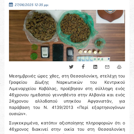
27/06/2025 12:35 μμ.
Μεσημβρινές ώρες χθες, στη Θεσσαλονίκη, στελέχη του
Γραφείου Δίωξης Ναρκωτικών του Κεντρικού
Λιμεναρχείου Καβάλας, προέβησαν στη σύλληψη ενός
46χρονου ημεδαπού γεννηθέντα στην Αλβανία και ενός
24χρονου αλλοδαπού υπηκόου Αφγανιστάν, για
παράβαση του Ν. 4139/2013 «Περί εξαρτησιογόνων
ουσιών».
Συγκεκριμένα, κατόπιν αξιοποίησης πληροφοριών ότι ο
46χρονος διακινεί στην οικία του στη Θεσσαλονίκη