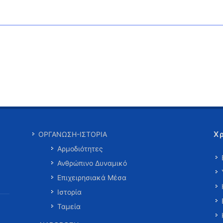
Χ
ΟΡΓΑΝΩΣΗ-ΙΣΤΟΡΙΑ
Αρμοδιότητες
Ανθρώπινο Δυναμικό
Επιχειρησιακά Μέσα
Ιστορία
Ταμεία