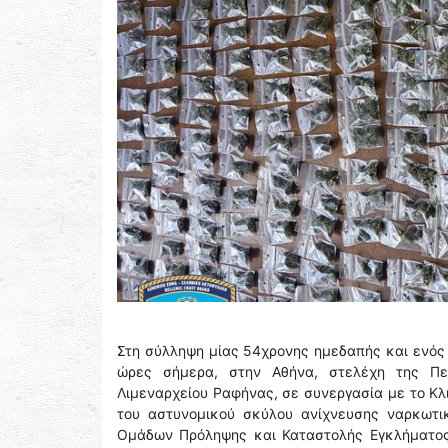
Στη σύλληψη μίας 54χρονης ημεδαπής και ενός
ώρες σήμερα, στην Αθήνα, στελέχη της Πε
Λιμεναρχείου Ραφήνας, σε συνεργασία με το Κλ
του αστυνομικού σκύλου ανίχνευσης ναρκωτικ
Ομάδων Πρόληψης και Καταστολής Εγκλήματος 