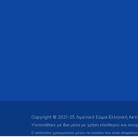
Copyright © 2021-25 Λιμενικό Σώμα-Ελληνική Ακ
Υλοποιήθηκε με ίδια μέσα με χρήση ελεύθερου και ανοι
Ο ιστότοπος χρησιμοποιεί μόνον τα cookies που είναι απαραίτη