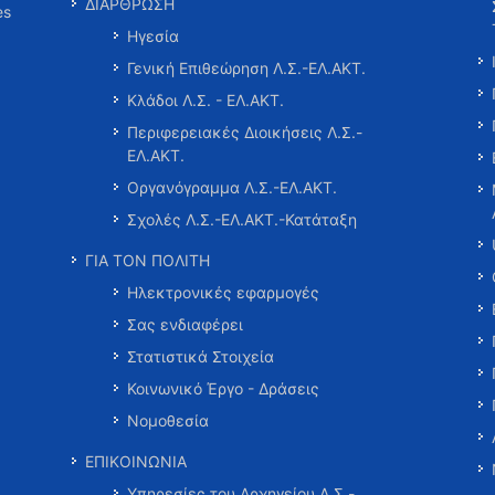
ΔΙΑΡΘΡΩΣΗ
es
Ηγεσία
Γενική Επιθεώρηση Λ.Σ.-ΕΛ.ΑΚΤ.
Κλάδοι Λ.Σ. - ΕΛ.ΑΚΤ.
Περιφερειακές Διοικήσεις Λ.Σ.-
ΕΛ.ΑΚΤ.
Οργανόγραμμα Λ.Σ.-ΕΛ.ΑΚΤ.
Σχολές Λ.Σ.-ΕΛ.ΑΚΤ.-Κατάταξη
ΓΙΑ ΤΟΝ ΠΟΛΙΤΗ
Ηλεκτρονικές εφαρμογές
Σας ενδιαφέρει
Στατιστικά Στοιχεία
Κοινωνικό Έργο - Δράσεις
Νομοθεσία
ΕΠΙΚΟΙΝΩΝΙΑ
Υπηρεσίες του Αρχηγείου Λ.Σ.-