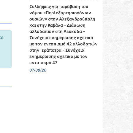
Συλλήψεις για παράβαση του
νόμου «Περί εξαρτησιογόνων
ουσιών» στην Αλεξανδρούπολη
και στην Καβάλα – Διάσωση
αλλοδαπών στη Λευκάδα –
τε
Συνέχεια ενημέρωσης σχετικά
με τον εντοπισμό 42 αλλοδαπών
στην Ιεράπετρα - Συνέχεια
ενημέρωσης σχετικά με τον
εντοπισμό 47
07/08/26