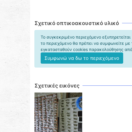
Σχετικό οπτικοακουστικό υλικό
Το συγκεκριμένο περιεχόμενο εξυπηρετείται 
το περιεχόμενο θα πρέπει να συμφωνείτε με
εγκατασταθούν cookies παρακολούθησης από 
Συμφωνώ να δω το περιεχόμενο
Σχετικές εικόνες