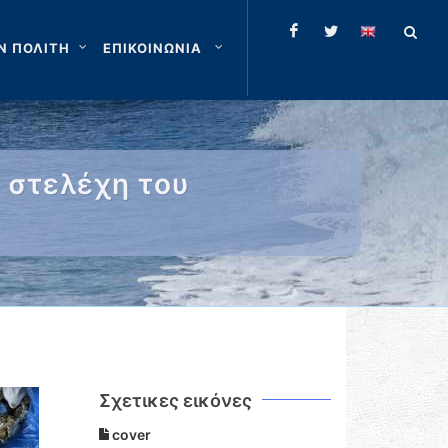
Ν ΠΟΛΙΤΗ
ΕΠΙΚΟΙΝΩΝΙΑ
 στελέχη του
Σχετικες εικόνες
cover