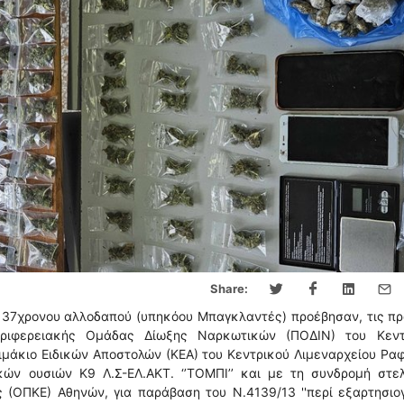
Share:
 37χρονου αλλοδαπού (υπηκόου Μπαγκλαντές) προέβησαν, τις π
ριφερειακής Ομάδας Δίωξης Ναρκωτικών (ΠΟΔΙΝ) του Κεντ
ιμάκιο Ειδικών Αποστολών (ΚΕΑ) του Κεντρικού Λιμεναρχείου Ρα
ών ουσιών Κ9 Λ.Σ-ΕΛ.ΑΚΤ. ‘’ΤΟΜΠΙ’’ και με τη συνδρομή στε
(ΟΠΚΕ) Αθηνών, για παράβαση του N.4139/13 ''περί εξαρτησιο