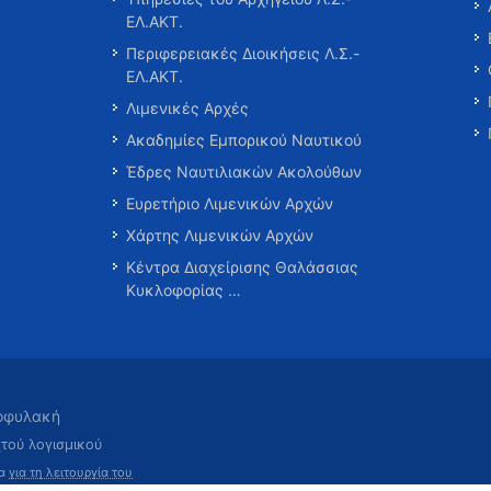
ΕΛ.ΑΚΤ.
Περιφερειακές Διοικήσεις Λ.Σ.-
ΕΛ.ΑΚΤ.
Λιμενικές Αρχές
Ακαδημίες Εμπορικού Ναυτικού
Έδρες Ναυτιλιακών Ακολούθων
Ευρετήριο Λιμενικών Αρχών
Χάρτης Λιμενικών Αρχών
Κέντρα Διαχείρισης Θαλάσσιας
Κυκλοφορίας …
τοφυλακή
χτού λογισμικού
τα
για τη λειτουργία του