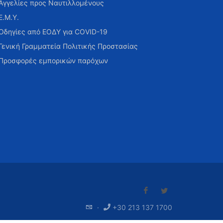
Αγγελίες προς Ναυτιλλομένους
Ε.Μ.Υ.
Οδηγίες από ΕΟΔΥ για COVID-19
Γενική Γραμματεία Πολιτικής Προστασίας
Προσφορές εμπορικών παρόχων
·
+30 213 137 1700