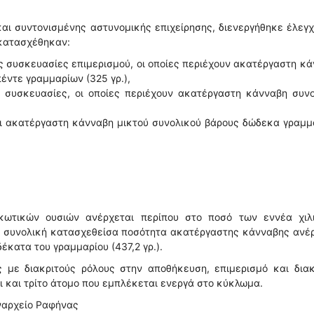
και συντονισμένης αστυνομικής επιχείρησης, διενεργήθηκε έλεγ
 κατασχέθηκαν:
ς συσκευασίες επιμερισμού, οι οποίες περιέχουν ακατέργαστη κ
έντε γραμμαρίων (325 γρ.),
ς συσκευασίες, οι οποίες περιέχουν ακατέργαστη κάνναβη συν
χει ακατέργαστη κάνναβη μικτού συνολικού βάρους δώδεκα γραμ
ωτικών ουσιών ανέρχεται περίπου στο ποσό των εννέα χιλ
 η συνολική κατασχεθείσα ποσότητα ακατέργαστης κάνναβης ανέ
έκατα του γραμμαρίου (437,2 γρ.).
με διακριτούς ρόλους στην αποθήκευση, επιμερισμό και διακ
 και τρίτο άτομο που εμπλέκεται ενεργά στο κύκλωμα.
εναρχείο Ραφήνας