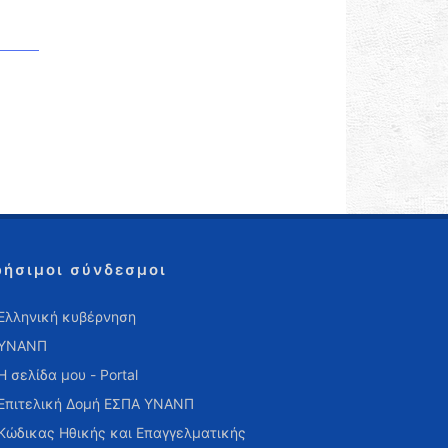
ρήσιμοι σύνδεσμοι
Ελληνική κυβέρνηση
ΥΝΑΝΠ
Η σελίδα μου - Portal
Επιτελική Δομή ΕΣΠΑ ΥΝΑΝΠ
Κώδικας Ηθικής και Επαγγελματικής