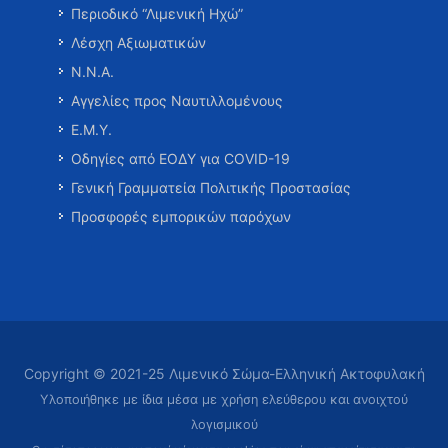
Περιοδικό “Λιμενική Ηχώ”
Λέσχη Αξιωματικών
Ν.Ν.Α.
Αγγελίες προς Ναυτιλλομένους
Ε.Μ.Υ.
Οδηγίες από ΕΟΔΥ για COVID-19
Γενική Γραμματεία Πολιτικής Προστασίας
Προσφορές εμπορικών παρόχων
Copyright © 2021-25 Λιμενικό Σώμα-Ελληνική Ακτοφυλακή
Υλοποιήθηκε με ίδια μέσα με χρήση ελεύθερου και ανοιχτού
λογισμικού