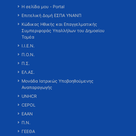
Η σελίδα μου - Portal
Επιτελική Δομή ΕΣΠΑ ΥΝΑΝΠ
Κώδικας Ηθικής και Επαγγελματικής
Συμπεριφοράς Υπαλλήλων του Δημοσίου
Τομέα
Ι.Ι.Ε.Ν.
Π.Ο.Ν.
Π.Σ.
ΕΛ.ΑΣ.
Μονάδα Ιατρικώς Υποβοηθούμενης
Αναπαραγωγής
UNHCR
CEPOL
ΕΑΑΝ
Π.Ν.
ΓΕΕΘΑ