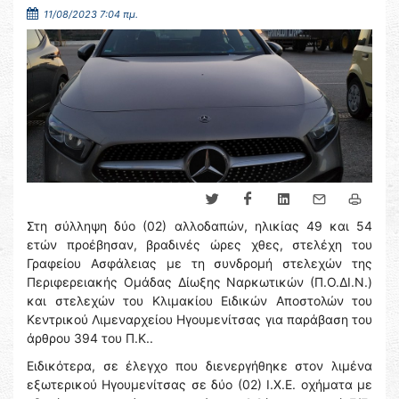
11/08/2023 7:04 πμ.
Στη σύλληψη δύο (02) αλλοδαπών, ηλικίας 49 και 54
ετών προέβησαν, βραδινές ώρες χθες, στελέχη του
Γραφείου Ασφάλειας με τη συνδρομή στελεχών της
Περιφερειακής Ομάδας Δίωξης Ναρκωτικών (Π.Ο.ΔΙ.Ν.)
και στελεχών του Κλιμακίου Ειδικών Αποστολών του
Κεντρικού Λιμεναρχείου Ηγουμενίτσας για παράβαση του
άρθρου 394 του Π.Κ..
Ειδικότερα, σε έλεγχο που διενεργήθηκε στον λιμένα
εξωτερικού Ηγουμενίτσας σε δύο (02) Ι.Χ.Ε. οχήματα με