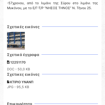
-57χρονου, από το λιμάνι της Σύρου στο λιμάνι της
Μυκόνου, με το Ε/Γ-Τ/Ρ “ΝΗΣΟΣ ΤΗΝΟΣ” Ν. Τήνου 25.
Σχετικές εικόνες
Σχετικά έγγραφα
12251170
DOC
- 50,0 KB
Σχετικες εικόνες
ΚΤΙΡΙΟ ΥΝΑΝΠ
JPG - 95,5 KB
Επικαιρότητα