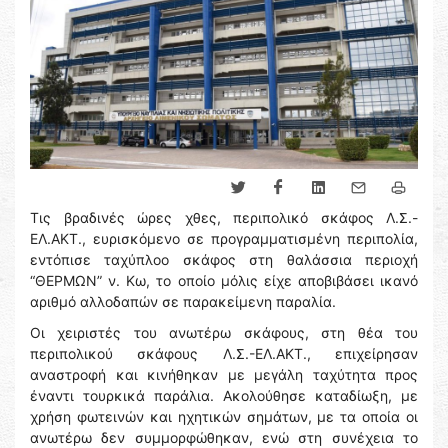
Τις βραδινές ώρες χθες, περιπολικό σκάφος Λ.Σ.-
ΕΛ.ΑΚΤ., ευρισκόμενο σε προγραμματισμένη περιπολία,
εντόπισε ταχύπλοο σκάφος στη θαλάσσια περιοχή
“ΘΕΡΜΩΝ” ν. Κω, το οποίο μόλις είχε αποβιβάσει ικανό
αριθμό αλλοδαπών σε παρακείμενη παραλία.
Οι χειριστές του ανωτέρω σκάφους, στη θέα του
περιπολικού σκάφους Λ.Σ.-ΕΛ.ΑΚΤ., επιχείρησαν
αναστροφή και κινήθηκαν με μεγάλη ταχύτητα προς
έναντι τουρκικά παράλια. Ακολούθησε καταδίωξη, με
χρήση φωτεινών και ηχητικών σημάτων, με τα οποία οι
ανωτέρω δεν συμμορφώθηκαν, ενώ στη συνέχεια το