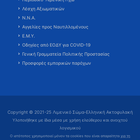
Λέσχη Αξιωματικών
Ν.Ν.Α.
Αγγελίες προς Ναυτιλλομένους
Ε.Μ.Υ.
Οδηγίες από ΕΟΔΥ για COVID-19
Γενική Γραμματεία Πολιτικής Προστασίας
Προσφορές εμπορικών παρόχων
Copyright © 2021-25 Λιμενικό Σώμα-Ελληνική Ακτοφυλακή
Υλοποιήθηκε με ίδια μέσα με χρήση ελεύθερου και ανοιχτού
λογισμικού
Ο ιστότοπος χρησιμοποιεί μόνον τα cookies που είναι απαραίτητα
για τη