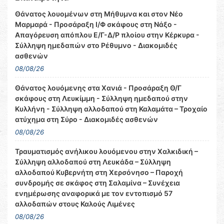
Θάνατος λουομένων στη Μήθυμνα και στον Νέο
Μαρμαρά - Προσάραξη Ι/Φ σκάφους στη Νάξο -
Απαγόρευση απόπλου Ε/Γ-Δ/Ρ πλοίου στην Κέρκυρα -
Σύλληψη ημεδαπών στο Ρέθυμνο - Διακομιδές
ασθενών
08/08/26
Θάνατος λουόμενης στα Χανιά - Προσάραξη Θ/Γ
σκάφους στη Λευκίμμη - Σύλληψη ημεδαπού στην
Κυλλήνη - Σύλληψη αλλοδαπού στη Καλαμάτα – Τροχαίο
ατύχημα στη Σύρο - Διακομιδές ασθενών
08/08/26
Τραυματισμός ανήλικου λουόμενου στην Χαλκιδική –
Σύλληψη αλλοδαπού στη Λευκάδα – Σύλληψη
αλλοδαπού Κυβερνήτη στη Χερσόνησο – Παροχή
συνδρομής σε σκάφος στη Σαλαμίνα – Συνέχεια
ενημέρωσης αναφορικά με τον εντοπισμό 57
αλλοδαπών στους Καλούς Λιμένες
08/08/26