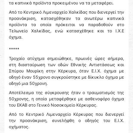
τα καπνικά προϊόντα προκειμένου να τα μεταφέρει.
Από το Κεντρικό Λιμεναρχείο Χαλκίδας που διενεργεί την
προανάκριση, κατασχέθηκαν τα ανωτέρω καπνικά
προϊόντα τα οποία πρόκειται να παραδοθούν στο
Τελωνείο Χαλκίδας, ενώ κατασχέθηκε και το Ι.Χ.Ε
όχημα.
*****
Τροχαίο ατύχημα σημειώθηκε, πρωινές ώρες σήμερα,
στη διασταύρωση των οδών Εθνικής Αντιστάσεως και
Σπύρου Μουρίκη στην Κέρκυρα, όταν Ε.Ι.Χ. όχημα με
οδηγό έναν 55χρονο συγκρούστηκε με δίκυκλο όχημα με
οδηγό μια 50χρονη.
Αποτέλεσμα της σύγκρουσης ήταν ο τραυματισμός της
50χρονης, η οποία μεταφέρθηκε με ασθενοφόρο όχημα
του ΕΚΑΒ στο Γενικό Νοσοκομείο Κέρκυρας.
Από το Κεντρικό Λιμεναρχείο Κέρκυρας που διενεργεί
την προανάκριση, συνελήφθη ο οδηγός του Ε.Ι.Χ.
οχήματος.