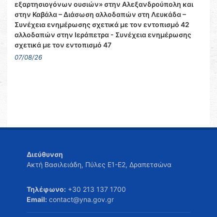
εξαρτησιογόνων ουσιών» στην Αλεξανδρούπολη και
στην Καβάλα – Διάσωση αλλοδαπών στη Λευκάδα –
Συνέχεια ενημέρωσης σχετικά με τον εντοπισμό 42
αλλοδαπών στην Ιεράπετρα - Συνέχεια ενημέρωσης
σχετικά με τον εντοπισμό 47
07/08/26
Διεύθυνση
Ακτή Βασιλειάδη, Πύλες Ε1-Ε2, Δραπετσώνα
Τηλέφωνο:
+30 213 137 1700
Email:
contact@yna.gov.gr