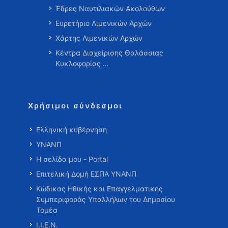
Έδρες Ναυτιλιακών Ακολούθων
Ευρετήριο Λιμενικών Αρχών
Χάρτης Λιμενικών Αρχών
Κέντρα Διαχείρισης Θαλάσσιας
Κυκλοφορίας …
Χρήσιμοι σύνδεσμοι
Ελληνική κυβέρνηση
ΥΝΑΝΠ
Η σελίδα μου - Portal
Επιτελική Δομή ΕΣΠΑ ΥΝΑΝΠ
Κώδικας Ηθικής και Επαγγελματικής
Συμπεριφοράς Υπαλλήλων του Δημοσίου
Τομέα
Ι.Ι.Ε.Ν.