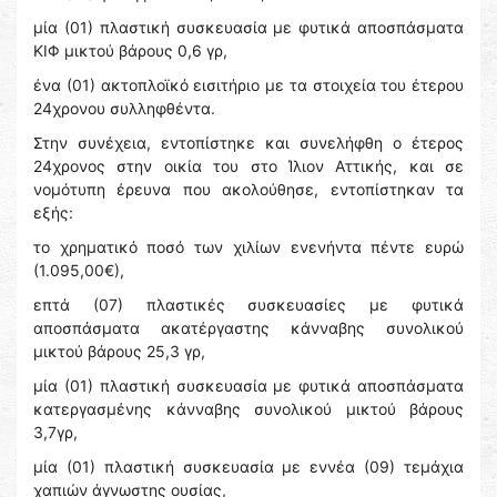
μία (01) πλαστική συσκευασία με φυτικά αποσπάσματα
ΚΙΦ μικτού βάρους 0,6 γρ,
ένα (01) ακτοπλοϊκό εισιτήριο με τα στοιχεία του έτερου
24χρονου συλληφθέντα.
Στην συνέχεια, εντοπίστηκε και συνελήφθη ο έτερος
24χρονος στην οικία του στο Ίλιον Αττικής, και σε
νομότυπη έρευνα που ακολούθησε, εντοπίστηκαν τα
εξής:
το χρηματικό ποσό των χιλίων ενενήντα πέντε ευρώ
(1.095,00€),
επτά (07) πλαστικές συσκευασίες με φυτικά
αποσπάσματα ακατέργαστης κάνναβης συνολικού
μικτού βάρους 25,3 γρ,
μία (01) πλαστική συσκευασία με φυτικά αποσπάσματα
κατεργασμένης κάνναβης συνολικού μικτού βάρους
3,7γρ,
μία (01) πλαστική συσκευασία με εννέα (09) τεμάχια
χαπιών άγνωστης ουσίας,