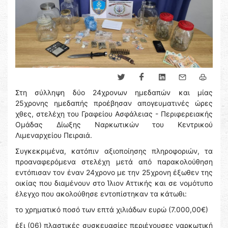
Στη σύλληψη δύο 24χρονων ημεδαπών και μίας
25χρονης ημεδαπής προέβησαν απογευματινές ώρες
χθες, στελέχη του Γραφείου Ασφάλειας - Περιφερειακής
Ομάδας Δίωξης Ναρκωτικών του Κεντρικού
Λιμεναρχείου Πειραιά.
Συγκεκριμένα, κατόπιν αξιοποίησης πληροφοριών, τα
προαναφερόμενα στελέχη μετά από παρακολούθηση
εντόπισαν τον έναν 24χρονο με την 25χρονη έξωθεν της
οικίας που διαμένουν στο Ίλιον Αττικής και σε νομότυπο
έλεγχο που ακολούθησε εντοπίστηκαν τα κάτωθι:
το χρηματικό ποσό των επτά χιλιάδων ευρώ (7.000,00€)
έξι (06) πλαστικές συσκευασίες περιέχουσες ναρκωτική