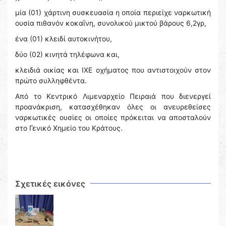
μία (01) χάρτινη συσκευασία η οποία περιείχε ναρκωτική
ουσία πιθανόν κοκαΐνη, συνολικού μικτού βάρους 6,2γρ,
ένα (01) κλειδί αυτοκινήτου,
δύο (02) κινητά τηλέφωνα και,
κλειδιά οικίας και ΙΧΕ οχήματος που αντιστοιχούν στον
πρώτο συλληφθέντα.
Από το Κεντρικό Λιμεναρχείο Πειραιά που διενεργεί
προανάκριση, κατασχέθηκαν όλες οι ανευρεθείσες
ναρκωτικές ουσίες οι οποίες πρόκειται να αποσταλούν
στο Γενικό Χημείο του Κράτους.
Σχετικές εικόνες