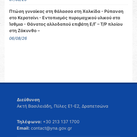
Πτώση γυναίκας στη θάλασσα στη Χαλκίδα - Ρύπανση
στο Κερατσίνι - Εντοπισμός πυρομαχικού υλικού στα
Ίσθμια - Θάνατος αλλοδαπού επιβάτη Ε/Γ – Τ/Ρ πλοίου
στη Ζάκυνθο –
06/08/26
Διεύθυνση
Ακτή Βασιλειάδη, Πύλες Ε1-Ε2, Δραπετσώνα
Τηλέφωνο:
+30 213 137 1700
Email:
contact@yna.gov.gr