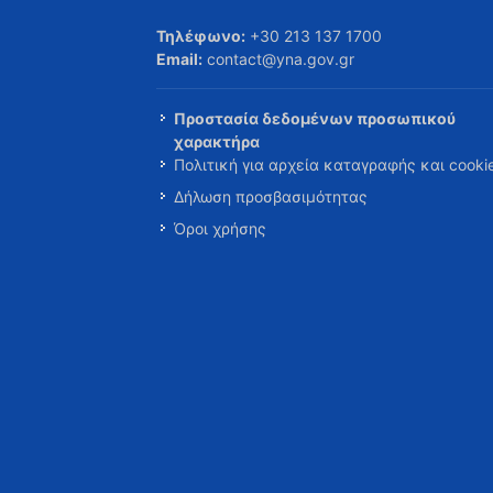
Τηλέφωνο:
+30 213 137 1700
Email:
contact@yna.gov.gr
Προστασία δεδομένων προσωπικού
χαρακτήρα
Πολιτική για αρχεία καταγραφής και cooki
Δήλωση προσβασιμότητας
Όροι χρήσης