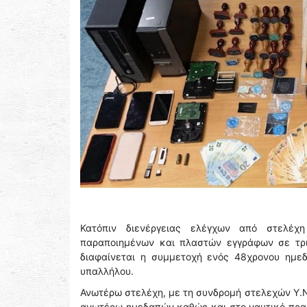
Κατόπιν διενέργειας ελέγχων από στελέχη
παραποιημένων και πλαστών εγγράφων σε τριά
διαφαίνεται η συμμετοχή ενός 48χρονου ημεδ
υπαλλήλου.
Ανωτέρω στελέχη, με τη συνδρομή στελεχών Υ.Ν
ανωτέρω ημεδαπών καθώς και στο ναυτικό πρα