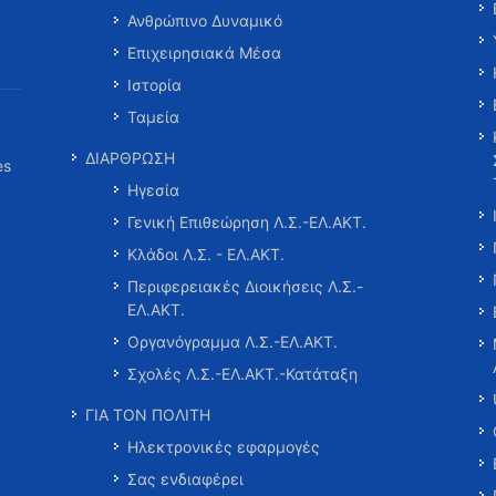
Ανθρώπινο Δυναμικό
Επιχειρησιακά Μέσα
Ιστορία
Ταμεία
ΔΙΑΡΘΡΩΣΗ
es
Ηγεσία
Γενική Επιθεώρηση Λ.Σ.-ΕΛ.ΑΚΤ.
Κλάδοι Λ.Σ. - ΕΛ.ΑΚΤ.
Περιφερειακές Διοικήσεις Λ.Σ.-
ΕΛ.ΑΚΤ.
Οργανόγραμμα Λ.Σ.-ΕΛ.ΑΚΤ.
Σχολές Λ.Σ.-ΕΛ.ΑΚΤ.-Κατάταξη
ΓΙΑ ΤΟΝ ΠΟΛΙΤΗ
Ηλεκτρονικές εφαρμογές
Σας ενδιαφέρει