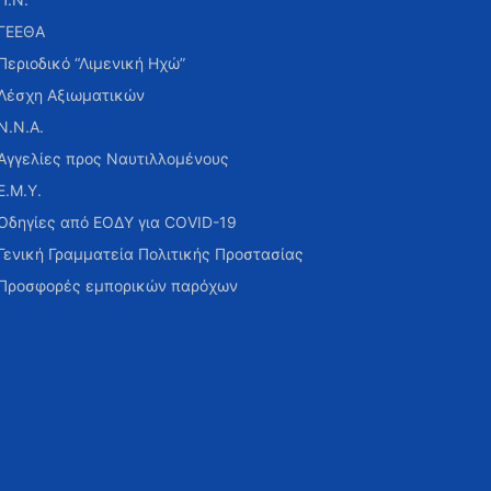
ΓΕΕΘΑ
Περιοδικό “Λιμενική Ηχώ”
Λέσχη Αξιωματικών
Ν.Ν.Α.
Αγγελίες προς Ναυτιλλομένους
Ε.Μ.Υ.
Οδηγίες από ΕΟΔΥ για COVID-19
Γενική Γραμματεία Πολιτικής Προστασίας
Προσφορές εμπορικών παρόχων