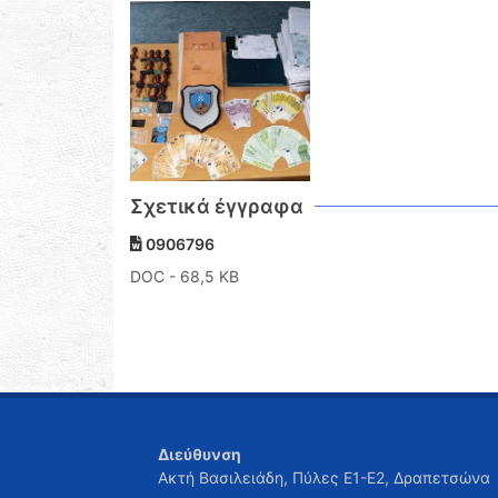
Σχετικά έγγραφα
0906796
DOC
- 68,5 KB
Διεύθυνση
Ακτή Βασιλειάδη, Πύλες Ε1-Ε2, Δραπετσώνα