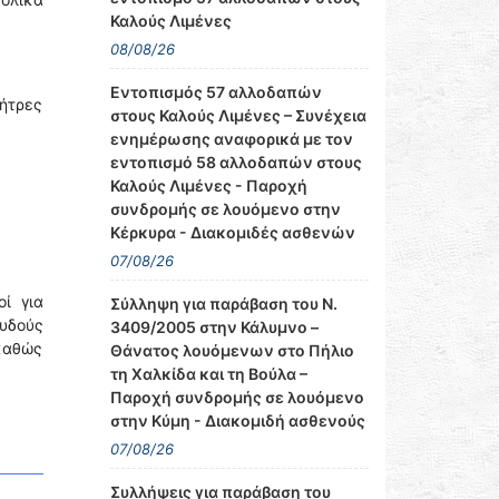
Καλούς Λιμένες
08/08/26
Εντοπισμός 57 αλλοδαπών
μήτρες
στους Καλούς Λιμένες – Συνέχεια
ενημέρωσης αναφορικά με τον
εντοπισμό 58 αλλοδαπών στους
Καλούς Λιμένες - Παροχή
συνδρομής σε λουόμενο στην
Κέρκυρα - Διακομιδές ασθενών
07/08/26
ί για
Σύλληψη για παράβαση του Ν.
υδούς
3409/2005 στην Κάλυμνο –
 καθώς
Θάνατος λουόμενων στο Πήλιο
τη Χαλκίδα και τη Βούλα –
Παροχή συνδρομής σε λουόμενο
στην Κύμη - Διακομιδή ασθενούς
07/08/26
Συλλήψεις για παράβαση του