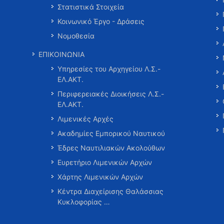
Στατιστικά Στοιχεία
Κοινωνικό Έργο - Δράσεις
Νομοθεσία
ΕΠΙΚΟΙΝΩΝΙΑ
Υπηρεσίες του Αρχηγείου Λ.Σ.-
ΕΛ.ΑΚΤ.
Περιφερειακές Διοικήσεις Λ.Σ.-
ΕΛ.ΑΚΤ.
Λιμενικές Αρχές
Ακαδημίες Εμπορικού Ναυτικού
Έδρες Ναυτιλιακών Ακολούθων
Ευρετήριο Λιμενικών Αρχών
Χάρτης Λιμενικών Αρχών
Κέντρα Διαχείρισης Θαλάσσιας
Κυκλοφορίας …