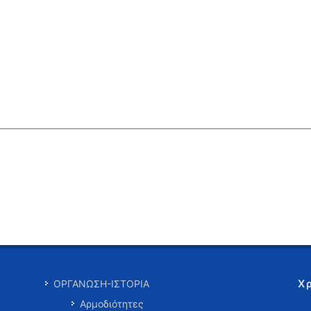
Χ
ΟΡΓΑΝΩΣΗ-ΙΣΤΟΡΙΑ
Αρμοδιότητες