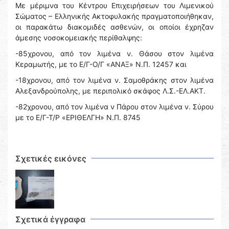
Με μέριμνα του Κέντρου Επιχειρήσεων του Λιμενικού
Σώματος – Ελληνικής Ακτοφυλακής πραγματοποιήθηκαν,
οι παρακάτω διακομιδές ασθενών, οι οποίοι έχρηζαν
άμεσης νοσοκομειακής περίθαλψης:
-85χρονου, από τον λιμένα ν. Θάσου στον λιμένα
Κεραμωτής, με το Ε/Γ-Ο/Γ «ΑΝΑΞ» Ν.Π. 12457 και
-18χρονου, από τον λιμένα ν. Σαμοθράκης στον λιμένα
Αλεξανδρούπολης, με περιπολικό σκάφος Λ.Σ.-ΕΛ.ΑΚΤ.
-82χρονου, από τον λιμένα ν Πάρου στον λιμένα ν. Σύρου
με το Ε/Γ-Τ/Ρ «ΕΡΙΘΕΛΓΗ» Ν.Π. 8745
Σχετικές εικόνες
Σχετικά έγγραφα