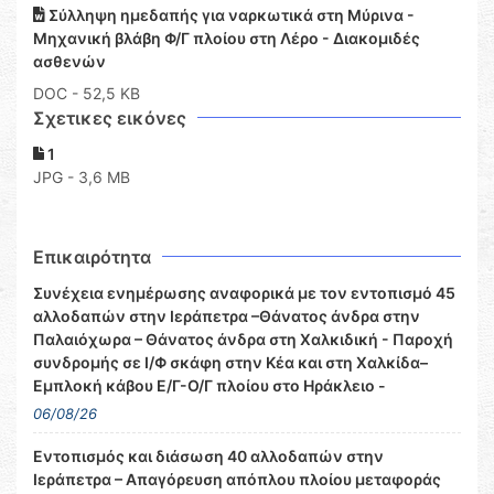
Σύλληψη ημεδαπής για ναρκωτικά στη Μύρινα -
Μηχανική βλάβη Φ/Γ πλοίου στη Λέρο - Διακομιδές
ασθενών
DOC
- 52,5 KB
Σχετικες εικόνες
1
JPG - 3,6 MB
Επικαιρότητα
Συνέχεια ενημέρωσης αναφορικά με τον εντοπισμό 45
αλλοδαπών στην Ιεράπετρα –Θάνατος άνδρα στην
Παλαιόχωρα – Θάνατος άνδρα στη Χαλκιδική - Παροχή
συνδρομής σε Ι/Φ σκάφη στην Κέα και στη Χαλκίδα–
Εμπλοκή κάβου Ε/Γ-Ο/Γ πλοίου στο Ηράκλειο -
06/08/26
Εντοπισμός και διάσωση 40 αλλοδαπών στην
Ιεράπετρα – Απαγόρευση απόπλου πλοίου μεταφοράς