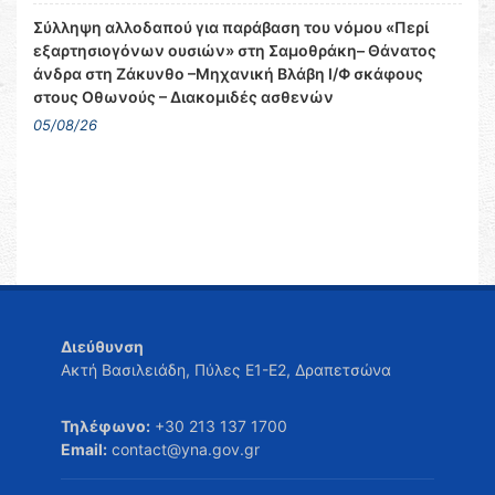
Σύλληψη αλλοδαπού για παράβαση του νόμου «Περί
εξαρτησιογόνων ουσιών» στη Σαμοθράκη– Θάνατος
άνδρα στη Ζάκυνθο –Μηχανική Βλάβη Ι/Φ σκάφους
στους Οθωνούς – Διακομιδές ασθενών
05/08/26
Διεύθυνση
Ακτή Βασιλειάδη, Πύλες Ε1-Ε2, Δραπετσώνα
Τηλέφωνο:
+30 213 137 1700
Email:
contact@yna.gov.gr