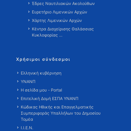
Έδρες Ναυτιλιακών Ακολούθων
Ευρετήριο Λιμενικών Αρχών
Χάρτης Λιμενικών Αρχών
Κέντρα Διαχείρισης Θαλάσσιας
Κυκλοφορίας …
Χρήσιμοι σύνδεσμοι
Ελληνική κυβέρνηση
ΥΝΑΝΠ
Η σελίδα μου - Portal
Επιτελική Δομή ΕΣΠΑ ΥΝΑΝΠ
Κώδικας Ηθικής και Επαγγελματικής
Συμπεριφοράς Υπαλλήλων του Δημοσίου
Τομέα
Ι.Ι.Ε.Ν.