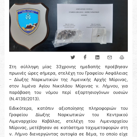
Στη σύλληψη μίας 33χρονης ημεδαπής προέβησαν
πρωινές ώρες σήμερα, στελέχη του Γραφείου Ασφάλειας
– Δίωξης Ναρκωτικών της Λιμενικής Αρχής Μύρινας,
στον λιμένα Αγίου Νικολάου Μύρινας ν. Λήμνου, για
παράβαση του νόμου περί εξαρτησιογόνων ουσιών
(Ν.4139/2013).
Ειδικότερα, κατόπιν αξιοποίησης πληροφοριών του
Γραφείου Δίωξης Ναρκωτικών του Κεντρικού
Λιμεναρχείου Καβάλας, στελέχη του Λιμεναρχείου
Μύρινας, μετέβησαν σε κατάστημα ταχυμεταφορών στη
ν. Λήμνο διενεργώντας αυτοψία σε δέμα, το οποίο είχε