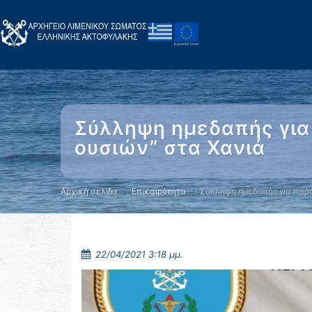
Σύλληψη ημεδαπής για
ουσιών” στα Χανιά
Αρχική σελίδα
Επικαιρότητα
Σύλληψη ημεδαπής για πα
22/04/2021 3:18 μμ.