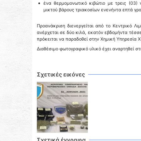
ένα θερμομονωτικό κιβώτιο με τρεις (03)
μικτού βάρους τριακοσίων ενενήντα επτά γρ
Προανάκριση διενεργείται από το Κεντρικό Λ
ανέρχεται σε δύο κιλά, εκατόν εβδομήντα τέσσε
πρόκειται να παραδοθεί στην Χημική Υπηρεσία Χ
Διαθέσιμο φωτογραφικό υλικό έχει αναρτηθεί σ
Σχετικές εικόνες
Σχετικά έγγραφα