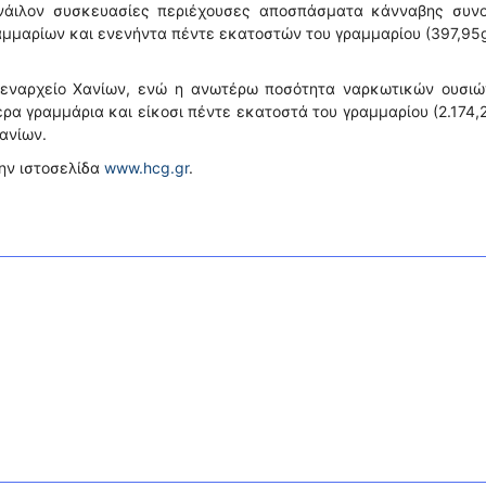
 νάιλον συσκευασίες περιέχουσες αποσπάσματα κάνναβης συνο
αμμαρίων και ενενήντα πέντε εκατοστών του γραμμαρίου (397,95g
ιμεναρχείο Χανίων, ενώ η ανωτέρω ποσότητα ναρκωτικών ουσιώ
ρα γραμμάρια και είκοσι πέντε εκατοστά του γραμμαρίου (2.174,2
ανίων.
την ιστοσελίδα
www.hcg.gr
.