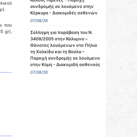
λικού
συνδρομής σε λουόμενο στην
r).
Κέρκυρα - Διακομιδές ασθενών
07/08/26
ν που
5 gr),
Σύλληψη για παράβαση του Ν.
3409/2005 στην Κάλυμνο –
Θάνατος λουόμενων στο Πήλιο
τη Χαλκίδα και τη Βούλα –
Παροχή συνδρομής σε λουόμενο
στην Κύμη - Διακομιδή ασθενούς
07/08/26