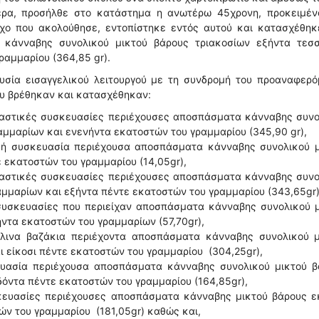
μερα, προσήλθε στο κατάστημα η ανωτέρω 45χρονη, προκειμέν
γχο που ακολούθησε, εντοπίστηκε εντός αυτού και κατασχέθηκε
 κάνναβης συνολικού μικτού βάρους τριακοσίων εξήντα τεσ
ραμμαρίου (364,85 gr).
υσία εισαγγελικού λειτουργού με τη συνδρομή του προαναφερό
που βρέθηκαν και κατασχέθηκαν:
λαστικές συσκευασίες περιέχουσες αποσπάσματα κάνναβης συνο
αμμαρίων και ενενήντα εκατοστών του γραμμαρίου (345,90 gr),
ική συσκευασία περιέχουσα αποσπάσματα κάνναβης συνολικού μ
εκατοστών του γραμμαρίου (14,05gr),
λαστικές συσκευασίες περιέχουσες αποσπάσματα κάνναβης συνο
αμμαρίων και εξήντα πέντε εκατοστών του γραμμαρίου (343,65gr)
 συσκευασίες που περιείχαν αποσπάσματα κάνναβης συνολικού 
ντα εκατοστών του γραμμαρίων (57,70gr),
άλινα βαζάκια περιέχοντα αποσπάσματα κάνναβης συνολικού μ
 είκοσι πέντε εκατοστών του γραμμαρίου (304,25gr),
κευασία περιέχουσα αποσπάσματα κάνναβης συνολικού μικτού β
όντα πέντε εκατοστών του γραμμαρίου (164,85gr),
σκευασίες περιέχουσες αποσπάσματα κάνναβης μικτού βάρους ε
ών του γραμμαρίου (181,05gr) καθώς και,