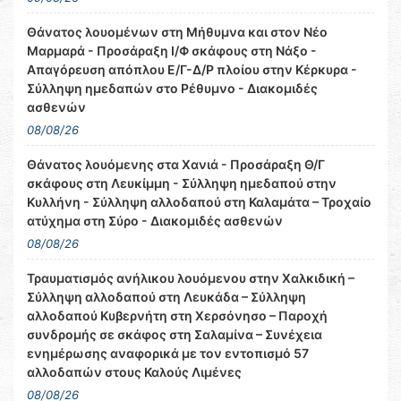
Θάνατος λουομένων στη Μήθυμνα και στον Νέο
Μαρμαρά - Προσάραξη Ι/Φ σκάφους στη Νάξο -
Απαγόρευση απόπλου Ε/Γ-Δ/Ρ πλοίου στην Κέρκυρα -
Σύλληψη ημεδαπών στο Ρέθυμνο - Διακομιδές
ασθενών
08/08/26
Θάνατος λουόμενης στα Χανιά - Προσάραξη Θ/Γ
σκάφους στη Λευκίμμη - Σύλληψη ημεδαπού στην
Κυλλήνη - Σύλληψη αλλοδαπού στη Καλαμάτα – Τροχαίο
ατύχημα στη Σύρο - Διακομιδές ασθενών
08/08/26
Τραυματισμός ανήλικου λουόμενου στην Χαλκιδική –
Σύλληψη αλλοδαπού στη Λευκάδα – Σύλληψη
αλλοδαπού Κυβερνήτη στη Χερσόνησο – Παροχή
συνδρομής σε σκάφος στη Σαλαμίνα – Συνέχεια
ενημέρωσης αναφορικά με τον εντοπισμό 57
αλλοδαπών στους Καλούς Λιμένες
08/08/26