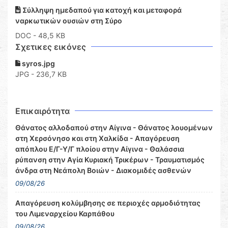
Σύλληψη ημεδαπού για κατοχή και μεταφορά
ναρκωτικών ουσιών στη Σύρο
DOC
- 48,5 KB
Σχετικες εικόνες
syros.jpg
JPG - 236,7 KB
Επικαιρότητα
Θάνατος αλλοδαπού στην Αίγινα - Θάνατος λουομένων
στη Χερσόνησο και στη Χαλκίδα - Απαγόρευση
απόπλου Ε/Γ-Υ/Γ πλοίου στην Αίγινα - Θαλάσσια
ρύπανση στην Αγία Κυριακή Τρικέρων - Τραυματισμός
άνδρα στη Νεάπολη Βοιών - Διακομιδές ασθενών
09/08/26
Απαγόρευση κολύμβησης σε περιοχές αρμοδιότητας
του Λιμεναρχείου Καρπάθου
09/08/26