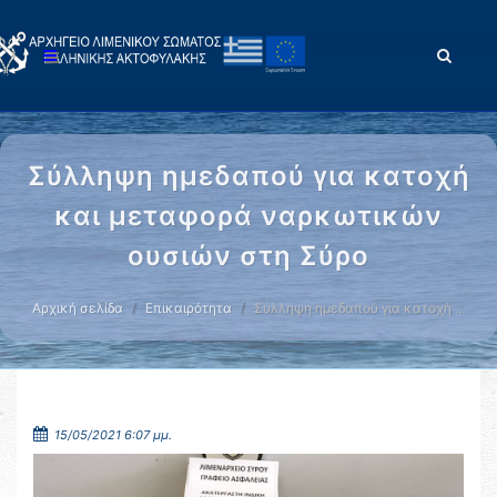
Σύλληψη ημεδαπού για κατοχή
και μεταφορά ναρκωτικών
ουσιών στη Σύρο
Αρχική σελίδα
Επικαιρότητα
Σύλληψη ημεδαπού για κατοχή …
15/05/2021 6:07 μμ.