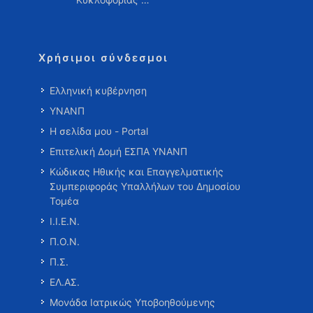
Χρήσιμοι σύνδεσμοι
Ελληνική κυβέρνηση
ΥΝΑΝΠ
Η σελίδα μου - Portal
Επιτελική Δομή ΕΣΠΑ ΥΝΑΝΠ
Κώδικας Ηθικής και Επαγγελματικής
Συμπεριφοράς Υπαλλήλων του Δημοσίου
Τομέα
Ι.Ι.Ε.Ν.
Π.Ο.Ν.
Π.Σ.
ΕΛ.ΑΣ.
Μονάδα Ιατρικώς Υποβοηθούμενης