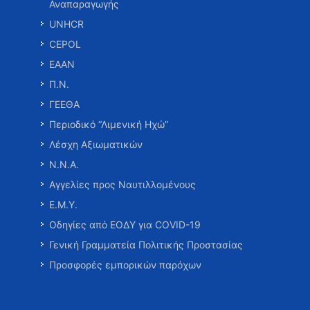
Αναπαραγωγής
UNHCR
CEPOL
ΕΑΑΝ
Π.Ν.
ΓΕΕΘΑ
Περιοδικό “Λιμενική Ηχώ”
Λέσχη Αξιωματικών
Ν.Ν.Α.
Αγγελίες προς Ναυτιλλομένους
Ε.Μ.Υ.
Οδηγίες από ΕΟΔΥ για COVID-19
Γενική Γραμματεία Πολιτικής Προστασίας
Προσφορές εμπορικών παρόχων