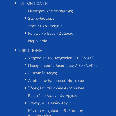
ΓΙΑ ΤΟΝ ΠΟΛΙΤΗ
Ηλεκτρονικές εφαρμογές
Σας ενδιαφέρει
Στατιστικά Στοιχεία
Κοινωνικό Έργο - Δράσεις
Νομοθεσία
ΕΠΙΚΟΙΝΩΝΙΑ
Υπηρεσίες του Αρχηγείου Λ.Σ.-ΕΛ.ΑΚΤ.
Περιφερειακές Διοικήσεις Λ.Σ.-ΕΛ.ΑΚΤ.
Λιμενικές Αρχές
Ακαδημίες Εμπορικού Ναυτικού
Έδρες Ναυτιλιακών Ακολούθων
Ευρετήριο Λιμενικών Αρχών
Χάρτης Λιμενικών Αρχών
Κέντρα Διαχείρισης Θαλάσσιας
Κυκλοφορίας …