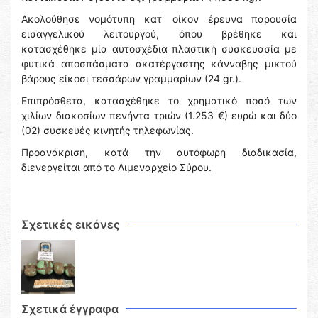
Ακολούθησε νομότυπη κατ' οίκον έρευνα παρουσία
εισαγγελικού λειτουργού, όπου βρέθηκε και
κατασχέθηκε μία αυτοσχέδια πλαστική συσκευασία με
φυτικά αποσπάσματα ακατέργαστης κάνναβης μικτού
βάρους είκοσι τεσσάρων γραμμαρίων (24 gr.).
Επιπρόσθετα, κατασχέθηκε το χρηματικό ποσό των
χιλίων διακοσίων πενήντα τριών (1.253 €) ευρώ και δύο
(02) συσκευές κινητής τηλεφωνίας.
Προανάκριση, κατά την αυτόφωρη διαδικασία,
διενεργείται από το Λιμεναρχείο Σύρου.
Σχετικές εικόνες
Σχετικά έγγραφα