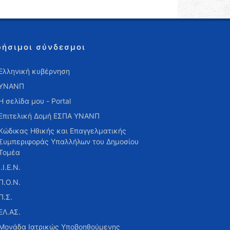
ρήσιμοι σύνδεσμοι
Ελληνική κυβέρνηση
ΥΝΑΝΠ
Η σελίδα μου - Portal
Επιτελική Δομή ΕΣΠΑ ΥΝΑΝΠ
Κώδικας Ηθικής και Επαγγελματικής
Συμπεριφοράς Υπαλλήλων του Δημοσίου
Τομέα
Ι.Ι.Ε.Ν.
Π.Ο.Ν.
Π.Σ.
ΕΛ.ΑΣ.
Μονάδα Ιατρικώς Υποβοηθούμενης