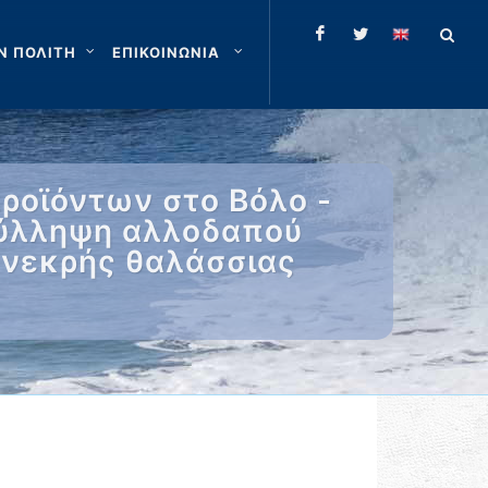
Ν ΠΟΛΙΤΗ
ΕΠΙΚΟΙΝΩΝΙΑ
ροϊόντων στο Βόλο -
Σύλληψη αλλοδαπού
 νεκρής θαλάσσιας