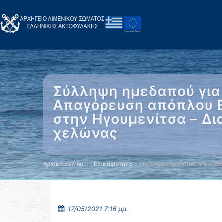
Σύλληψη ημεδαπού για
Απαγόρευση απόπλου Ε
στην Ηγουμενίτσα – Δ
χελώνας
Αρχική σελίδα
Επικαιρότητα
Σύλληψη ημεδαπού για κατ
17/05/2021 7:16 μμ.