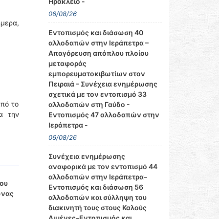
Ηράκλειο -
06/08/26
ήμερα,
Εντοπισμός και διάσωση 40
αλλοδαπών στην Ιεράπετρα –
Απαγόρευση απόπλου πλοίου
μεταφοράς
εμπορευματοκιβωτίων στον
Πειραιά – Συνέχεια ενημέρωσης
σχετικά με τον εντοπισμό 33
από το
αλλοδαπών στη Γαύδο -
α την
Εντοπισμός 47 αλλοδαπών στην
Ιεράπετρα -
06/08/26
Συνέχεια ενημέρωσης
αναφορικά με τον εντοπισμό 44
αλλοδαπών στην Ιεράπετρα–
ίου
Εντοπισμός και διάσωση 56
ώνας
αλλοδαπών και σύλληψη του
διακινητή τους στους Καλούς
Λιμένες–Εντοπισμός και