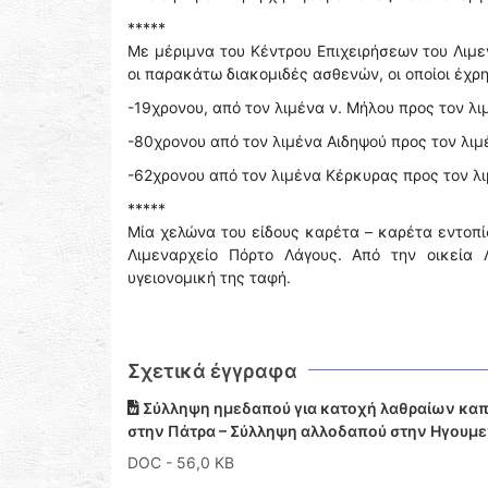
*****
Με μέριμνα του Κέντρου Επιχειρήσεων του Λιμ
οι παρακάτω διακομιδές ασθενών, οι οποίοι έχ
-19χρονου, από τον λιμένα ν. Μήλου προς τον λιμέ
-80χρονου από τον λιμένα Αιδηψού προς τον λιμέν
-62χρονου από τον λιμένα Κέρκυρας προς τον λ
*****
Μία χελώνα του είδους καρέτα – καρέτα εντοπί
Λιμεναρχείο Πόρτο Λάγους. Από την οικεία 
υγειονομική της ταφή.
Σχετικά έγγραφα
Σύλληψη ημεδαπού για κατοχή λαθραίων καπ
στην Πάτρα – Σύλληψη αλλοδαπού στην Ηγουμε
DOC
- 56,0 KB