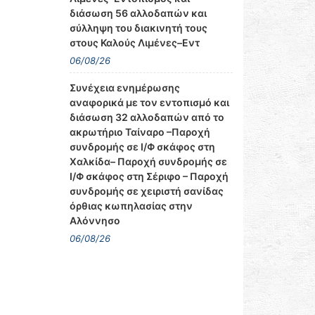
διάσωση 56 αλλοδαπών και
σύλληψη του διακινητή τους
στους Καλούς Λιμένες–Εντ
06/08/26
Συνέχεια ενημέρωσης
αναφορικά με τον εντοπισμό και
διάσωση 32 αλλοδαπών από το
ακρωτήριο Ταίναρο –Παροχή
συνδρομής σε Ι/Φ σκάφος στη
Χαλκίδα– Παροχή συνδρομής σε
Ι/Φ σκάφος στη Σέριφο – Παροχή
συνδρομής σε χειριστή σανίδας
όρθιας κωπηλασίας στην
Αλόννησο
06/08/26