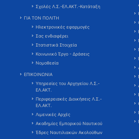
Σχολές Λ.Σ.-ΕΛ.ΑΚΤ.-Κατάταξη
ΓΙΑ ΤΟΝ ΠΟΛΙΤΗ
Ηλεκτρονικές εφαρμογές
Σας ενδιαφέρει
Στατιστικά Στοιχεία
Κοινωνικό Έργο - Δράσεις
Νομοθεσία
ΕΠΙΚΟΙΝΩΝΙΑ
Υπηρεσίες του Αρχηγείου Λ.Σ.-
ΕΛ.ΑΚΤ.
Περιφερειακές Διοικήσεις Λ.Σ.-
ΕΛ.ΑΚΤ.
Λιμενικές Αρχές
Ακαδημίες Εμπορικού Ναυτικού
Έδρες Ναυτιλιακών Ακολούθων