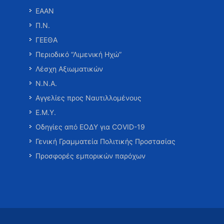
ΕΑΑΝ
Π.Ν.
ΓΕΕΘΑ
Περιοδικό “Λιμενική Ηχώ”
Λέσχη Αξιωματικών
Ν.Ν.Α.
Αγγελίες προς Ναυτιλλομένους
Ε.Μ.Υ.
Οδηγίες από ΕΟΔΥ για COVID-19
Γενική Γραμματεία Πολιτικής Προστασίας
Προσφορές εμπορικών παρόχων