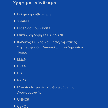
Χρήσιμοι σύνδεσμοι
Ελληνική κυβέρνηση
ΥΝΑΝΠ
Η σελίδα μου - Portal
Επιτελική Δομή ΕΣΠΑ ΥΝΑΝΠ
Κώδικας Ηθικής και Επαγγελματικής
Συμπεριφοράς Υπαλλήλων του Δημοσίου
Τομέα
Ι.Ι.Ε.Ν.
Π.Ο.Ν.
Π.Σ.
ΕΛ.ΑΣ.
Μονάδα Ιατρικώς Υποβοηθούμενης
Αναπαραγωγής
UNHCR
CEPOL