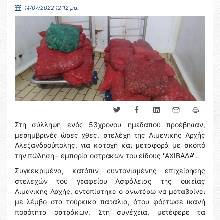
14/07/2022 12:12 μμ.
Στη σύλληψη ενός 53χρονου ημεδαπού προέβησαν,
μεσημβρινές ώρες χθες, στελέχη της Λιμενικής Αρχής
Αλεξανδρούπολης, για κατοχή και μεταφορά με σκοπό
την πώληση - εμπορία οστράκων του είδους ''ΑΧΙΒΑΔΑ''.
Συγκεκριμένα, κατόπιν συντονισμένης επιχείρησης
στελεχών του γραφείου Ασφάλειας της οικείας
Λιμενικής Αρχής, εντοπίστηκε ο ανωτέρω να μεταβαίνει
με λέμβο στα τούρκικα παράλια, όπου φόρτωσε ικανή
ποσότητα οστράκων. Στη συνέχεια, μετέφερε τα