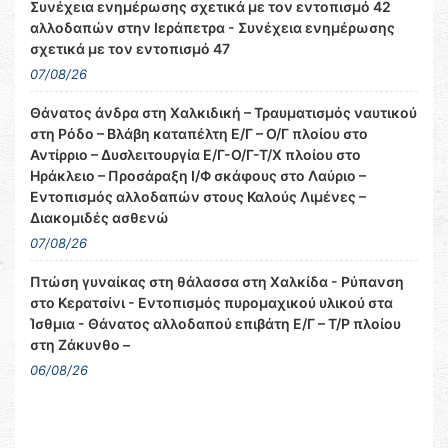
Συνέχεια ενημέρωσης σχετικά με τον εντοπισμό 42
αλλοδαπών στην Ιεράπετρα - Συνέχεια ενημέρωσης
σχετικά με τον εντοπισμό 47
07/08/26
Θάνατος άνδρα στη Χαλκιδική – Τραυματισμός ναυτικού
στη Ρόδο – Βλάβη καταπέλτη Ε/Γ – Ο/Γ πλοίου στο
Αντίρριο – Δυσλειτουργία Ε/Γ-Ο/Γ-Τ/Χ πλοίου στο
Ηράκλειο – Προσάραξη Ι/Φ σκάφους στο Λαύριο –
Εντοπισμός αλλοδαπών στους Καλούς Λιμένες –
Διακομιδές ασθενώ
07/08/26
Πτώση γυναίκας στη θάλασσα στη Χαλκίδα - Ρύπανση
στο Κερατσίνι - Εντοπισμός πυρομαχικού υλικού στα
Ίσθμια - Θάνατος αλλοδαπού επιβάτη Ε/Γ – Τ/Ρ πλοίου
στη Ζάκυνθο –
06/08/26