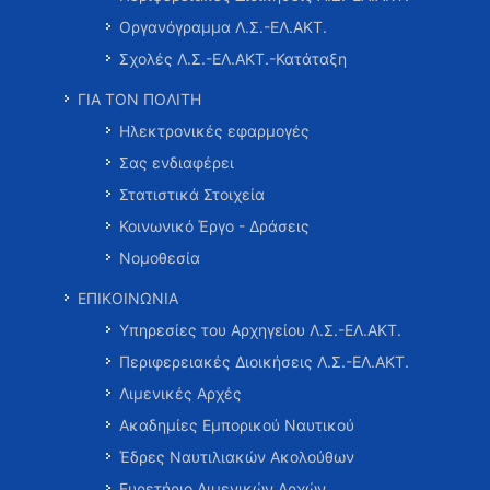
Οργανόγραμμα Λ.Σ.-ΕΛ.ΑΚΤ.
Σχολές Λ.Σ.-ΕΛ.ΑΚΤ.-Κατάταξη
ΓΙΑ ΤΟΝ ΠΟΛΙΤΗ
Ηλεκτρονικές εφαρμογές
Σας ενδιαφέρει
Στατιστικά Στοιχεία
Κοινωνικό Έργο - Δράσεις
Νομοθεσία
ΕΠΙΚΟΙΝΩΝΙΑ
Υπηρεσίες του Αρχηγείου Λ.Σ.-ΕΛ.ΑΚΤ.
Περιφερειακές Διοικήσεις Λ.Σ.-ΕΛ.ΑΚΤ.
Λιμενικές Αρχές
Ακαδημίες Εμπορικού Ναυτικού
Έδρες Ναυτιλιακών Ακολούθων
Ευρετήριο Λιμενικών Αρχών