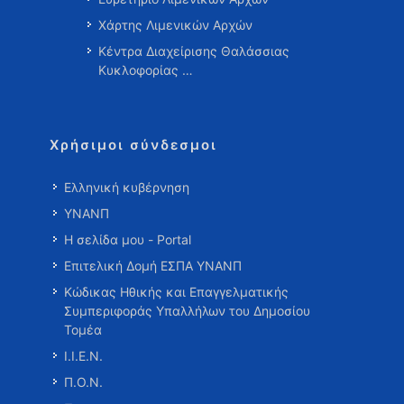
Χάρτης Λιμενικών Αρχών
Κέντρα Διαχείρισης Θαλάσσιας
Κυκλοφορίας …
Χρήσιμοι σύνδεσμοι
Ελληνική κυβέρνηση
ΥΝΑΝΠ
Η σελίδα μου - Portal
Επιτελική Δομή ΕΣΠΑ ΥΝΑΝΠ
Κώδικας Ηθικής και Επαγγελματικής
Συμπεριφοράς Υπαλλήλων του Δημοσίου
Τομέα
Ι.Ι.Ε.Ν.
Π.Ο.Ν.