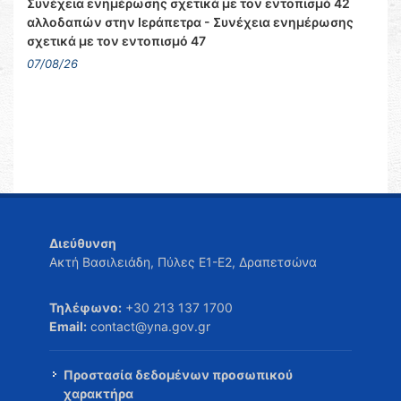
Συνέχεια ενημέρωσης σχετικά με τον εντοπισμό 42
αλλοδαπών στην Ιεράπετρα - Συνέχεια ενημέρωσης
σχετικά με τον εντοπισμό 47
07/08/26
Διεύθυνση
Ακτή Βασιλειάδη, Πύλες Ε1-Ε2, Δραπετσώνα
Τηλέφωνο:
+30 213 137 1700
Email:
contact@yna.gov.gr
Προστασία δεδομένων προσωπικού
χαρακτήρα