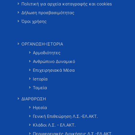
Πολιτική για αρχεία καταγραφής και cookies
Δήλωση προσβασιμότητας
Όροι χρήσης
ΟΡΓΑΝΩΣΗ-ΙΣΤΟΡΙΑ
Αρμοδιότητες
Ανθρώπινο Δυναμικό
Επιχειρησιακά Μέσα
Ιστορία
Ταμεία
ΔΙΑΡΘΡΩΣΗ
Ηγεσία
Γενική Επιθεώρηση Λ.Σ.-ΕΛ.ΑΚΤ.
Κλάδοι Λ.Σ. - ΕΛ.ΑΚΤ.
Περιφερειακές Διοικήσεις Λ.Σ.-ΕΛ.ΑΚΤ.