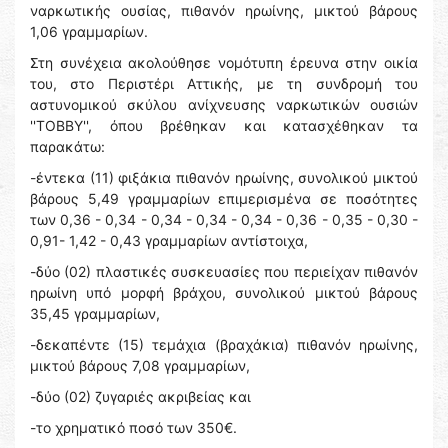
ναρκωτικής ουσίας, πιθανόν ηρωίνης, μικτού βάρους
1,06 γραμμαρίων.
Στη συνέχεια ακολούθησε νομότυπη έρευνα στην οικία
του, στο Περιστέρι Αττικής, με τη συνδρομή του
αστυνομικού σκύλου ανίχνευσης ναρκωτικών ουσιών
''ΤΟΒΒΥ'', όπου βρέθηκαν και κατασχέθηκαν τα
παρακάτω:
-έντεκα (11) φιξάκια πιθανόν ηρωίνης, συνολικού μικτού
βάρους 5,49 γραμμαρίων επιμερισμένα σε ποσότητες
των 0,36 - 0,34 - 0,34 - 0,34 - 0,34 - 0,36 - 0,35 - 0,30 -
0,91- 1,42 - 0,43 γραμμαρίων αντίστοιχα,
-δύο (02) πλαστικές συσκευασίες που περιείχαν πιθανόν
ηρωίνη υπό μορφή βράχου, συνολικού μικτού βάρους
35,45 γραμμαρίων,
-δεκαπέντε (15) τεμάχια (βραχάκια) πιθανόν ηρωίνης,
μικτού βάρους 7,08 γραμμαρίων,
-δύο (02) ζυγαριές ακριβείας και
-το χρηματικό ποσό των 350€.