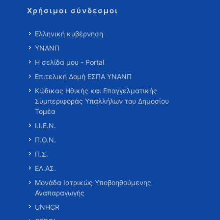
Χρήσιμοι σύνδεσμοι
Ελληνική κυβέρνηση
ΥΝΑΝΠ
Η σελίδα μου - Portal
Επιτελική Δομή ΕΣΠΑ ΥΝΑΝΠ
Κώδικας Ηθικής και Επαγγελματικής
Συμπεριφοράς Υπαλλήλων του Δημοσίου
Τομέα
Ι.Ι.Ε.Ν.
Π.Ο.Ν.
Π.Σ.
ΕΛ.ΑΣ.
Μονάδα Ιατρικώς Υποβοηθούμενης
Αναπαραγωγής
UNHCR