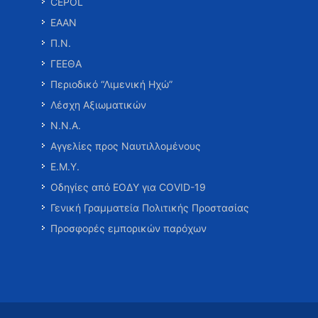
CEPOL
ΕΑΑΝ
Π.Ν.
ΓΕΕΘΑ
Περιοδικό “Λιμενική Ηχώ”
Λέσχη Αξιωματικών
Ν.Ν.Α.
Αγγελίες προς Ναυτιλλομένους
Ε.Μ.Υ.
Οδηγίες από ΕΟΔΥ για COVID-19
Γενική Γραμματεία Πολιτικής Προστασίας
Προσφορές εμπορικών παρόχων