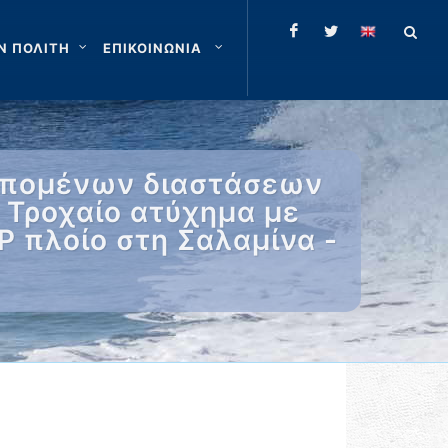
Ν ΠΟΛΙΤΗ
ΕΠΙΚΟΙΝΩΝΙΑ
ιπομένων διαστάσεων
 Τροχαίο ατύχημα με
Ρ πλοίο στη Σαλαμίνα -