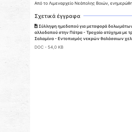
Από το Λιμεναρχείο Νεάπολης Βοιών, ενημερώθηκ
Σχετικά έγγραφα
Σύλληψη ημεδαπού για μεταφορά δολωμάτων
αλλοδαπού στην Πάτρα - Τροχαίο ατύχημα με τρ
Σαλαμίνα - Εντοπισμός νεκρών θαλάσσιων χ
DOC
- 54,0 KB