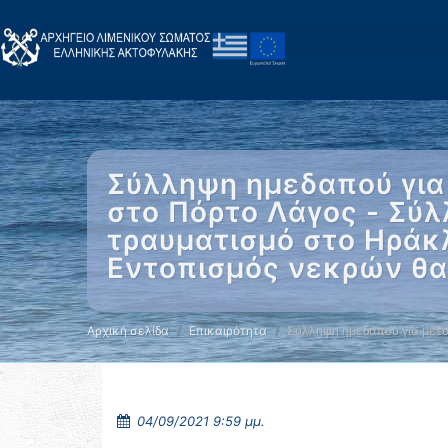
Σύλληψη ημεδαπού γι
στο Πόρτο Λάγος - Σύ
τραυματισμό στο Ηράκλ
Εντοπισμός νεκρών θ
Αρχική σελίδα
Επικαιρότητα
Σύλληψη ημεδαπού για μετ
04/09/2021 9:59 μμ.