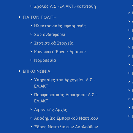
Σχολές Λ.Σ.-ΕΛ.ΑΚΤ.-Κατάταξη
ΓΙΑ ΤΟΝ ΠΟΛΙΤΗ
Ηλεκτρονικές εφαρμογές
Σας ενδιαφέρει
Στατιστικά Στοιχεία
Κοινωνικό Έργο - Δράσεις
Νομοθεσία
ΕΠΙΚΟΙΝΩΝΙΑ
Υπηρεσίες του Αρχηγείου Λ.Σ.-
ΕΛ.ΑΚΤ.
Περιφερειακές Διοικήσεις Λ.Σ.-
ΕΛ.ΑΚΤ.
Λιμενικές Αρχές
Ακαδημίες Εμπορικού Ναυτικού
Έδρες Ναυτιλιακών Ακολούθων