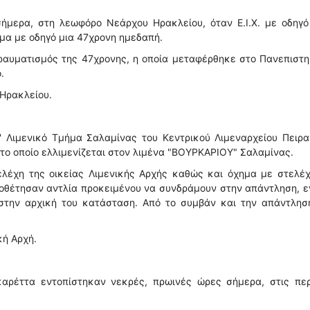
ήμερα, στη λεωφόρο Νεάρχου Ηρακλείου, όταν Ε.Ι.Χ. με οδηγό
μα με οδηγό μια 47χρονη ημεδαπή.
ραυματισμός της 47χρονης, η οποία μεταφέρθηκε στο Πανεπιστ
.
 Ηρακλείου.
 Λιμενικό Τμήμα Σαλαμίνας του Κεντρικού Λιμεναρχείου Πειρα
 το οποίο ελλιμενίζεται στον λιμένα "ΒΟΥΡΚΑΡΙΟΥ" Σαλαμίνας.
ελέχη της οικείας Λιμενικής Αρχής καθώς και όχημα με στελέ
οθέτησαν αντλία προκειμένου να συνδράμουν στην απάντληση, 
στην αρχική του κατάσταση. Από το συμβάν και την απάντλησ
κή Αρχή.
αρέττα εντοπίστηκαν νεκρές, πρωινές ώρες σήμερα, στις περ