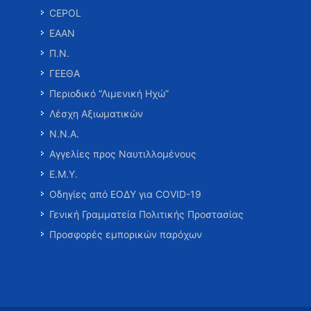
CEPOL
ΕΑΑΝ
Π.Ν.
ΓΕΕΘΑ
Περιοδικό “Λιμενική Ηχώ”
Λέσχη Αξιωματικών
Ν.Ν.Α.
Αγγελίες προς Ναυτιλλομένους
Ε.Μ.Υ.
Οδηγίες από ΕΟΔΥ για COVID-19
Γενική Γραμματεία Πολιτικής Προστασίας
Προσφορές εμπορικών παρόχων