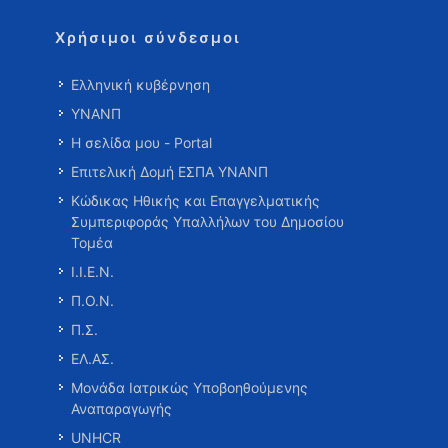
Χρήσιμοι σύνδεσμοι
Ελληνική κυβέρνηση
ΥΝΑΝΠ
Η σελίδα μου - Portal
Επιτελική Δομή ΕΣΠΑ ΥΝΑΝΠ
Κώδικας Ηθικής και Επαγγελματικής
Συμπεριφοράς Υπαλλήλων του Δημοσίου
Τομέα
Ι.Ι.Ε.Ν.
Π.Ο.Ν.
Π.Σ.
ΕΛ.ΑΣ.
Μονάδα Ιατρικώς Υποβοηθούμενης
Αναπαραγωγής
UNHCR