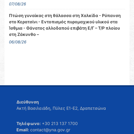
07/08/26
Πτώση γυναίκας στη θάλασσα στη Χαλκίδα - Ρύπανση
στο Κερατσίνι - Εντοπισμός πυρομαχικού υλικού στα
Ίσθμια - Θάνατος αλλοδαπού επιβάτη Ε/Γ – Τ/Ρ πλοίου
στη Ζάκυνθο –
06/08/26
Διεύθυνση
Ακτή Βασιλειάδη, Πύλες Ε1-Ε2, Δραπετσώνα
Τηλέφωνο:
+30 213 137 1700
Email:
contact@yna.gov.gr