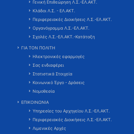
Γενική Επιθεώρηση Λ.Σ.-ΕΛ.ΑΚΤ.
Κλάδοι Λ.Σ. - ΕΛ.ΑΚΤ.
Περιφερειακές Διοικήσεις Λ.Σ.-ΕΛ.ΑΚΤ.
Οργανόγραμμα Λ.Σ.-ΕΛ.ΑΚΤ.
Σχολές Λ.Σ.-ΕΛ.ΑΚΤ.-Κατάταξη
ΓΙΑ ΤΟΝ ΠΟΛΙΤΗ
Ηλεκτρονικές εφαρμογές
Σας ενδιαφέρει
Στατιστικά Στοιχεία
Κοινωνικό Έργο - Δράσεις
Νομοθεσία
ΕΠΙΚΟΙΝΩΝΙΑ
Υπηρεσίες του Αρχηγείου Λ.Σ.-ΕΛ.ΑΚΤ.
Περιφερειακές Διοικήσεις Λ.Σ.-ΕΛ.ΑΚΤ.
Λιμενικές Αρχές