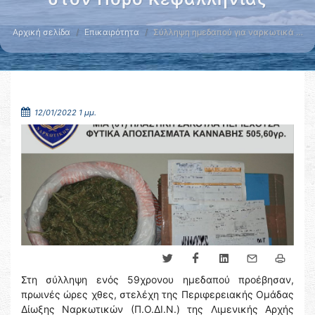
Αρχική σελίδα
Επικαιρότητα
Σύλληψη ημεδαπού για ναρκωτικά …
12/01/2022 1 μμ.
Στη σύλληψη ενός 59χρονου ημεδαπού προέβησαν,
πρωινές ώρες χθες, στελέχη της Περιφερειακής Ομάδας
Δίωξης Ναρκωτικών (Π.Ο.ΔΙ.Ν.) της Λιμενικής Αρχής