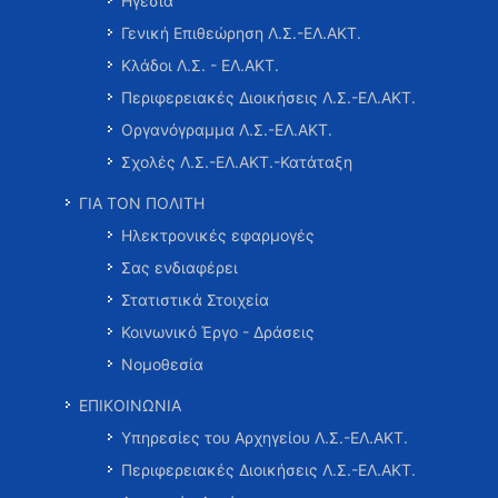
Ηγεσία
Γενική Επιθεώρηση Λ.Σ.-ΕΛ.ΑΚΤ.
Κλάδοι Λ.Σ. - ΕΛ.ΑΚΤ.
Περιφερειακές Διοικήσεις Λ.Σ.-ΕΛ.ΑΚΤ.
Οργανόγραμμα Λ.Σ.-ΕΛ.ΑΚΤ.
Σχολές Λ.Σ.-ΕΛ.ΑΚΤ.-Κατάταξη
ΓΙΑ ΤΟΝ ΠΟΛΙΤΗ
Ηλεκτρονικές εφαρμογές
Σας ενδιαφέρει
Στατιστικά Στοιχεία
Κοινωνικό Έργο - Δράσεις
Νομοθεσία
ΕΠΙΚΟΙΝΩΝΙΑ
Υπηρεσίες του Αρχηγείου Λ.Σ.-ΕΛ.ΑΚΤ.
Περιφερειακές Διοικήσεις Λ.Σ.-ΕΛ.ΑΚΤ.