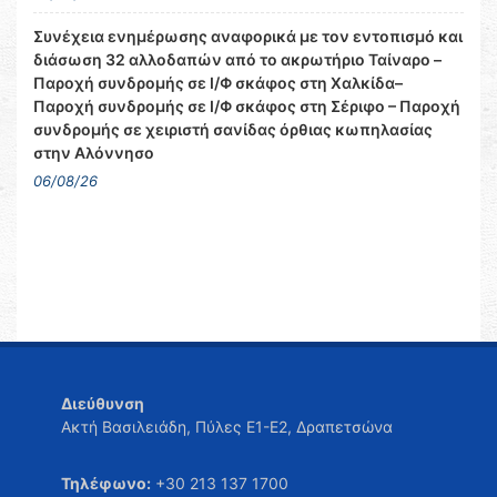
Συνέχεια ενημέρωσης αναφορικά με τον εντοπισμό και
διάσωση 32 αλλοδαπών από το ακρωτήριο Ταίναρο –
Παροχή συνδρομής σε Ι/Φ σκάφος στη Χαλκίδα–
Παροχή συνδρομής σε Ι/Φ σκάφος στη Σέριφο – Παροχή
συνδρομής σε χειριστή σανίδας όρθιας κωπηλασίας
στην Αλόννησο
06/08/26
Διεύθυνση
Ακτή Βασιλειάδη, Πύλες Ε1-Ε2, Δραπετσώνα
Τηλέφωνο:
+30 213 137 1700