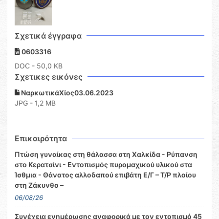
Σχετικά έγγραφα
0603316
DOC
- 50,0 KB
Σχετικες εικόνες
ΝαρκωτικάΧίος03.06.2023
JPG - 1,2 MB
Επικαιρότητα
Πτώση γυναίκας στη θάλασσα στη Χαλκίδα - Ρύπανση
στο Κερατσίνι - Εντοπισμός πυρομαχικού υλικού στα
Ίσθμια - Θάνατος αλλοδαπού επιβάτη Ε/Γ – Τ/Ρ πλοίου
στη Ζάκυνθο –
06/08/26
Συνέχεια ενημέρωσης αναφορικά με τον εντοπισμό 45